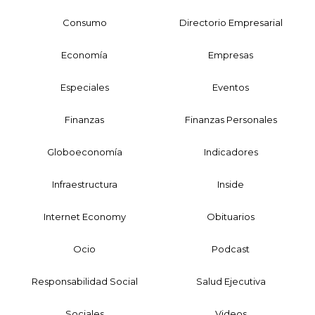
Consumo
Directorio Empresarial
Economía
Empresas
Especiales
Eventos
Finanzas
Finanzas Personales
Globoeconomía
Indicadores
Infraestructura
Inside
Internet Economy
Obituarios
Ocio
Podcast
Responsabilidad Social
Salud Ejecutiva
Sociales
Videos