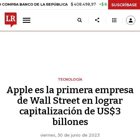
$ 408.498,97
+$ 8.753,81
+2,19%
ANCO DE LA REPÚBLICA
TASA D
SUSCRÍBASE
TECNOLOGÍA
Apple es la primera empresa
de Wall Street en lograr
capitalización de US$3
billones
viernes, 30 de junio de 2023