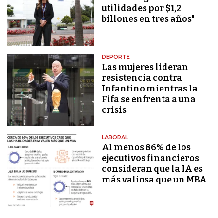
utilidades por $1,2
billones en tres años"
DEPORTE
Las mujeres lideran
resistencia contra
Infantino mientras la
Fifa se enfrenta a una
crisis
LABORAL
Al menos 86% de los
ejecutivos financieros
consideran que la IA es
más valiosa que un MBA