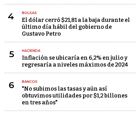
BOLSAS
4
El dólar cerró $21,81 a la baja durante el
último día hábil del gobierno de
Gustavo Petro
HACIENDA
5
Inflación se ubicaría en 6,2% en julio y
regresaría a niveles máximos de 2024
BANCOS
6
"No subimos las tasas y aún así
obtuvimos utilidades por $1,2 billones
en tres años"