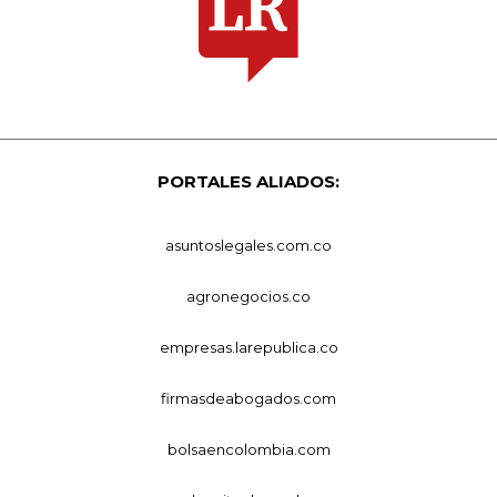
PORTALES ALIADOS:
asuntoslegales.com.co
agronegocios.co
empresas.larepublica.co
firmasdeabogados.com
bolsaencolombia.com