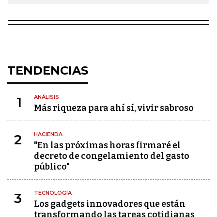
TENDENCIAS
ANÁLISIS
1
Más riqueza para ahí sí, vivir sabroso
HACIENDA
2
"En las próximas horas firmaré el
decreto de congelamiento del gasto
público"
TECNOLOGÍA
3
Los gadgets innovadores que están
transformando las tareas cotidianas