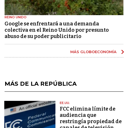
REINO UNIDO
Google se enfrentará a una demanda
colectiva en el Reino Unido por presunto
abuso de su poder publicitario
MÁS GLOBOECONOMÍA
MÁS DE LA REPÚBLICA
EE.UU.
FCC elimina límite de
audiencia que
restringía propiedad de
canales de televisión