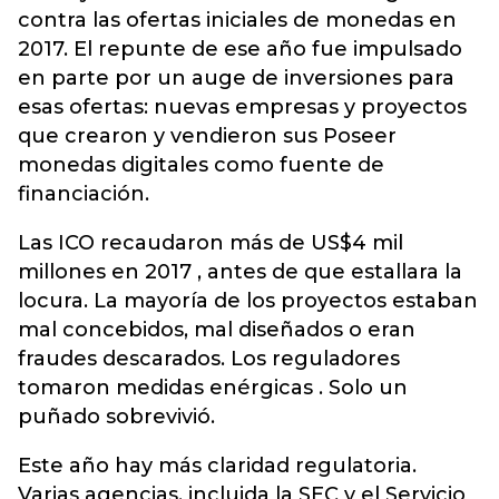
contra las ofertas iniciales de monedas en
2017. El repunte de ese año fue impulsado
en parte por un auge de inversiones para
esas ofertas: nuevas empresas y proyectos
que crearon y vendieron sus Poseer
monedas digitales como fuente de
financiación.
Las ICO recaudaron más de US$4 mil
millones en 2017 , antes de que estallara la
locura. La mayoría de los proyectos estaban
mal concebidos, mal diseñados o eran
fraudes descarados. Los reguladores
tomaron medidas enérgicas . Solo un
puñado sobrevivió.
Este año hay más claridad regulatoria.
Varias agencias, incluida la SEC y el Servicio