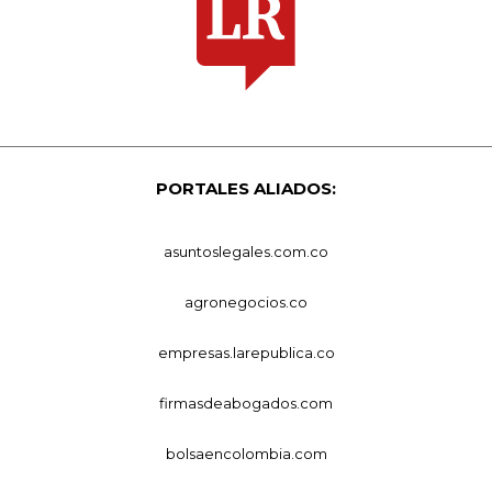
PORTALES ALIADOS:
asuntoslegales.com.co
agronegocios.co
empresas.larepublica.co
firmasdeabogados.com
bolsaencolombia.com