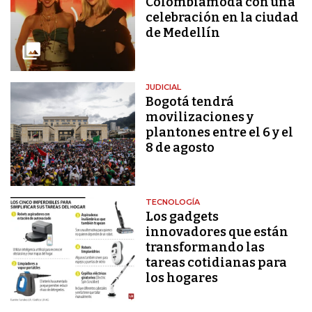
Colombiamoda con una
celebración en la ciudad
de Medellín
JUDICIAL
Bogotá tendrá
movilizaciones y
plantones entre el 6 y el
8 de agosto
TECNOLOGÍA
Los gadgets
innovadores que están
transformando las
tareas cotidianas para
los hogares