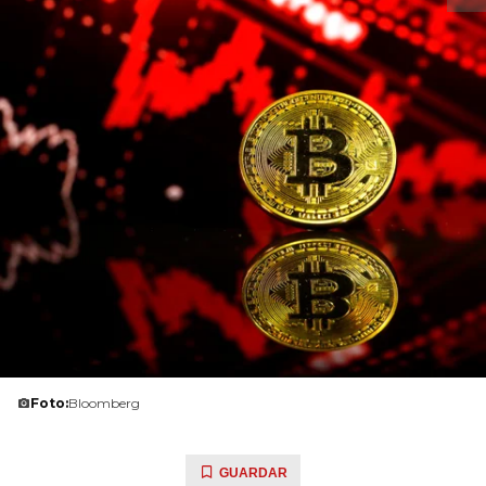
Foto:
Bloomberg
GUARDAR