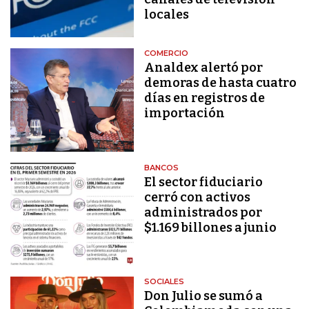
locales
COMERCIO
Analdex alertó por
demoras de hasta cuatro
días en registros de
importación
BANCOS
El sector fiduciario
cerró con activos
administrados por
$1.169 billones a junio
SOCIALES
Don Julio se sumó a