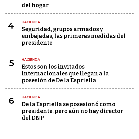
del hogar
HACIENDA
4
Seguridad, grupos armados y
embajadas, las primeras medidas del
presidente
HACIENDA
5
Estos son los invitados
internacionales que llegan a la
posesión de De la Espriella
HACIENDA
6
De la Espriella se posesionó como
presidente, pero aún no hay director
del DNP