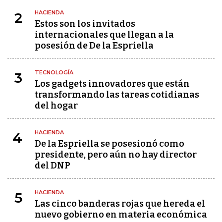
HACIENDA
2
Estos son los invitados
internacionales que llegan a la
posesión de De la Espriella
TECNOLOGÍA
3
Los gadgets innovadores que están
transformando las tareas cotidianas
del hogar
HACIENDA
4
De la Espriella se posesionó como
presidente, pero aún no hay director
del DNP
HACIENDA
5
Las cinco banderas rojas que hereda el
nuevo gobierno en materia económica