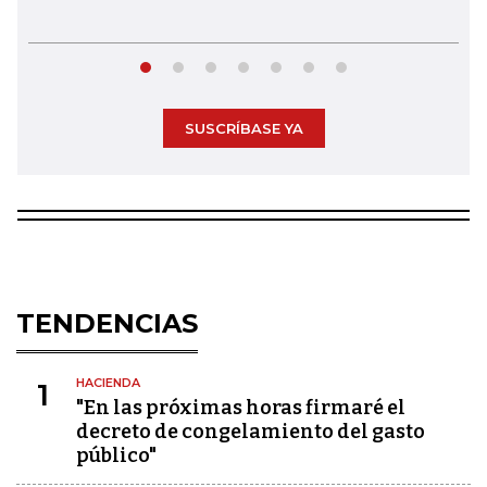
SUSCRÍBASE YA
TENDENCIAS
HACIENDA
1
"En las próximas horas firmaré el
decreto de congelamiento del gasto
público"