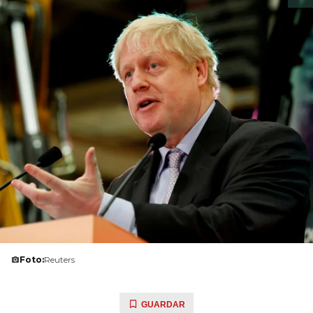
Foto:
Reuters
GUARDAR