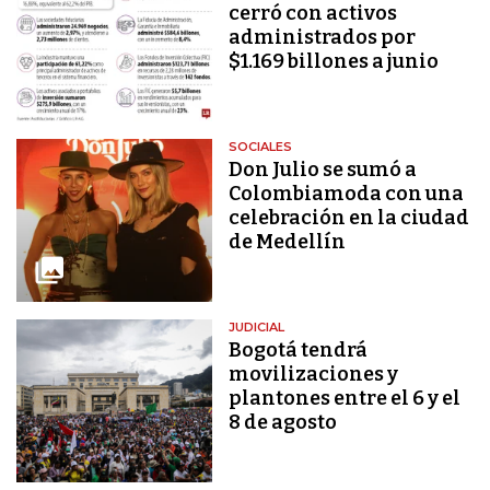
cerró con activos
administrados por
$1.169 billones a junio
SOCIALES
Don Julio se sumó a
Colombiamoda con una
celebración en la ciudad
de Medellín
JUDICIAL
Bogotá tendrá
movilizaciones y
plantones entre el 6 y el
8 de agosto