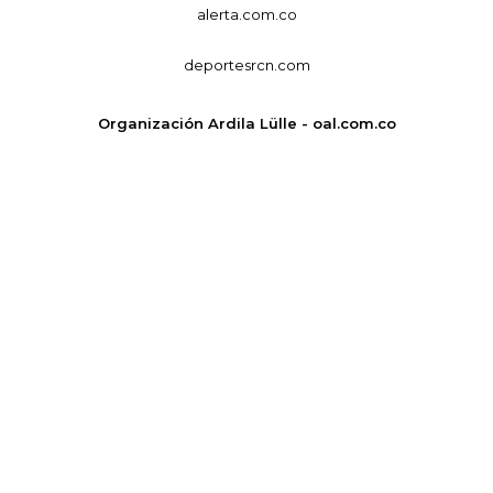
alerta.com.co
deportesrcn.com
Organización Ardila Lülle - oal.com.co