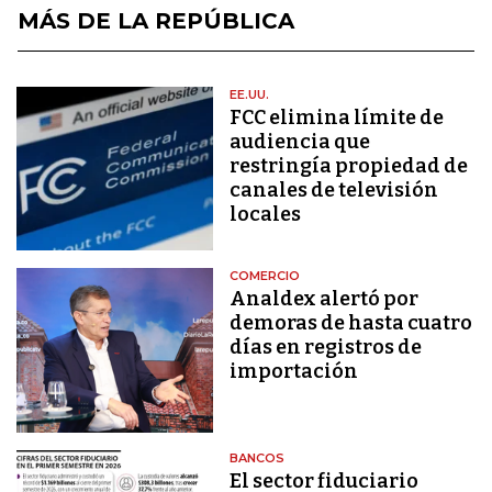
MÁS DE LA REPÚBLICA
EE.UU.
FCC elimina límite de
audiencia que
restringía propiedad de
canales de televisión
locales
COMERCIO
Analdex alertó por
demoras de hasta cuatro
días en registros de
importación
BANCOS
El sector fiduciario