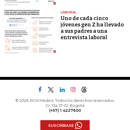
LABORAL
Uno de cada cinco
jóvenes gen Z ha llevado
a sus padres a una
entrevista laboral
© 2026, RCN Medios. Todos los derechos reservados.
Cr. 13a 37-32, Bogotá
(+57) 1 4227600
SUSCRÍBASE