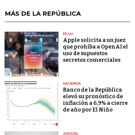
MÁS DE LA REPÚBLICA
EE.UU.
Apple solicita a un juez
que prohíba a OpenAI el
uso de supuestos
secretos comerciales
HACIENDA
Banco de la República
elevó su pronóstico de
inflación a 6,9% a cierre
de año por El Niño
JUDICIAL