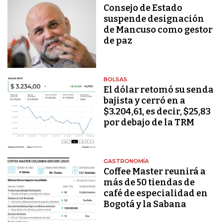
Consejo de Estado
suspende designación
de Mancuso como gestor
de paz
BOLSAS
El dólar retomó su senda
bajista y cerró en a
$3.204,61, es decir, $25,83
por debajo de la TRM
GASTRONOMÍA
Coffee Master reunirá a
más de 50 tiendas de
café de especialidad en
Bogotá y la Sabana