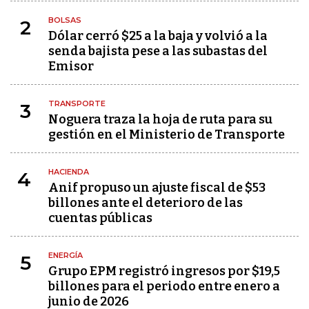
BOLSAS
2
Dólar cerró $25 a la baja y volvió a la
senda bajista pese a las subastas del
Emisor
TRANSPORTE
3
Noguera traza la hoja de ruta para su
gestión en el Ministerio de Transporte
HACIENDA
4
Anif propuso un ajuste fiscal de $53
billones ante el deterioro de las
cuentas públicas
ENERGÍA
5
Grupo EPM registró ingresos por $19,5
billones para el periodo entre enero a
junio de 2026