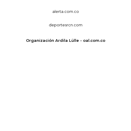
alerta.com.co
deportesrcn.com
Organización Ardila Lülle - oal.com.co