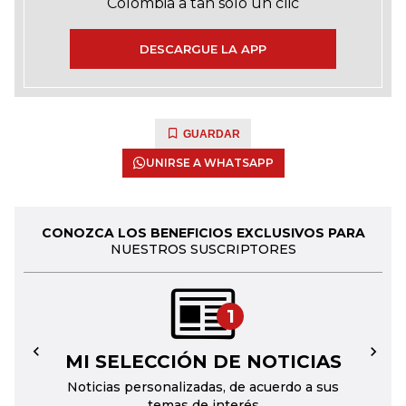
Colombia a tan solo un clic
DESCARGUE LA APP
GUARDAR
UNIRSE A WHATSAPP
CONOZCA LOS BENEFICIOS EXCLUSIVOS PARA
NUESTROS SUSCRIPTORES
1
MI SELECCIÓN DE NOTICIAS
←
→
Noticias personalizadas, de acuerdo a sus
temas de interés