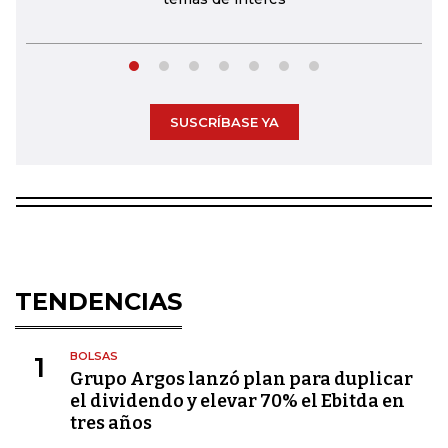
SUSCRÍBASE YA
TENDENCIAS
BOLSAS
1
Grupo Argos lanzó plan para duplicar
el dividendo y elevar 70% el Ebitda en
tres años