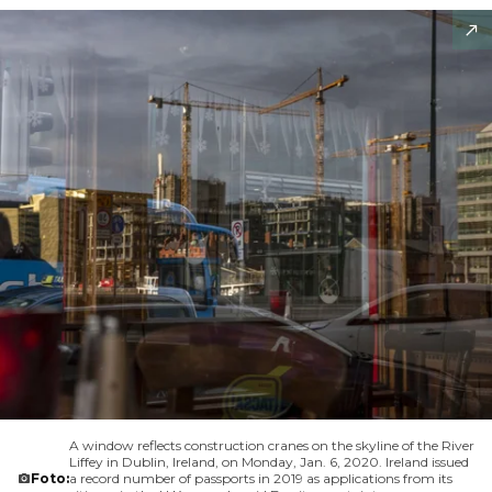
A window reflects construction cranes on the skyline of the River
Liffey in Dublin, Ireland, on Monday, Jan. 6, 2020. Ireland issued
Foto:
a record number of passports in 2019 as applications from its