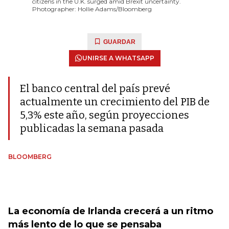
citizens in the U.K. surged amid Brexit uncertainty.
Photographer: Hollie Adams/Bloomberg
GUARDAR
UNIRSE A WHATSAPP
El banco central del país prevé
actualmente un crecimiento del PIB de
5,3% este año, según proyecciones
publicadas la semana pasada
BLOOMBERG
La economía de Irlanda crecerá a un ritmo
más lento de lo que se pensaba