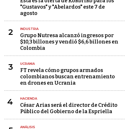
Esta es la oferta de Kokoriko para los
"Gustavos" y "Abelardos" este 7 de
agosto
INDUSTRIA
2
Grupo Nutresa alcanzó ingresos por
$10,3 billones y vendió $6,6 billones en
Colombia
UCRANIA
3
FT revela cómo grupos armados
colombianos buscan entrenamiento
en drones en Ucrania
HACIENDA
4
César Arias será el director de Crédito
Público del Gobierno de la Espriella
ANÁLISIS