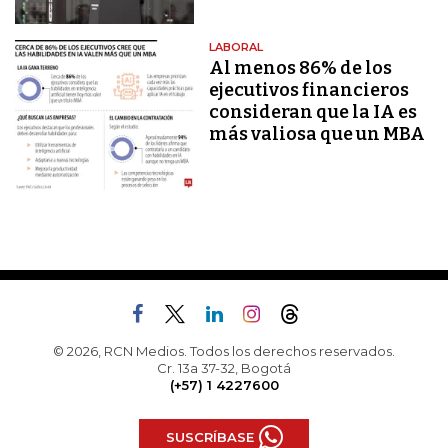
LABORAL
Al menos 86% de los
ejecutivos financieros
consideran que la IA es
más valiosa que un MBA
© 2026, RCN Medios. Todos los derechos reservados.
Cr. 13a 37-32, Bogotá
(+57) 1 4227600
SUSCRÍBASE