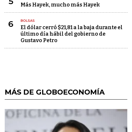
5
Más Hayek, mucho más Hayek
BOLSAS
6
El dólar cerró $21,81 a la baja durante el
último día hábil del gobierno de
Gustavo Petro
MÁS DE GLOBOECONOMÍA