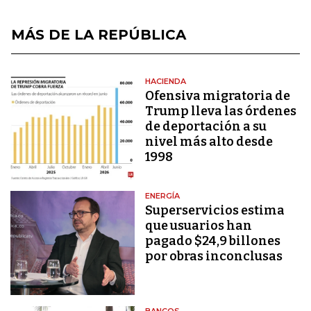
MÁS DE LA REPÚBLICA
HACIENDA
Ofensiva migratoria de
Trump lleva las órdenes
de deportación a su
nivel más alto desde
1998
ENERGÍA
Superservicios estima
que usuarios han
pagado $24,9 billones
por obras inconclusas
BANCOS