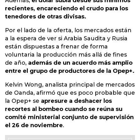
Además,
el dólar subía desde sus mínimos
recientes, encareciendo el crudo para los
tenedores de otras divisas.
Por el lado de la oferta, los mercados están
a la espera de ver si Arabia Saudita y Rusia
están dispuestas a frenar de forma
voluntaria la producción más allá de fines
de año,
además de un acuerdo más amplio
entre el grupo de productores de la Opep+.
Kelvin Wong, analista principal de mercados
de Oanda, afirmó que es poco probable que
la Opep+ se
apresure a deshacer los
recortes al bombeo cuando se reúna su
comité ministerial conjunto de supervisión
el 26 de noviembre
.