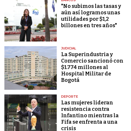
"No subimos las tasas y
aún así logramos unas
utilidades por $1,2
billones en tres años"
JUDICIAL
La Superindustria y
Comercio sancionó con
$1.774 millones al
Hospital Militar de
Bogotá
DEPORTE
Las mujeres lideran
resistencia contra
Infantino mientras la
Fifa se enfrenta a una
crisis