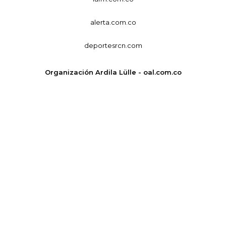
alerta.com.co
deportesrcn.com
Organización Ardila Lülle - oal.com.co