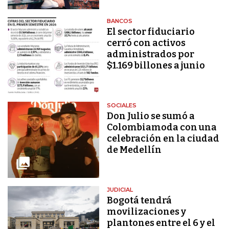
BANCOS
El sector fiduciario
cerró con activos
administrados por
$1.169 billones a junio
SOCIALES
Don Julio se sumó a
Colombiamoda con una
celebración en la ciudad
de Medellín
JUDICIAL
Bogotá tendrá
movilizaciones y
plantones entre el 6 y el