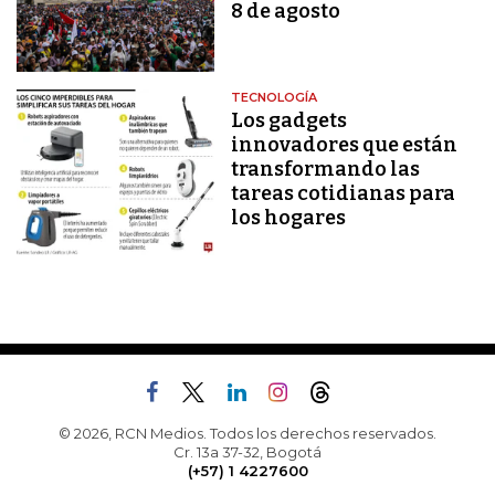
8 de agosto
TECNOLOGÍA
Los gadgets
innovadores que están
transformando las
tareas cotidianas para
los hogares
© 2026, RCN Medios. Todos los derechos reservados.
Cr. 13a 37-32, Bogotá
(+57) 1 4227600