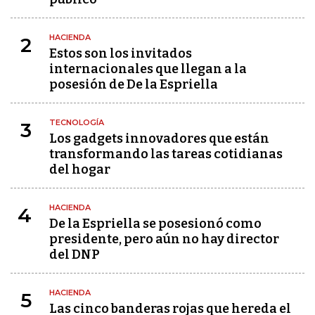
HACIENDA
2
Estos son los invitados
internacionales que llegan a la
posesión de De la Espriella
TECNOLOGÍA
3
Los gadgets innovadores que están
transformando las tareas cotidianas
del hogar
HACIENDA
4
De la Espriella se posesionó como
presidente, pero aún no hay director
del DNP
HACIENDA
5
Las cinco banderas rojas que hereda el