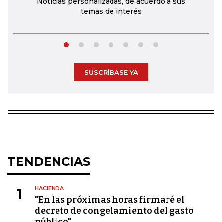
Noticias personalizadas, de acuerdo a sus
temas de interés
SUSCRÍBASE YA
TENDENCIAS
HACIENDA
1
"En las próximas horas firmaré el
decreto de congelamiento del gasto
público"