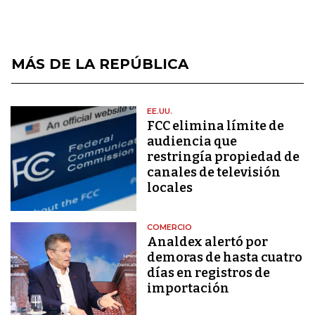
MÁS DE LA REPÚBLICA
EE.UU.
FCC elimina límite de
audiencia que
restringía propiedad de
canales de televisión
locales
COMERCIO
Analdex alertó por
demoras de hasta cuatro
días en registros de
importación