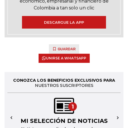
económico, empresarial y financiero de
Colombia a tan solo un clic
DESCARGUE LA APP
GUARDAR
UNIRSE A WHATSAPP
CONOZCA LOS BENEFICIOS EXCLUSIVOS PARA
NUESTROS SUSCRIPTORES
1
MI SELECCIÓN DE NOTICIAS
←
→