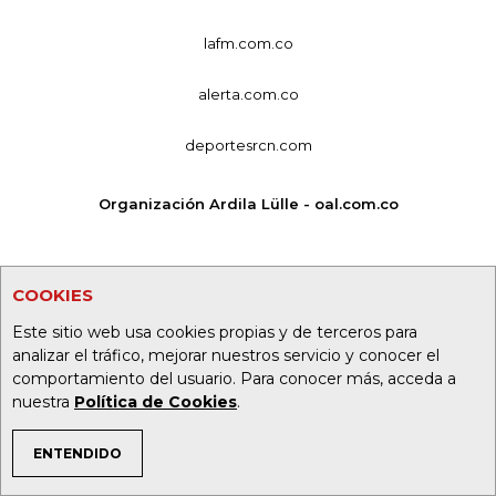
lafm.com.co
alerta.com.co
deportesrcn.com
Organización Ardila Lülle - oal.com.co
COOKIES
Este sitio web usa cookies propias y de terceros para
analizar el tráfico, mejorar nuestros servicio y conocer el
comportamiento del usuario. Para conocer más, acceda a
nuestra
Política de Cookies
.
ENTENDIDO
TEMAS DE INTERÉS