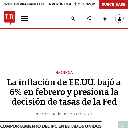
$ 399.745,16
+$ 2.295,71
+0,58%
MPRA BANCO DE LA REPÚBLICA
T
SUSCRÍBASE
HACIENDA
La inflación de EE.UU. bajó a
6% en febrero y presiona la
decisión de tasas de la Fed
martes, 14 de marzo de 2023