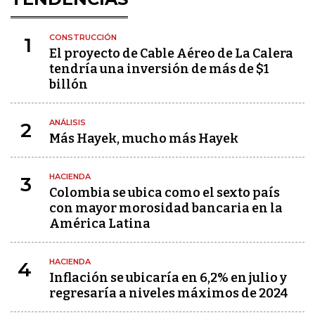
CONSTRUCCIÓN
1
El proyecto de Cable Aéreo de La Calera
tendría una inversión de más de $1
billón
ANÁLISIS
2
Más Hayek, mucho más Hayek
HACIENDA
3
Colombia se ubica como el sexto país
con mayor morosidad bancaria en la
América Latina
HACIENDA
4
Inflación se ubicaría en 6,2% en julio y
regresaría a niveles máximos de 2024