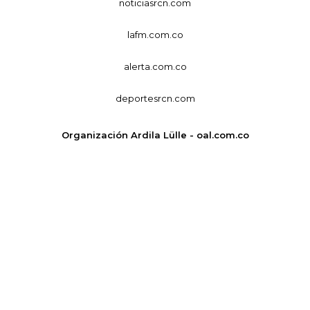
noticiasrcn.com
lafm.com.co
alerta.com.co
deportesrcn.com
Organización Ardila Lülle - oal.com.co