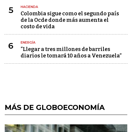
HACIENDA
5
Colombia sigue como el segundo país
de la Ocde donde más aumenta el
costo de vida
ENERGÍA
6
“Llegar a tres millones de barriles
diarios le tomará 10 años a Venezuela”
MÁS DE GLOBOECONOMÍA