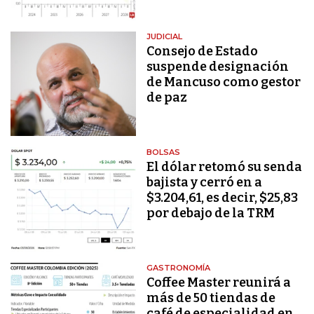
JUDICIAL
Consejo de Estado
suspende designación
de Mancuso como gestor
de paz
BOLSAS
El dólar retomó su senda
bajista y cerró en a
$3.204,61, es decir, $25,83
por debajo de la TRM
GASTRONOMÍA
Coffee Master reunirá a
más de 50 tiendas de
café de especialidad en