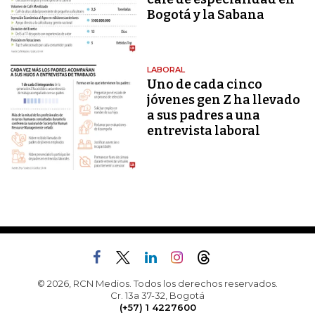
Bogotá y la Sabana
LABORAL
Uno de cada cinco
jóvenes gen Z ha llevado
a sus padres a una
entrevista laboral
© 2026, RCN Medios. Todos los derechos reservados.
Cr. 13a 37-32, Bogotá
(+57) 1 4227600