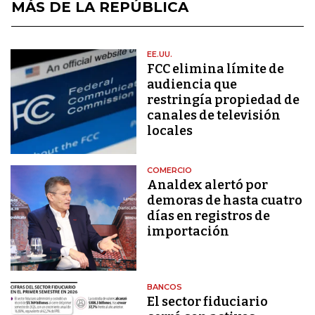
MÁS DE LA REPÚBLICA
EE.UU.
FCC elimina límite de
audiencia que
restringía propiedad de
canales de televisión
locales
COMERCIO
Analdex alertó por
demoras de hasta cuatro
días en registros de
importación
BANCOS
El sector fiduciario