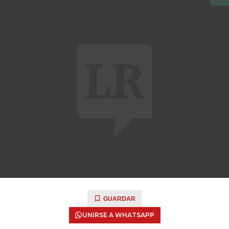
GUARDAR
UNIRSE A WHATSAPP