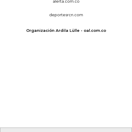
alerta.com.co
deportesrcn.com
Organización Ardila Lülle - oal.com.co