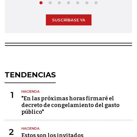
SUSCRÍBASE YA
TENDENCIAS
HACIENDA
1
"En las próximas horas firmaré el
decreto de congelamiento del gasto
público"
HACIENDA
2
Estos son los invitados