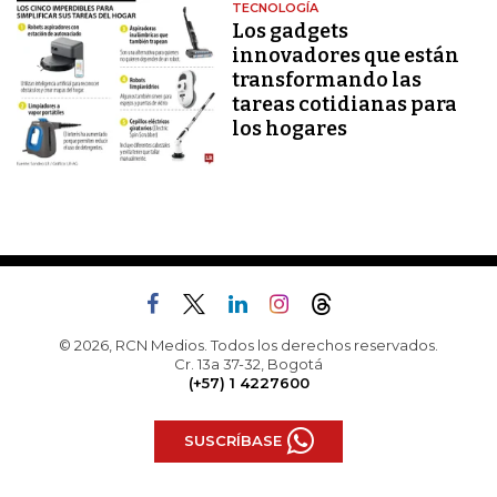
TECNOLOGÍA
Los gadgets
innovadores que están
transformando las
tareas cotidianas para
los hogares
© 2026, RCN Medios. Todos los derechos reservados.
Cr. 13a 37-32, Bogotá
(+57) 1 4227600
SUSCRÍBASE