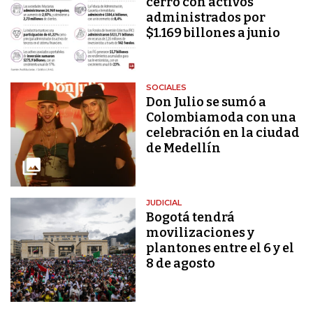
cerró con activos
administrados por
$1.169 billones a junio
SOCIALES
Don Julio se sumó a
Colombiamoda con una
celebración en la ciudad
de Medellín
JUDICIAL
Bogotá tendrá
movilizaciones y
plantones entre el 6 y el
8 de agosto