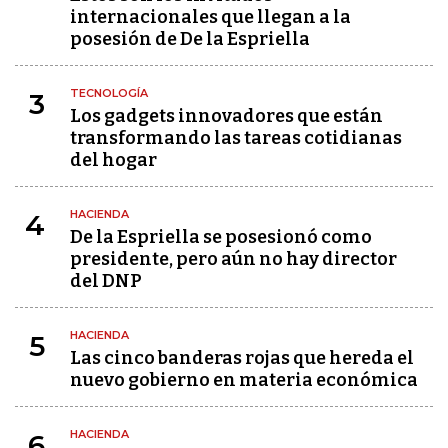
internacionales que llegan a la
posesión de De la Espriella
TECNOLOGÍA
3
Los gadgets innovadores que están
transformando las tareas cotidianas
del hogar
HACIENDA
4
De la Espriella se posesionó como
presidente, pero aún no hay director
del DNP
HACIENDA
5
Las cinco banderas rojas que hereda el
nuevo gobierno en materia económica
HACIENDA
6