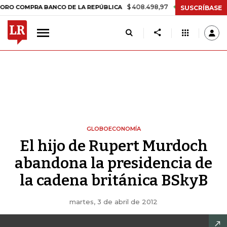
$ 408.498,97
+$ 8.753,81
+2,19%
MPRA BANCO DE LA REPÚBLICA
SUSCRÍBASE
GLOBOECONOMÍA
El hijo de Rupert Murdoch
abandona la presidencia de
la cadena británica BSkyB
martes, 3 de abril de 2012