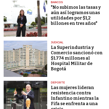
BANCOS
"No subimos las tasas y
aún así logramos unas
utilidades por $1,2
billones en tres años"
JUDICIAL
La Superindustria y
Comercio sancionó con
$1.774 millones al
Hospital Militar de
Bogotá
DEPORTE
Las mujeres lideran
resistencia contra
Infantino mientras la
Fifa se enfrenta a una