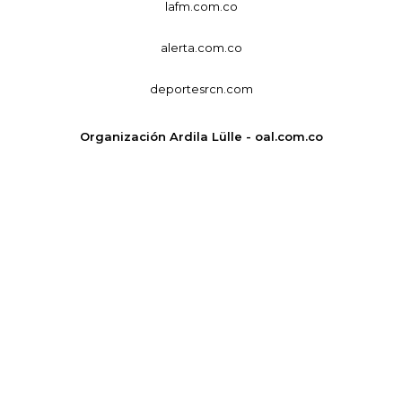
lafm.com.co
alerta.com.co
deportesrcn.com
Organización Ardila Lülle - oal.com.co