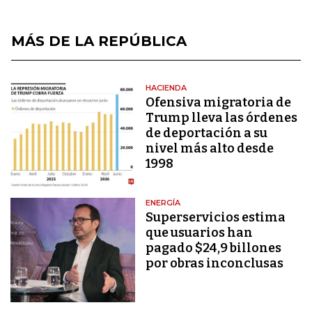
MÁS DE LA REPÚBLICA
HACIENDA
Ofensiva migratoria de
Trump lleva las órdenes
de deportación a su
nivel más alto desde
1998
ENERGÍA
Superservicios estima
que usuarios han
pagado $24,9 billones
por obras inconclusas