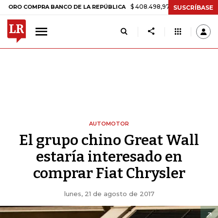
$ 408.498,97
+$ 8.753,81
+2,19%
COMPRA BANCO DE LA REPÚBLICA
SUSCRÍBASE
AUTOMOTOR
El grupo chino Great Wall
estaría interesado en
comprar Fiat Chrysler
lunes, 21 de agosto de 2017