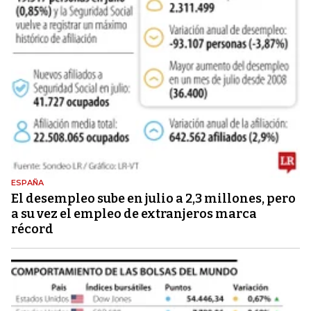
ESPAÑA
El desempleo sube en julio a 2,3 millones, pero
a su vez el empleo de extranjeros marca
récord