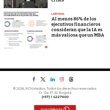
crisis
LABORAL
Al menos 86% de los
ejecutivos financieros
consideran que la IA es
más valiosa que un MBA
© 2026, RCN Medios. Todos los derechos reservados.
Cr. 13a 37-32, Bogotá
(+57) 1 4227600
SUSCRÍBASE