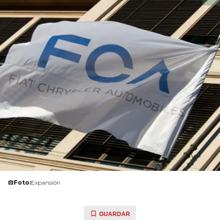
Foto:
Expansión
GUARDAR