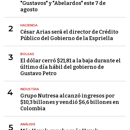
"Gustavos" y "Abelardos" este 7 de
agosto
HACIENDA
2
César Arias será el director de Crédito
Público del Gobierno de la Espriella
BOLSAS
3
El dólar cerró $21,81 a la baja durante el
último día hábil del gobierno de
Gustavo Petro
INDUSTRIA
4
Grupo Nutresa alcanzó ingresos por
$10,3 billones y vendió $6,6 billones en
Colombia
ANÁLISIS
5