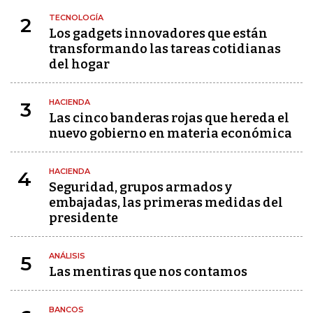
TECNOLOGÍA
2
Los gadgets innovadores que están
transformando las tareas cotidianas
del hogar
HACIENDA
3
Las cinco banderas rojas que hereda el
nuevo gobierno en materia económica
HACIENDA
4
Seguridad, grupos armados y
embajadas, las primeras medidas del
presidente
ANÁLISIS
5
Las mentiras que nos contamos
BANCOS