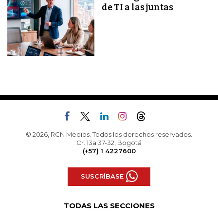
de TI a las juntas
© 2026, RCN Medios. Todos los derechos reservados.
Cr. 13a 37-32, Bogotá
(+57) 1 4227600
SUSCRÍBASE
TODAS LAS SECCIONES