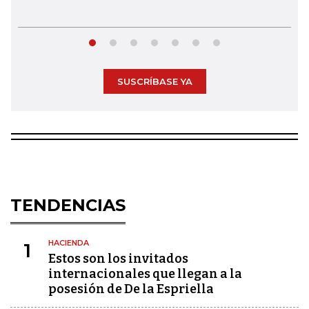
SUSCRÍBASE YA
TENDENCIAS
HACIENDA
1
Estos son los invitados
internacionales que llegan a la
posesión de De la Espriella