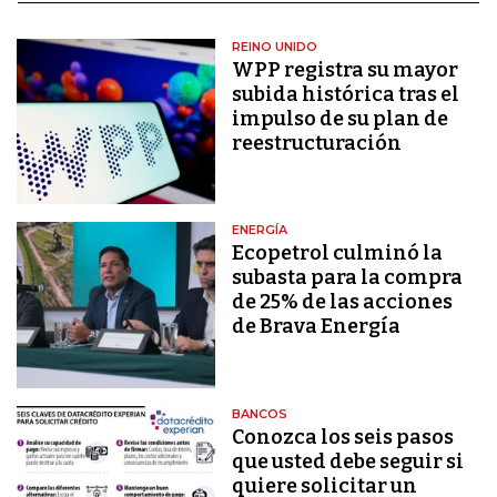
REINO UNIDO
WPP registra su mayor
subida histórica tras el
impulso de su plan de
reestructuración
ENERGÍA
Ecopetrol culminó la
subasta para la compra
de 25% de las acciones
de Brava Energía
BANCOS
Conozca los seis pasos
que usted debe seguir si
quiere solicitar un