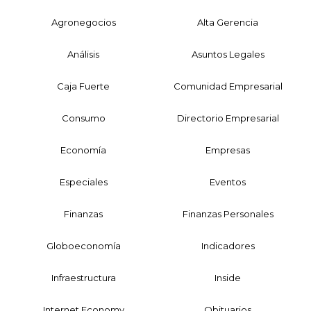
Agronegocios
Alta Gerencia
Análisis
Asuntos Legales
Caja Fuerte
Comunidad Empresarial
Consumo
Directorio Empresarial
Economía
Empresas
Especiales
Eventos
Finanzas
Finanzas Personales
Globoeconomía
Indicadores
Infraestructura
Inside
Internet Economy
Obituarios