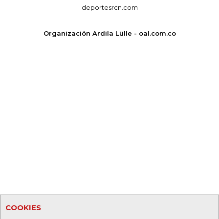
deportesrcn.com
Organización Ardila Lülle - oal.com.co
COOKIES