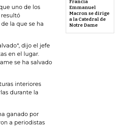
Francia
 que uno de los
Emmanuel
Macron se dirige
 resultó
a la Catedral de
 de la que se ha
Notre Dame
ado", dijo el jefe
as en el lugar.
Dame se ha salvado
turas interiores
las durante la
e ha ganado por
on a periodistas