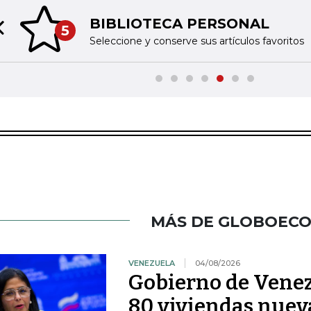
BIBLIOTECA PERSONAL
5
Previous slide
Seleccione y conserve sus artículos favoritos
MÁS DE GLOBOEC
VENEZUELA
04/08/2026
Gobierno de Venez
80 viviendas nueva