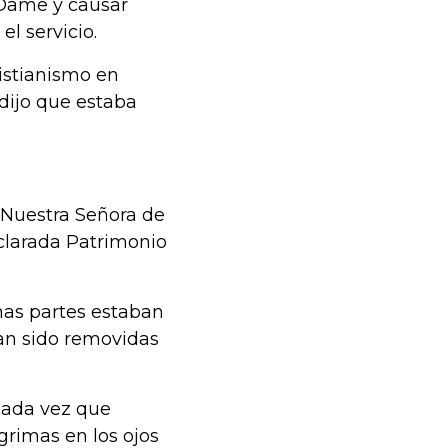
e Dame y causar
el servicio.
ristianismo en
dijo que estaba
 "Nuestra Señora de
eclarada Patrimonio
nas partes estaban
an sido removidas
cada vez que
grimas en los ojos