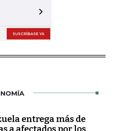
Next slide
SUSCRÍBASE YA
ONOMÍA
uela entrega más de
s a afectados por los