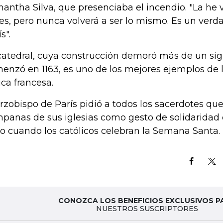
antha Silva, que presenciaba el incendio. "La he v
es, pero nunca volverá a ser lo mismo. Es un verd
s".
catedral, cuya construcción demoró más de un si
enzó en 1163, es uno de los mejores ejemplos de l
ica francesa.
arzobispo de París pidió a todos los sacerdotes que
panas de sus iglesias como gesto de solidaridad
to cuando los católicos celebran la Semana Santa.
CONOZCA LOS BENEFICIOS EXCLUSIVOS P
NUESTROS SUSCRIPTORES