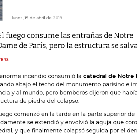
lunes, 15 de abril de 2019
El fuego consume las entrañas de Notre
Dame de París, pero la estructura se salv
TERS
enorme incendio consumió la
catedral de Notr
ando abajo el techo del monumento parisino e i
ncia y al mundo, pero bomberos dijeron que había
ructura de piedra del colapso.
fuego comenzó en la tarde en la parte superior de
idamente se extendió y envolvió la aguja que cor
edral, y que finalmente colapsó seguida por el de