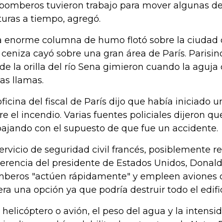
 bomberos tuvieron trabajo para mover algunas de
turas a tiempo, agregó.
 enorme columna de humo flotó sobre la ciudad d
a ceniza cayó sobre una gran área de París. Parisi
de la orilla del río Sena gimieron cuando la aguja
las llamas.
oficina del fiscal de París dijo que había iniciado 
re el incendio. Varias fuentes policiales dijeron q
bajando con el supuesto de que fue un accidente.
servicio de seguridad civil francés, posiblemente 
erencia del presidente de Estados Unidos, Donal
beros "actúen rápidamente" y empleen aviones ci
era una opción ya que podría destruir todo el edific
 helicóptero o avión, el peso del agua y la intensi