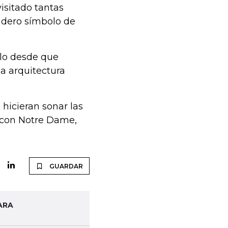
isitado tantas
adero símbolo de
glo desde que
a arquitectura
 hicieran sonar las
 con Notre Dame,
GUARDAR
ARA