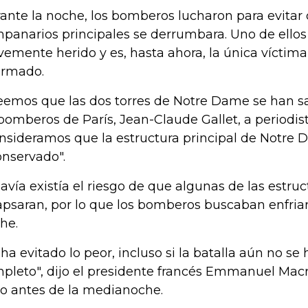
ante la noche, los bomberos lucharon para evitar
panarios principales se derrumbara. Uno de ellos
vemente herido y es, hasta ahora, la única víctima
ormado.
eemos que las dos torres de Notre Dame se han salv
bomberos de París, Jean-Claude Gallet, a periodist
nsideramos que la estructura principal de Notre 
onservado".
avía existía el riesgo de que algunas de las estruc
apsaran, por lo que los bomberos buscaban enfriar
he.
 ha evitado lo peor, incluso si la batalla aún no s
pleto", dijo el presidente francés Emmanuel Macr
o antes de la medianoche.