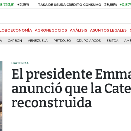
+2,19%
29,66%
+0,87%
+3,0
TASA DE USURA CRÉDITO CONSUMO
LOBOECONOMÍA
AGRONEGOCIOS
ANÁLISIS
ASUNTOS LEGALES
ÍA
CARBÓN
VENEZUELA
PETRÓLEO
GRUPO ARGOS
EBITDA
AMÉ
HACIENDA
El presidente Emm
anunció que la Cate
reconstruida