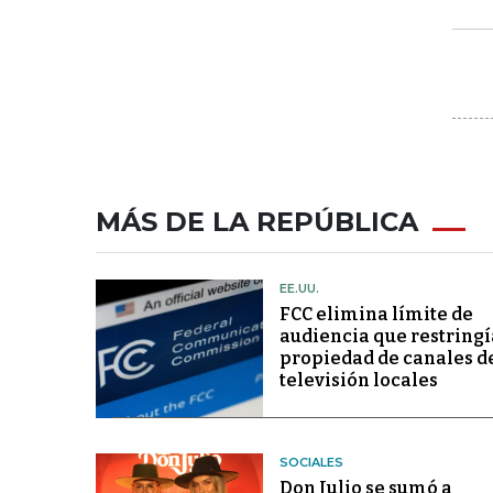
MÁS DE LA REPÚBLICA
EE.UU.
FCC elimina límite de
audiencia que restringí
propiedad de canales d
televisión locales
SOCIALES
Don Julio se sumó a