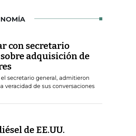
ONOMÍA
ar con secretario
 sobre adquisición de
res
el secretario general, admitieron
la veracidad de sus conversaciones
iésel de EE.UU.