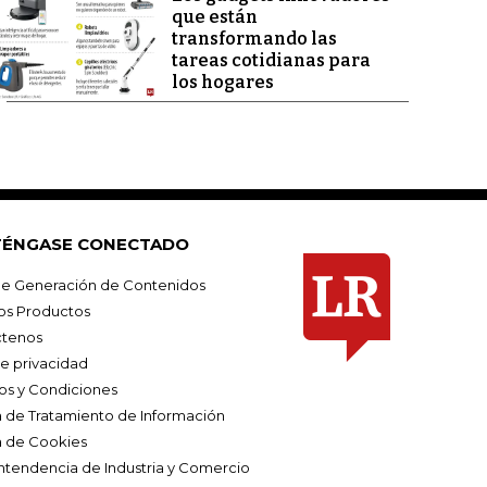
que están
transformando las
tareas cotidianas para
los hogares
ÉNGASE CONECTADO
e Generación de Contenidos
os Productos
tenos
de privacidad
os y Condiciones
ca de Tratamiento de Información
a de Cookies
ntendencia de Industria y Comercio