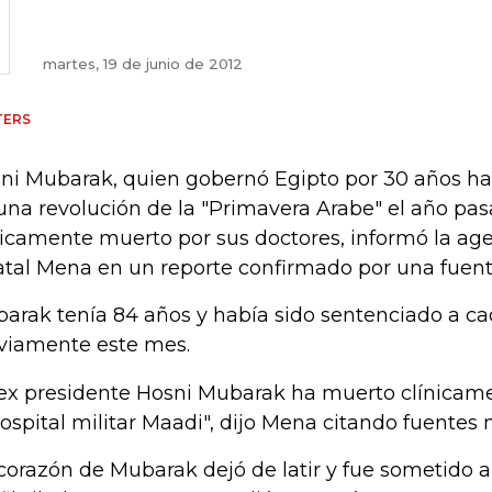
martes, 19 de junio de 2012
TERS
ni Mubarak, quien gobernó Egipto por 30 años ha
una revolución de la "Primavera Arabe" el año pas
nicamente muerto por sus doctores, informó la age
atal Mena en un reporte confirmado por una fuent
arak tenía 84 años y había sido sentenciado a c
viamente este mes.
 ex presidente Hosni Mubarak ha muerto clínicame
hospital militar Maadi", dijo Mena citando fuentes
 corazón de Mubarak dejó de latir y fue sometido a