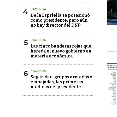
4
HACIENDA
De la Espriella se posesionó
como presidente, pero aún
no hay director del DNP
5
HACIENDA
Las cinco banderas rojas que
hereda el nuevo gobierno en
materia económica
6
HACIENDA
Seguridad, grupos armados y
embajadas, las primeras
medidas del presidente