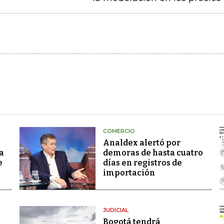
COMERCIO
Analdex alertó por
a
demoras de hasta cuatro
e
días en registros de
importación
JUDICIAL
Bogotá tendrá