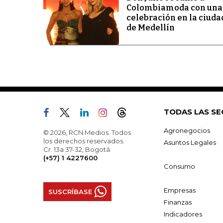
Colombiamoda con una
celebración en la ciuda
de Medellín
TODAS LAS SE
Agronegocios
© 2026, RCN Medios. Todos
los derechos reservados.
Asuntos Legales
Cr. 13a 37-32, Bogotá
(+57) 1 4227600
Consumo
Empresas
SUSCRÍBASE
Finanzas
Indicadores