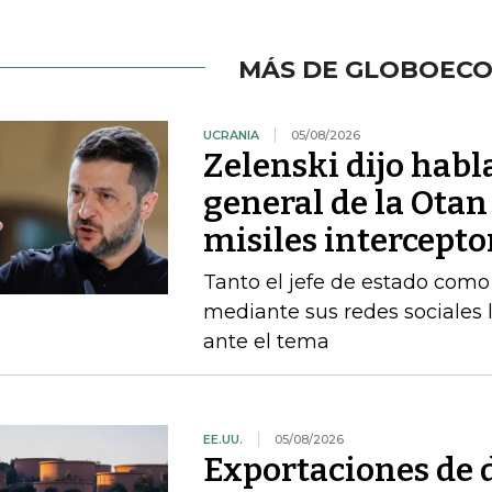
MÁS DE GLOBOEC
UCRANIA
05/08/2026
Zelenski dijo habl
general de la Otan
misiles intercepto
Tanto el jefe de estado como 
mediante sus redes sociales 
ante el tema
EE.UU.
05/08/2026
Exportaciones de d