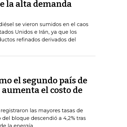
e la alta demanda
iésel se vieron sumidos en el caos
stados Unidos e Irán, ya que los
uctos refinados derivados del
mo el segundo país de
 aumenta el costo de
 registraron las mayores tasas de
 del bloque descendió a 4,2% tras
de la energía