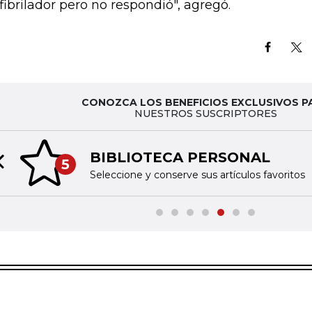
fibrilador pero no respondió", agregó.
CONOZCA LOS BENEFICIOS EXCLUSIVOS P
NUESTROS SUSCRIPTORES
BIBLIOTECA PERSONAL
5
Previous slide
Seleccione y conserve sus artículos favoritos