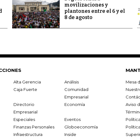
movilizaciones y
d
plantones entre el 6 y el
8 de agosto
CCIONES
MANT
Alta Gerencia
Análisis
Mesa d
Caja Fuerte
Comunidad
Nuestr
Empresarial
Contác
Directorio
Economía
Aviso 
Empresarial
Términ
Especiales
Eventos
Políti
Finanzas Personales
Globoeconomía
Polític
Infraestructura
Inside
Superi