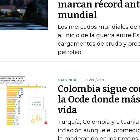
marcan récord ant
mundial
Los mercados mundiales de d
al inicio de la guerra entre E
cargamentos de crudo y prod
petróleo
HACIENDA
06/08/2026
Colombia sigue co
la Ocde donde más
vida
Turquía, Colombia y Lituania
inflación aunque el promedio
la moderación en los precios 