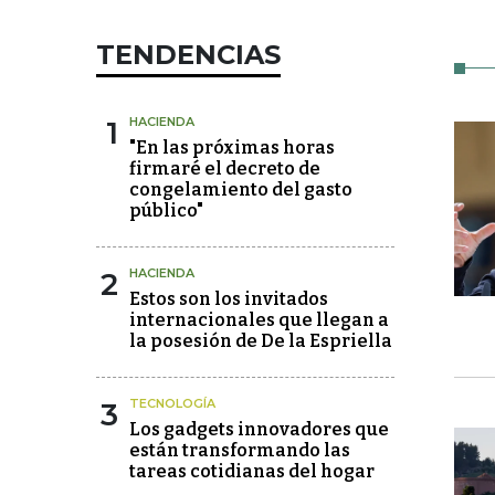
TENDENCIAS
1
HACIENDA
"En las próximas horas
firmaré el decreto de
congelamiento del gasto
público"
2
HACIENDA
Estos son los invitados
internacionales que llegan a
la posesión de De la Espriella
3
TECNOLOGÍA
Los gadgets innovadores que
están transformando las
tareas cotidianas del hogar