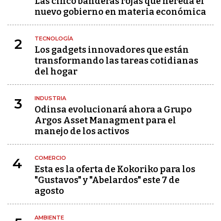
Las cinco banderas rojas que hereda el
nuevo gobierno en materia económica
TECNOLOGÍA
2
Los gadgets innovadores que están
transformando las tareas cotidianas
del hogar
INDUSTRIA
3
Odinsa evolucionará ahora a Grupo
Argos Asset Managment para el
manejo de los activos
COMERCIO
4
Esta es la oferta de Kokoriko para los
"Gustavos" y "Abelardos" este 7 de
agosto
AMBIENTE