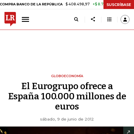
$ 408.498,97
+$ 8.753,81
+2,19%
NCO DE LA REPÚBLICA
TASA DE 
SUSCRÍBASE
GLOBOECONOMÍA
El Eurogrupo ofrece a
España 100.000 millones de
euros
sábado, 9 de junio de 2012