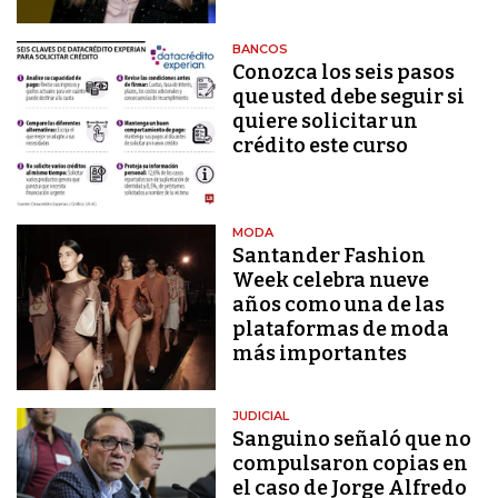
BANCOS
Conozca los seis pasos
que usted debe seguir si
quiere solicitar un
crédito este curso
MODA
Santander Fashion
Week celebra nueve
años como una de las
plataformas de moda
más importantes
JUDICIAL
Sanguino señaló que no
compulsaron copias en
el caso de Jorge Alfredo