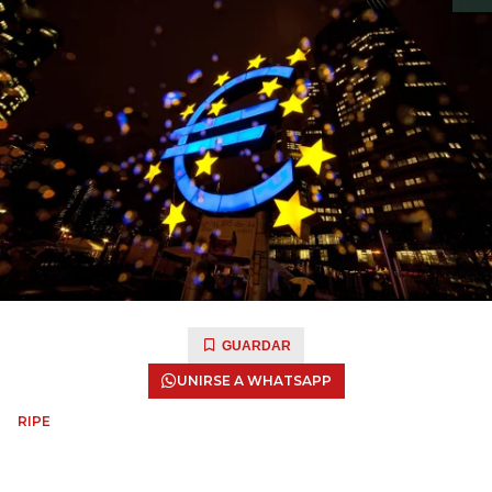
GUARDAR
UNIRSE A WHATSAPP
RIPE