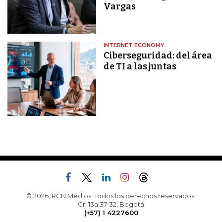
Vargas
INTERNET ECONOMY
Ciberseguridad: del área
de TI a las juntas
© 2026, RCN Medios. Todos los derechos reservados.
Cr. 13a 37-32, Bogotá
(+57) 1 4227600