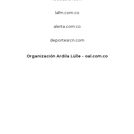
lafm.com.co
alerta.com.co
deportesrcn.com
Organización Ardila Lülle - oal.com.co