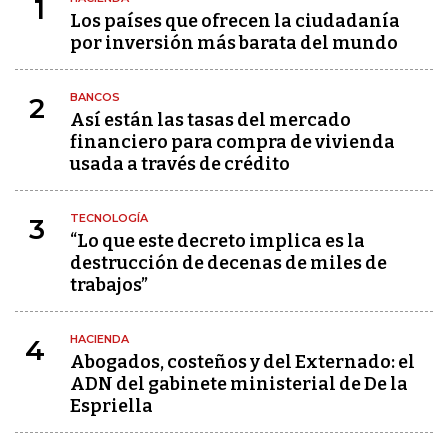
1
Los países que ofrecen la ciudadanía
por inversión más barata del mundo
BANCOS
2
Así están las tasas del mercado
financiero para compra de vivienda
usada a través de crédito
TECNOLOGÍA
3
“Lo que este decreto implica es la
destrucción de decenas de miles de
trabajos”
HACIENDA
4
Abogados, costeños y del Externado: el
ADN del gabinete ministerial de De la
Espriella