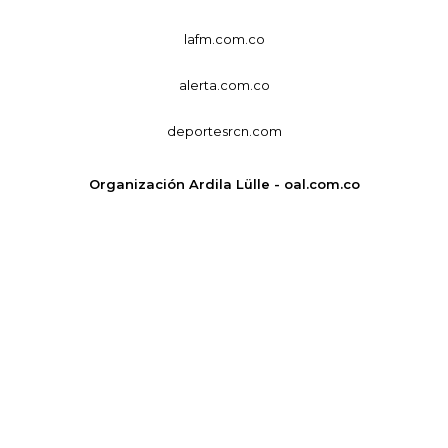
lafm.com.co
alerta.com.co
deportesrcn.com
Organización Ardila Lülle - oal.com.co