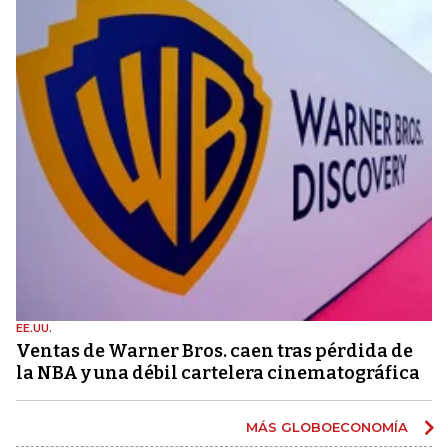
EE.UU.
Ventas de Warner Bros. caen tras pérdida de
la NBA y una débil cartelera cinematográfica
MÁS GLOBOECONOMÍA