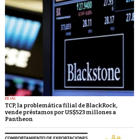
EE.UU.
TCP, la problemática filial de BlackRock,
vende préstamos por US$523 millones a
Pantheon