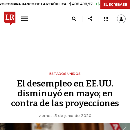
$ 408.498,97
+$ 8.753,81
+2,19%
RA BANCO DE LA REPÚBLICA
TA
SUSCRÍBASE
ESTADOS UNIDOS
El desempleo en EE.UU.
disminuyó en mayo; en
contra de las proyecciones
viernes, 5 de junio de 2020