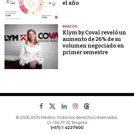
el año
BANCOS
Klym by Coval reveló un
aumento de 26% de su
volumen negociado en
primer semestre
© 2026, RCN Medios. Todos los derechos reservados.
Cr. 13a 37-32, Bogotá
(+57) 1 4227600