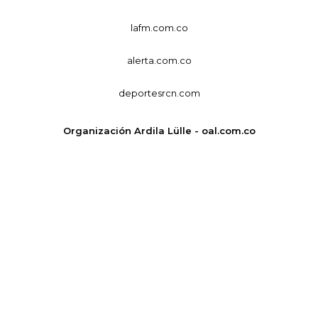
lafm.com.co
alerta.com.co
deportesrcn.com
Organización Ardila Lülle - oal.com.co