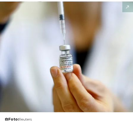
Foto:
Reuters