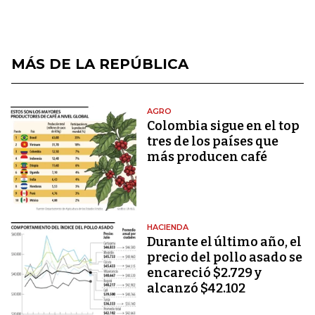
MÁS DE LA REPÚBLICA
AGRO
Colombia sigue en el top
tres de los países que
más producen café
HACIENDA
Durante el último año, el
precio del pollo asado se
encareció $2.729 y
alcanzó $42.102