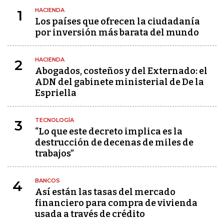
HACIENDA
1
Los países que ofrecen la ciudadanía
por inversión más barata del mundo
HACIENDA
2
Abogados, costeños y del Externado: el
ADN del gabinete ministerial de De la
Espriella
TECNOLOGÍA
3
“Lo que este decreto implica es la
destrucción de decenas de miles de
trabajos”
BANCOS
4
Así están las tasas del mercado
financiero para compra de vivienda
usada a través de crédito