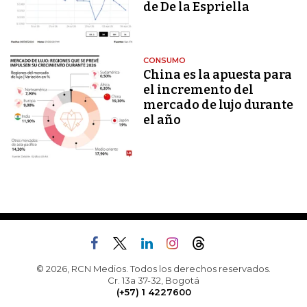
de De la Espriella
CONSUMO
China es la apuesta para
el incremento del
mercado de lujo durante
el año
© 2026, RCN Medios. Todos los derechos reservados.
Cr. 13a 37-32, Bogotá
(+57) 1 4227600