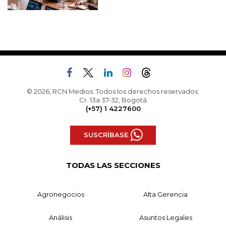
© 2026, RCN Medios. Todos los derechos reservados.
Cr. 13a 37-32, Bogotá
(+57) 1 4227600
SUSCRÍBASE
TODAS LAS SECCIONES
Agronegocios
Alta Gerencia
Análisis
Asuntos Legales