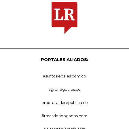
PORTALES ALIADOS:
asuntoslegales.com.co
agronegocios.co
empresas.larepublica.co
firmasdeabogados.com
bolsaencolombia.com