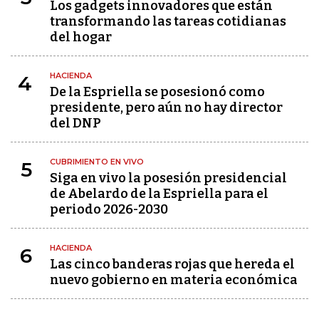
Los gadgets innovadores que están
transformando las tareas cotidianas
del hogar
HACIENDA
4
De la Espriella se posesionó como
presidente, pero aún no hay director
del DNP
CUBRIMIENTO EN VIVO
5
Siga en vivo la posesión presidencial
de Abelardo de la Espriella para el
periodo 2026-2030
HACIENDA
6
Las cinco banderas rojas que hereda el
nuevo gobierno en materia económica