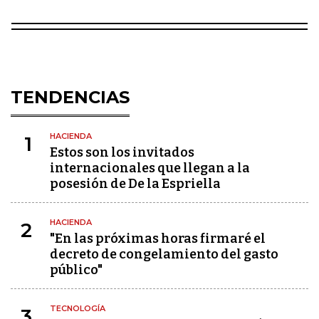
TENDENCIAS
HACIENDA
1
Estos son los invitados
internacionales que llegan a la
posesión de De la Espriella
HACIENDA
2
"En las próximas horas firmaré el
decreto de congelamiento del gasto
público"
TECNOLOGÍA
3