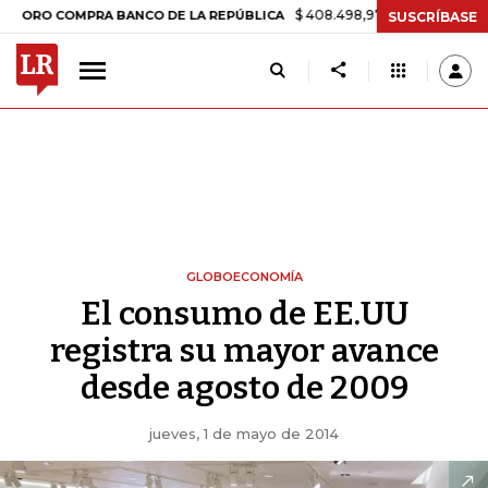
$ 408.498,97
+$ 8.753,81
+2,19%
 COMPRA BANCO DE LA REPÚBLICA
SUSCRÍBASE
GLOBOECONOMÍA
El consumo de EE.UU
registra su mayor avance
desde agosto de 2009
jueves, 1 de mayo de 2014