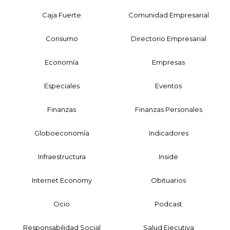
Caja Fuerte
Comunidad Empresarial
Consumo
Directorio Empresarial
Economía
Empresas
Especiales
Eventos
Finanzas
Finanzas Personales
Globoeconomía
Indicadores
Infraestructura
Inside
Internet Economy
Obituarios
Ocio
Podcast
Responsabilidad Social
Salud Ejecutiva