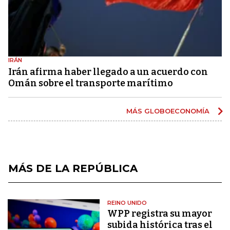
IRÁN
Irán afirma haber llegado a un acuerdo con
Omán sobre el transporte marítimo
MÁS GLOBOECONOMÍA
MÁS DE LA REPÚBLICA
REINO UNIDO
WPP registra su mayor
subida histórica tras el