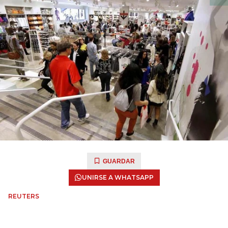
GUARDAR
UNIRSE A WHATSAPP
REUTERS