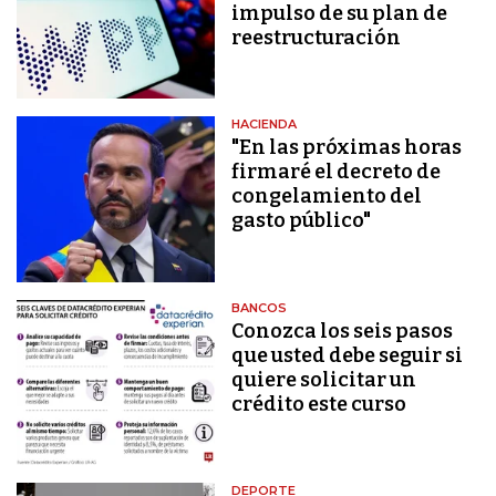
impulso de su plan de
reestructuración
HACIENDA
"En las próximas horas
firmaré el decreto de
congelamiento del
gasto público"
BANCOS
Conozca los seis pasos
que usted debe seguir si
quiere solicitar un
crédito este curso
DEPORTE