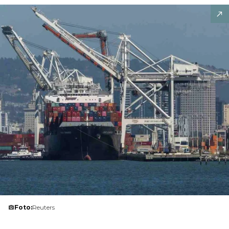
Foto:
Reuters