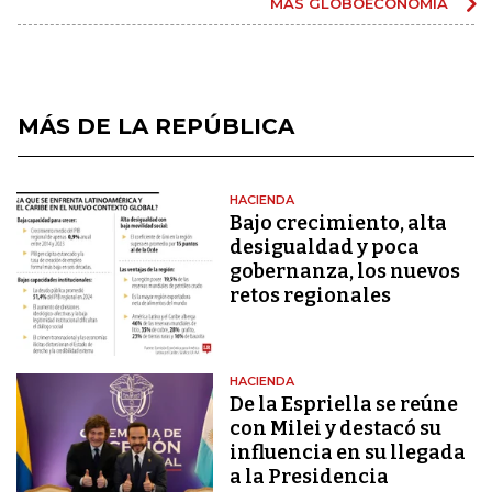
MÁS GLOBOECONOMÍA
MÁS DE LA REPÚBLICA
HACIENDA
Bajo crecimiento, alta
desigualdad y poca
gobernanza, los nuevos
retos regionales
HACIENDA
De la Espriella se reúne
con Milei y destacó su
influencia en su llegada
a la Presidencia