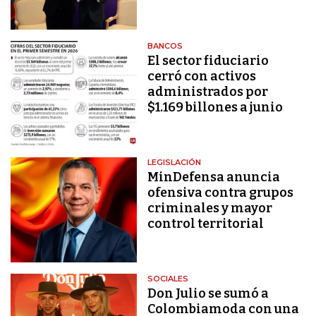
BANCOS
El sector fiduciario
cerró con activos
administrados por
$1.169 billones a junio
LEGISLACIÓN
MinDefensa anuncia
ofensiva contra grupos
criminales y mayor
control territorial
SOCIALES
Don Julio se sumó a
Colombiamoda con una