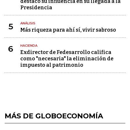
destacó su influencia en su llegada a la
Presidencia
ANÁLISIS
5
Más riqueza para ahí sí, vivir sabroso
HACIENDA
6
Exdirector de Fedesarrollo califica
como "necesaria" la eliminación de
impuesto al patrimonio
MÁS DE GLOBOECONOMÍA