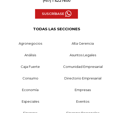
(+57) 1 4227600
SUSCRÍBASE
TODAS LAS SECCIONES
Agronegocios
Alta Gerencia
Análisis
Asuntos Legales
Caja Fuerte
Comunidad Empresarial
Consumo
Directorio Empresarial
Economía
Empresas
Especiales
Eventos
Finanzas
Finanzas Personales