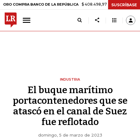
$ 408.498,97
+$ 8.753,81
+2,19%
OMPRA BANCO DE LA REPÚBLICA
SUSCRÍBASE
INDUSTRIA
El buque marítimo
portacontenedores que se
atascó en el canal de Suez
fue reflotado
domingo, 5 de marzo de 2023