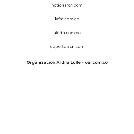
noticiasrcn.com
lafm.com.co
alerta.com.co
deportesrcn.com
Organización Ardila Lülle - oal.com.co