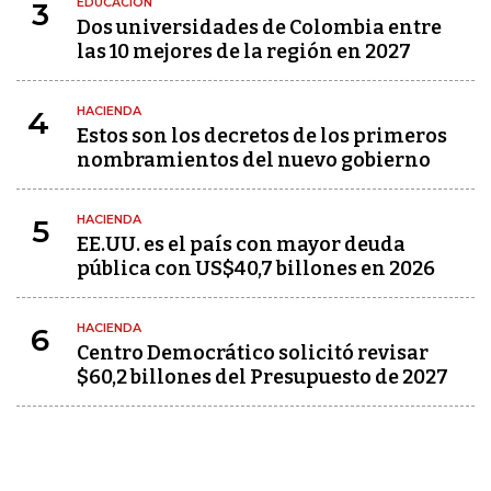
EDUCACIÓN
3
Dos universidades de Colombia entre
las 10 mejores de la región en 2027
HACIENDA
4
Estos son los decretos de los primeros
nombramientos del nuevo gobierno
HACIENDA
5
EE.UU. es el país con mayor deuda
pública con US$40,7 billones en 2026
HACIENDA
6
Centro Democrático solicitó revisar
$60,2 billones del Presupuesto de 2027