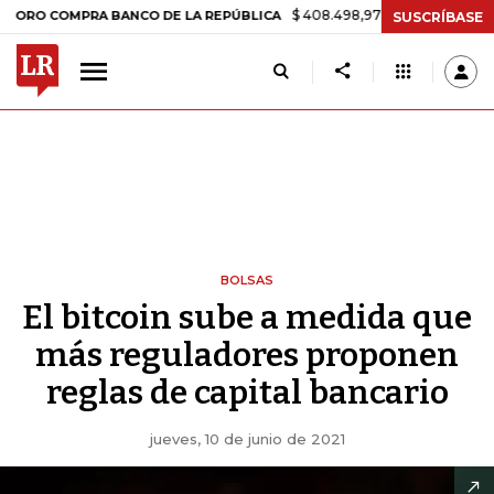
$ 408.498,97
+$ 8.753,81
+2,19%
OMPRA BANCO DE LA REPÚBLICA
SUSCRÍBASE
BOLSAS
El bitcoin sube a medida que
más reguladores proponen
reglas de capital bancario
jueves, 10 de junio de 2021