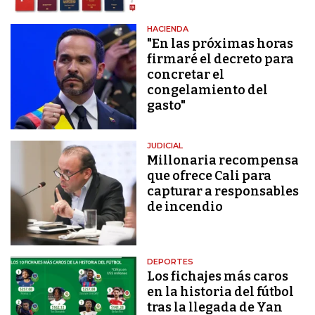
HACIENDA
"En las próximas horas
firmaré el decreto para
concretar el
congelamiento del
gasto"
JUDICIAL
Millonaria recompensa
que ofrece Cali para
capturar a responsables
de incendio
DEPORTES
Los fichajes más caros
en la historia del fútbol
tras la llegada de Yan