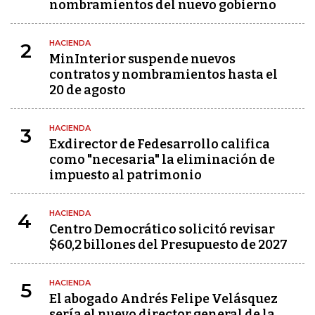
nombramientos del nuevo gobierno
HACIENDA
2
MinInterior suspende nuevos
contratos y nombramientos hasta el
20 de agosto
HACIENDA
3
Exdirector de Fedesarrollo califica
como "necesaria" la eliminación de
impuesto al patrimonio
HACIENDA
4
Centro Democrático solicitó revisar
$60,2 billones del Presupuesto de 2027
HACIENDA
5
El abogado Andrés Felipe Velásquez
sería el nuevo director general de la