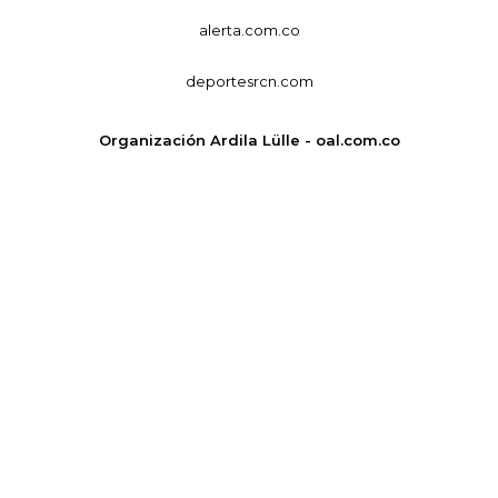
alerta.com.co
deportesrcn.com
Organización Ardila Lülle - oal.com.co