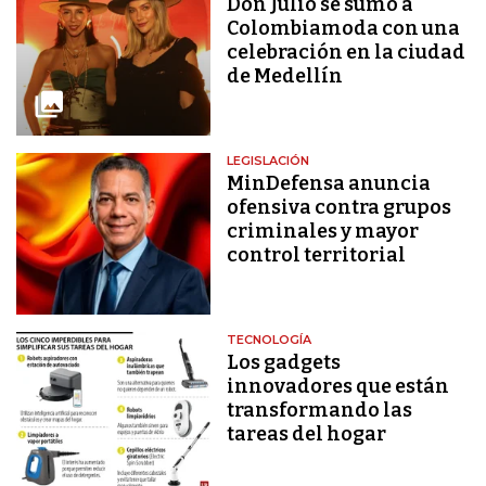
Don Julio se sumó a
Colombiamoda con una
celebración en la ciudad
de Medellín
LEGISLACIÓN
MinDefensa anuncia
ofensiva contra grupos
criminales y mayor
control territorial
TECNOLOGÍA
Los gadgets
innovadores que están
transformando las
tareas del hogar