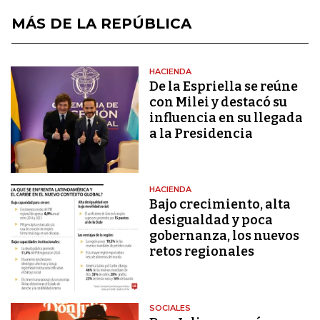
MÁS DE LA REPÚBLICA
HACIENDA
De la Espriella se reúne
con Milei y destacó su
influencia en su llegada
a la Presidencia
HACIENDA
Bajo crecimiento, alta
desigualdad y poca
gobernanza, los nuevos
retos regionales
SOCIALES