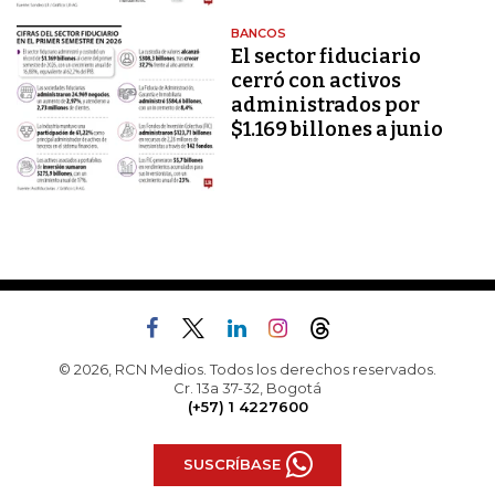
BANCOS
El sector fiduciario
cerró con activos
administrados por
$1.169 billones a junio
© 2026, RCN Medios. Todos los derechos reservados.
Cr. 13a 37-32, Bogotá
(+57) 1 4227600
SUSCRÍBASE