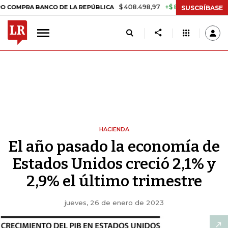
$ 408.498,97
+$ 8.753,81
+2,19%
A BANCO DE LA REPÚBLICA
TASA
SUSCRÍBASE
HACIENDA
El año pasado la economía de
Estados Unidos creció 2,1% y
2,9% el último trimestre
jueves, 26 de enero de 2023