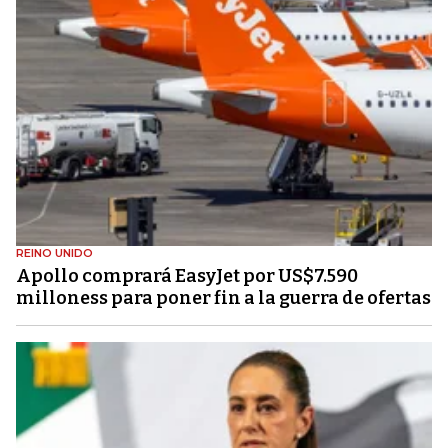
REINO UNIDO
Apollo comprará EasyJet por US$7.590
milloness para poner fin a la guerra de ofertas