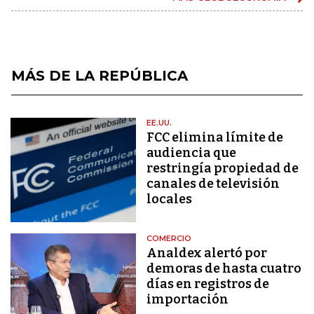
MÁS DE LA REPÚBLICA
EE.UU.
FCC elimina límite de
audiencia que
restringía propiedad de
canales de televisión
locales
COMERCIO
Analdex alertó por
demoras de hasta cuatro
días en registros de
importación