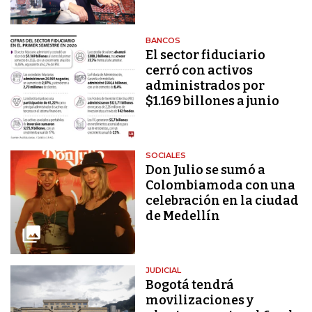
BANCOS
El sector fiduciario
cerró con activos
administrados por
$1.169 billones a junio
SOCIALES
Don Julio se sumó a
Colombiamoda con una
celebración en la ciudad
de Medellín
JUDICIAL
Bogotá tendrá
movilizaciones y