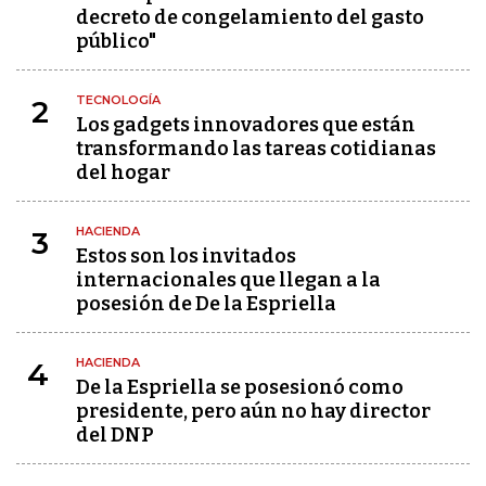
decreto de congelamiento del gasto
público"
TECNOLOGÍA
2
Los gadgets innovadores que están
transformando las tareas cotidianas
del hogar
HACIENDA
3
Estos son los invitados
internacionales que llegan a la
posesión de De la Espriella
HACIENDA
4
De la Espriella se posesionó como
presidente, pero aún no hay director
del DNP