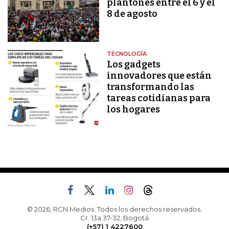
plantones entre el 6 y el
8 de agosto
TECNOLOGÍA
Los gadgets
innovadores que están
transformando las
tareas cotidianas para
los hogares
© 2026, RCN Medios. Todos los derechos reservados.
Cr. 13a 37-32, Bogotá
(+57) 1 4227600