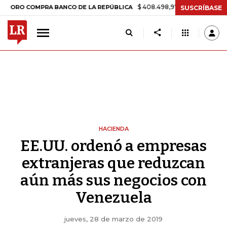
$ 408.498,97
+$ 8.753,81
+2,19%
COMPRA BANCO DE LA REPÚBLICA
SUSCRÍBASE
HACIENDA
EE.UU. ordenó a empresas
extranjeras que reduzcan
aún más sus negocios con
Venezuela
jueves, 28 de marzo de 2019