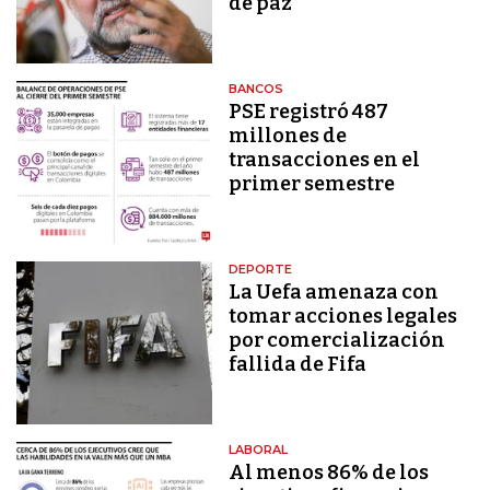
de paz
BANCOS
PSE registró 487
millones de
transacciones en el
primer semestre
DEPORTE
La Uefa amenaza con
tomar acciones legales
por comercialización
fallida de Fifa
LABORAL
Al menos 86% de los