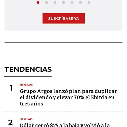
SUSCRÍBASE YA
TENDENCIAS
BOLSAS
1
Grupo Argos lanzó plan para duplicar
el dividendo y elevar 70% el Ebitda en
tres años
BOLSAS
2
Dólar cerró $25 a la baja y volvió a la