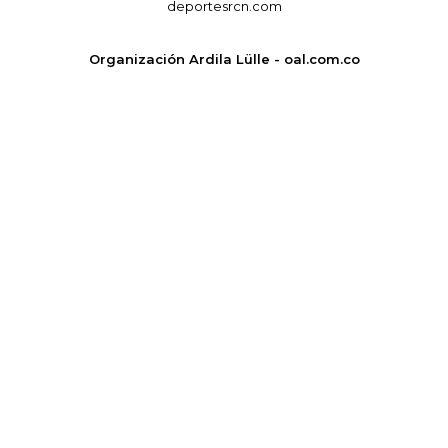
deportesrcn.com
Organización Ardila Lülle - oal.com.co