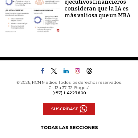
ejecutivos financieros
consideran que la IA es
más valiosa que un MBA
© 2026, RCN Medios. Todos los derechos reservados.
Cr. 13a 37-32, Bogotá
(+57) 1 4227600
SUSCRÍBASE
TODAS LAS SECCIONES