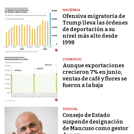
HACIENDA
Ofensiva migratoria de
Trump lleva las órdenes
de deportación a su
nivel más alto desde
1998
COMERCIO
Aunque exportaciones
crecieron 7% en junio,
ventas de café y flores se
fueron a la baja
JUDICIAL
Consejo de Estado
suspende designación
de Mancuso como gestor