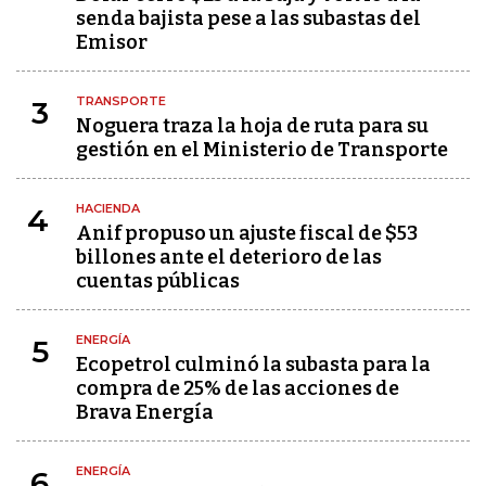
senda bajista pese a las subastas del
Emisor
TRANSPORTE
3
Noguera traza la hoja de ruta para su
gestión en el Ministerio de Transporte
HACIENDA
4
Anif propuso un ajuste fiscal de $53
billones ante el deterioro de las
cuentas públicas
ENERGÍA
5
Ecopetrol culminó la subasta para la
compra de 25% de las acciones de
Brava Energía
ENERGÍA
6