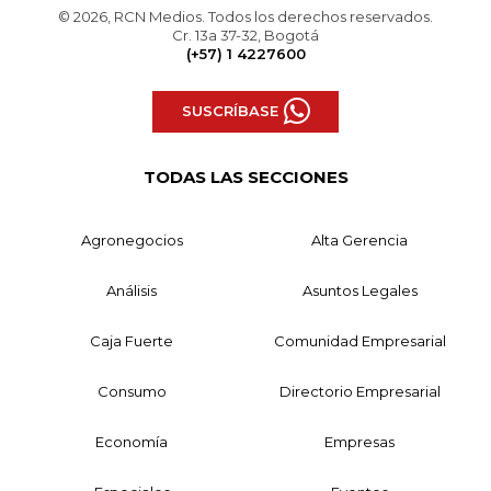
© 2026, RCN Medios. Todos los derechos reservados.
Cr. 13a 37-32, Bogotá
(+57) 1 4227600
SUSCRÍBASE
TODAS LAS SECCIONES
Agronegocios
Alta Gerencia
Análisis
Asuntos Legales
Caja Fuerte
Comunidad Empresarial
Consumo
Directorio Empresarial
Economía
Empresas