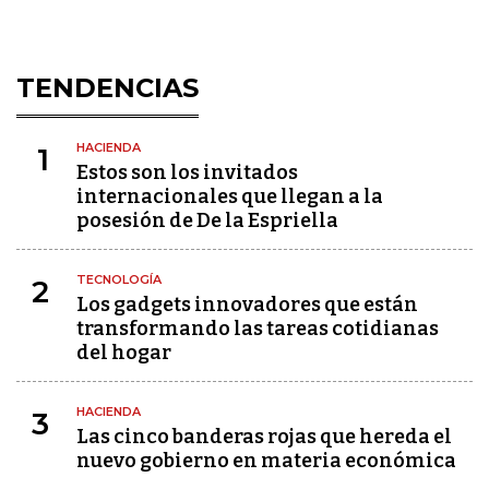
TENDENCIAS
HACIENDA
1
Estos son los invitados
internacionales que llegan a la
posesión de De la Espriella
TECNOLOGÍA
2
Los gadgets innovadores que están
transformando las tareas cotidianas
del hogar
HACIENDA
3
Las cinco banderas rojas que hereda el
nuevo gobierno en materia económica