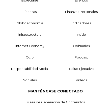
Especiales
Eventos
Finanzas
Finanzas Personales
Globoeconomía
Indicadores
Infraestructura
Inside
Internet Economy
Obituarios
Ocio
Podcast
Responsabilidad Social
Salud Ejecutiva
Sociales
Videos
MANTÉNGASE CONECTADO
Mesa de Generación de Contenidos