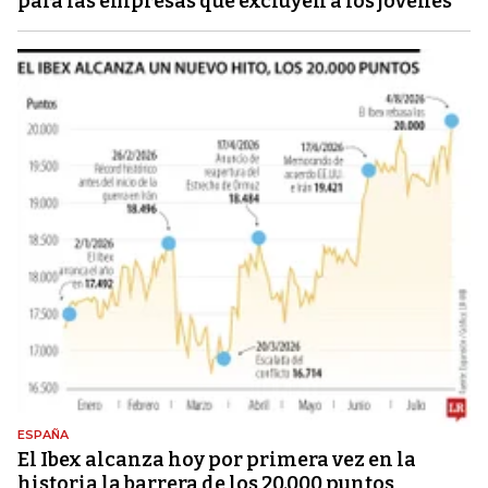
para las empresas que excluyen a los jóvenes
ESPAÑA
El Ibex alcanza hoy por primera vez en la
historia la barrera de los 20.000 puntos