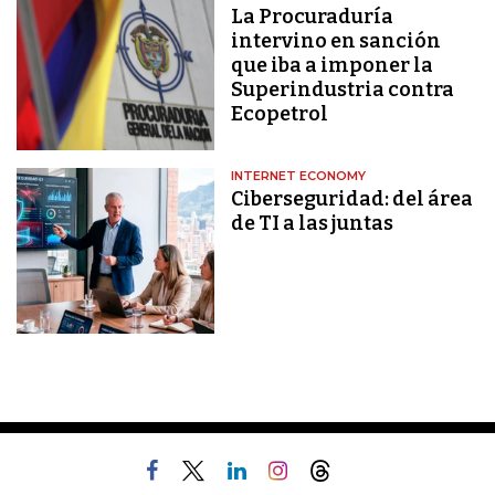
La Procuraduría
intervino en sanción
que iba a imponer la
Superindustria contra
Ecopetrol
INTERNET ECONOMY
Ciberseguridad: del área
de TI a las juntas