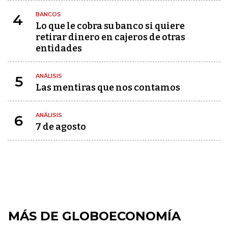
BANCOS
4
Lo que le cobra su banco si quiere
retirar dinero en cajeros de otras
entidades
ANÁLISIS
5
Las mentiras que nos contamos
ANÁLISIS
6
7 de agosto
MÁS DE GLOBOECONOMÍA