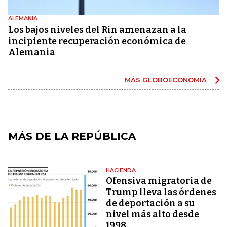
ALEMANIA
Los bajos niveles del Rin amenazan a la
incipiente recuperación económica de
Alemania
MÁS GLOBOECONOMÍA
MÁS DE LA REPÚBLICA
HACIENDA
Ofensiva migratoria de
Trump lleva las órdenes
de deportación a su
nivel más alto desde
1998