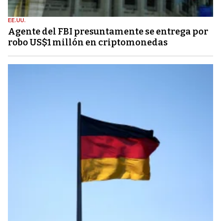
EE.UU.
Agente del FBI presuntamente se entrega por
robo US$1 millón en criptomonedas