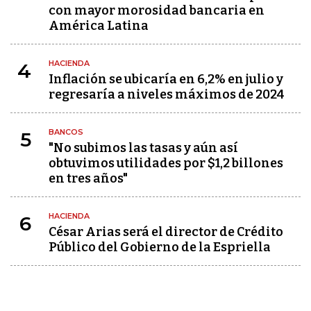
con mayor morosidad bancaria en
América Latina
HACIENDA
4
Inflación se ubicaría en 6,2% en julio y
regresaría a niveles máximos de 2024
BANCOS
5
"No subimos las tasas y aún así
obtuvimos utilidades por $1,2 billones
en tres años"
HACIENDA
6
César Arias será el director de Crédito
Público del Gobierno de la Espriella