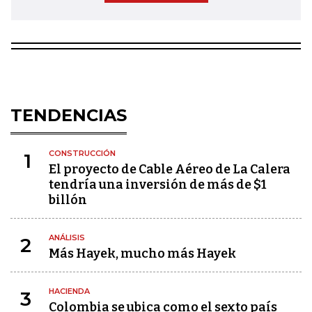
TENDENCIAS
CONSTRUCCIÓN
1
El proyecto de Cable Aéreo de La Calera
tendría una inversión de más de $1
billón
ANÁLISIS
2
Más Hayek, mucho más Hayek
HACIENDA
3
Colombia se ubica como el sexto país