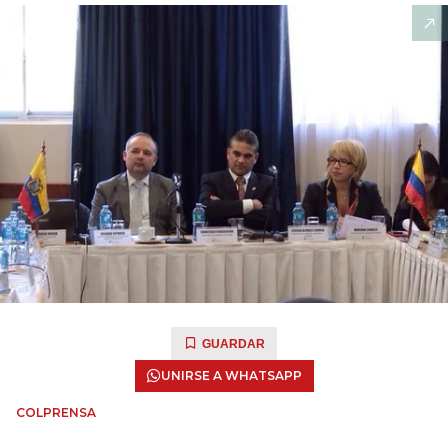
GUARDAR
UNIRSE A WHATSAPP
COLPRENSA