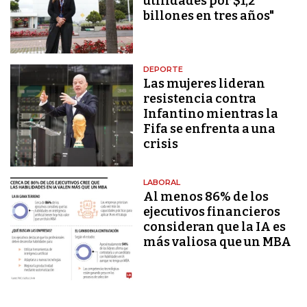
utilidades por $1,2
billones en tres años"
DEPORTE
Las mujeres lideran
resistencia contra
Infantino mientras la
Fifa se enfrenta a una
crisis
LABORAL
Al menos 86% de los
ejecutivos financieros
consideran que la IA es
más valiosa que un MBA