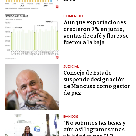
COMERCIO
Aunque exportaciones
crecieron 7% en junio,
ventas de café y flores se
fueron a la baja
JUDICIAL
Consejo de Estado
suspende designación
de Mancuso como gestor
de paz
BANCOS
"No subimos las tasas y
aún así logramos unas