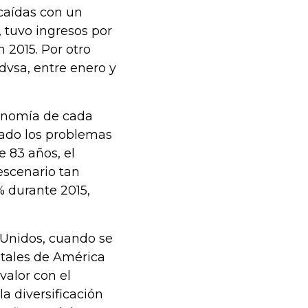
caídas con un
 tuvo ingresos por
 2015. Por otro
dvsa, entre enero y
conomía de cada
nado los problemas
e 83 años, el
escenario tan
% durante 2015,
 Unidos, cuando se
tatales de América
valor con el
a diversificación