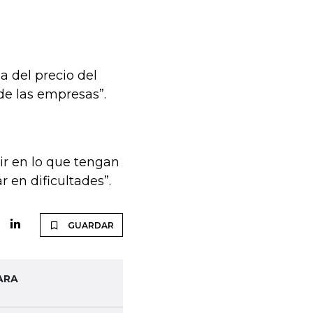
a del precio del
de las empresas”.
tir en lo que tengan
 en dificultades”.
GUARDAR
ARA