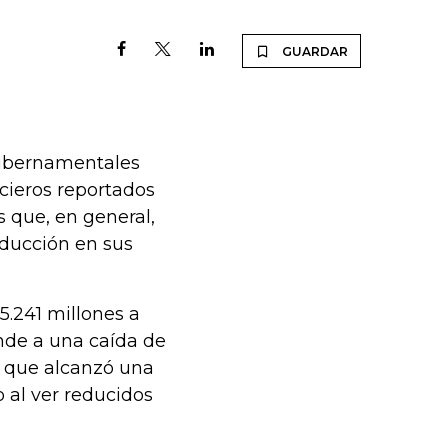
GUARDAR
gubernamentales
cieros reportados
s que, en general,
educción en sus
5.241 millones a
onde a una caída de
 que alcanzó una
 al ver reducidos