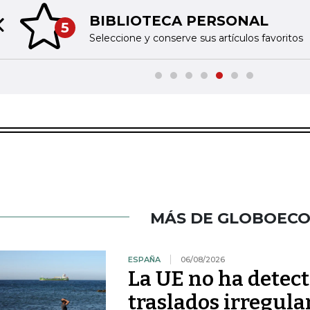
BIBLIOTECA PERSONAL
5
Previous slide
Seleccione y conserve sus artículos favoritos
MÁS DE GLOBOEC
ESPAÑA
06/08/2026
La UE no ha detec
traslados irregula