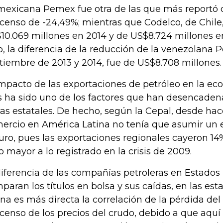
mexicana Pemex fue otra de las que más reportó 
censo de -24,49%; mientras que Codelco, de Chile,
10.069 millones en 2014 y de US$8.724 millones en
o, la diferencia de la reducción de la venezolana P
tiembre de 2013 y 2014, fue de US$8.708 millones.
impacto de las exportaciones de petróleo en la e
s ha sido uno de los factores que han desencade
las estatales. De hecho, según la Cepal, desde hac
ercio en América Latina no tenía que asumir un 
uro, pues las exportaciones regionales cayeron 14
o mayor a lo registrado en la crisis de 2009.
diferencia de las compañías petroleras en Estados
paran los títulos en bolsa y sus caídas, en las es
ina es más directa la correlación de la pérdida del 
censo de los precios del crudo, debido a que aquí l