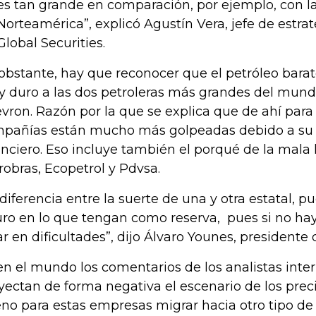
es tan grande en comparación, por ejemplo, con la
Norteamérica”, explicó Agustín Vera, jefe de estrat
Global Securities.
obstante, hay que reconocer que el petróleo barat
 duro a las dos petroleras más grandes del mund
vron. Razón por la que se explica que de ahí para 
pañías están mucho más golpeadas debido a su 
anciero. Eso incluye también el porqué de la mala
robras, Ecopetrol y Pdvsa.
 diferencia entre la suerte de una y otra estatal, p
uro en lo que tengan como reserva, pues si no h
ar en dificultades”, dijo Álvaro Younes, presidente 
 en el mundo los comentarios de los analistas inte
yectan de forma negativa el escenario de los preci
no para estas empresas migrar hacia otro tipo de