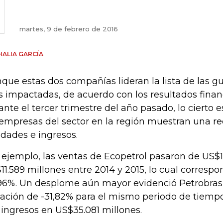
martes, 9 de febrero de 2016
ALIA GARCÍA
que estas dos compañías lideran la lista de las 
 impactadas, de acuerdo con los resultados finan
ante el tercer trimestre del año pasado, lo cierto e
 empresas del sector en la región muestran una r
lidades e ingresos.
 ejemplo, las ventas de Ecopetrol pasaron de US$1
11.589 millones entre 2014 y 2015, lo cual corresp
96%. Un desplome aún mayor evidenció Petrobras
iación de -31,82% para el mismo periodo de tiempo
 ingresos en US$35.081 millones.