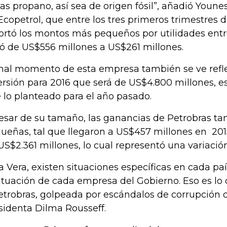
gas propano, así sea de origen fósil”, añadió Younes
Ecopetrol, que entre los tres primeros trimestres d
ortó los montos más pequeños por utilidades entre
ó de US$556 millones a US$261 millones.
mal momento de esta empresa también se ve refle
ersión para 2016 que será de US$4.800 millones, 
 lo planteado para el año pasado.
esar de su tamaño, las ganancias de Petrobras t
ueñas, tal que llegaron a US$457 millones en 201
US$2.361 millones, lo cual representó una variació
a Vera, existen situaciones específicas en cada p
situación de cada empresa del Gobierno. Eso es lo
etrobras, golpeada por escándalos de corrupción q
sidenta Dilma Rousseff.