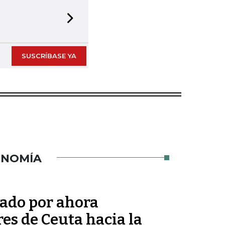
Next slide
SUSCRÍBASE YA
ONOMÍA
tado por ahora
res de Ceuta hacia la