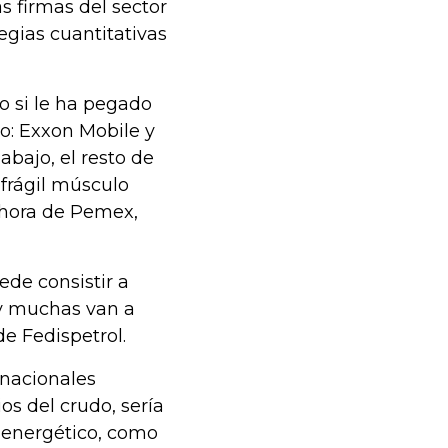
s firmas del sector
egias cuantitativas
o si le ha pegado
o: Exxon Mobile y
abajo, el resto de
frágil músculo
 hora de Pemex,
uede consistir a
ay muchas van a
de Fedispetrol.
rnacionales
os del crudo, sería
 energético, como