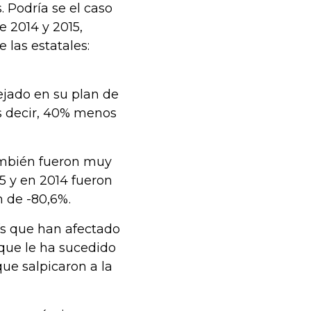
. Podría se el caso
e 2014 y 2015,
 las estatales:
jado en su plan de
es decir, 40% menos
ambién fueron muy
5 y en 2014 fueron
n de -80,6%.
aís que han afectado
 que le ha sucedido
ue salpicaron a la