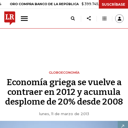
$ 399.745,16
+$ 2.295,71
+0,58%
RO COMPRA BANCO DE LA REPÚBLICA
SUSCRÍBASE
GLOBOECONOMÍA
Economía griega se vuelve a
contraer en 2012 y acumula
desplome de 20% desde 2008
lunes, 11 de marzo de 2013