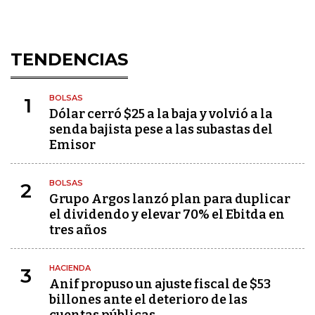
TENDENCIAS
BOLSAS
1
Dólar cerró $25 a la baja y volvió a la
senda bajista pese a las subastas del
Emisor
BOLSAS
2
Grupo Argos lanzó plan para duplicar
el dividendo y elevar 70% el Ebitda en
tres años
HACIENDA
3
Anif propuso un ajuste fiscal de $53
billones ante el deterioro de las