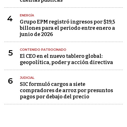
cuentas públicas
ENERGÍA
4
Grupo EPM registró ingresos por $19,5
billones para el periodo entre enero a
junio de 2026
CONTENIDO PATROCINADO
5
El CEO en el nuevo tablero global:
geopolítica, poder y acción directiva
JUDICIAL
6
SIC formuló cargos a siete
compradores de arroz por presuntos
pagos por debajo del precio