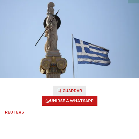
GUARDAR
UNIRSE A WHATSAPP
REUTERS