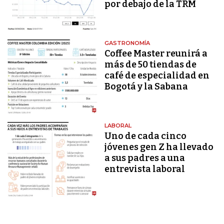
por debajo de la TRM
GASTRONOMÍA
Coffee Master reunirá a
más de 50 tiendas de
café de especialidad en
Bogotá y la Sabana
LABORAL
Uno de cada cinco
jóvenes gen Z ha llevado
a sus padres a una
entrevista laboral