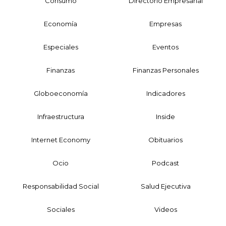
Consumo
Directorio Empresarial
Economía
Empresas
Especiales
Eventos
Finanzas
Finanzas Personales
Globoeconomía
Indicadores
Infraestructura
Inside
Internet Economy
Obituarios
Ocio
Podcast
Responsabilidad Social
Salud Ejecutiva
Sociales
Videos