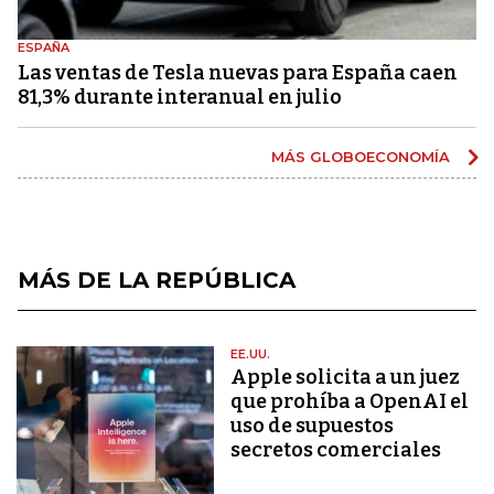
ESPAÑA
Las ventas de Tesla nuevas para España caen
81,3% durante interanual en julio
MÁS GLOBOECONOMÍA
MÁS DE LA REPÚBLICA
EE.UU.
Apple solicita a un juez
que prohíba a OpenAI el
uso de supuestos
secretos comerciales