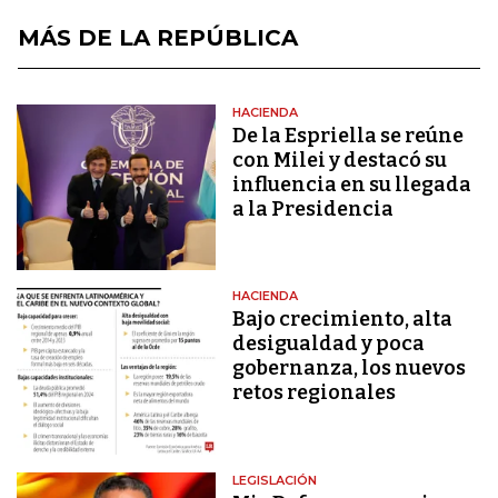
MÁS DE LA REPÚBLICA
HACIENDA
De la Espriella se reúne
con Milei y destacó su
influencia en su llegada
a la Presidencia
HACIENDA
Bajo crecimiento, alta
desigualdad y poca
gobernanza, los nuevos
retos regionales
LEGISLACIÓN