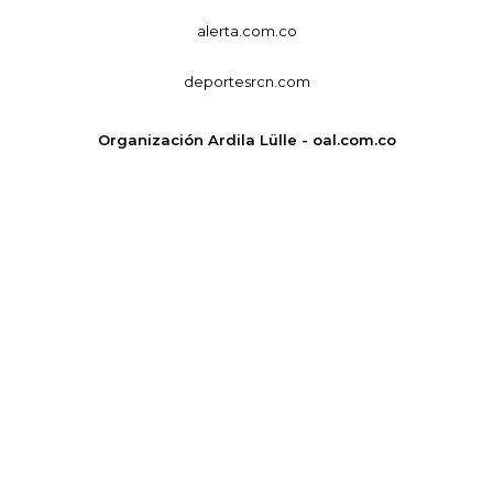
alerta.com.co
deportesrcn.com
Organización Ardila Lülle - oal.com.co