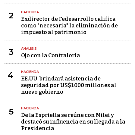
HACIENDA
2
Exdirector de Fedesarrollo califica
como "necesaria" la eliminación de
impuesto al patrimonio
ANÁLISIS
3
Ojo con la Contraloría
HACIENDA
4
EE.UU. brindará asistencia de
seguridad por US$1.000 millones al
nuevo gobierno
HACIENDA
5
De la Espriella se reúne con Milei y
destacó su influencia en su llegada a la
Presidencia