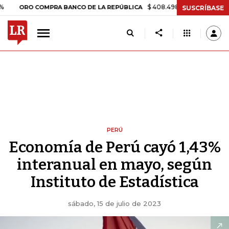
$ 408.498,97
+$ 8.753,81
+2,19%
RO COMPRA BANCO DE LA REPÚBLICA
SUSCRÍBASE
PERÚ
Economía de Perú cayó 1,43%
interanual en mayo, según
Instituto de Estadística
sábado, 15 de julio de 2023