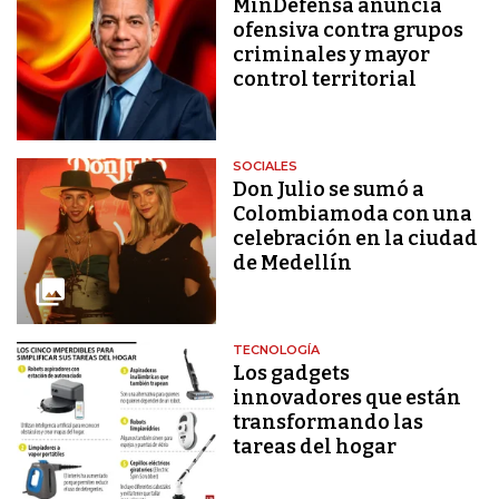
MinDefensa anuncia
ofensiva contra grupos
criminales y mayor
control territorial
SOCIALES
Don Julio se sumó a
Colombiamoda con una
celebración en la ciudad
de Medellín
TECNOLOGÍA
Los gadgets
innovadores que están
transformando las
tareas del hogar