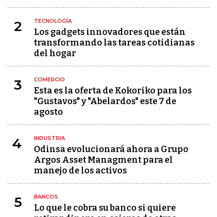
TECNOLOGÍA
2
Los gadgets innovadores que están
transformando las tareas cotidianas
del hogar
COMERCIO
3
Esta es la oferta de Kokoriko para los
"Gustavos" y "Abelardos" este 7 de
agosto
INDUSTRIA
4
Odinsa evolucionará ahora a Grupo
Argos Asset Managment para el
manejo de los activos
BANCOS
5
Lo que le cobra su banco si quiere