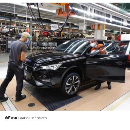
Foto:
Diario Financiero