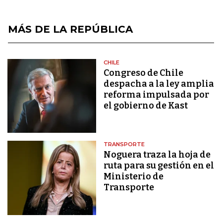
MÁS DE LA REPÚBLICA
CHILE
Congreso de Chile
despacha a la ley amplia
reforma impulsada por
el gobierno de Kast
TRANSPORTE
Noguera traza la hoja de
ruta para su gestión en el
Ministerio de
Transporte