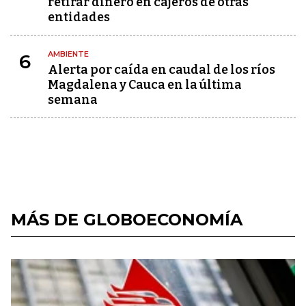
retirar dinero en cajeros de otras
entidades
AMBIENTE
6
Alerta por caída en caudal de los ríos
Magdalena y Cauca en la última
semana
MÁS DE GLOBOECONOMÍA