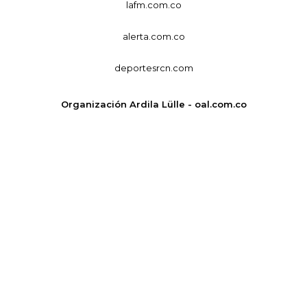
lafm.com.co
alerta.com.co
deportesrcn.com
Organización Ardila Lülle - oal.com.co