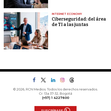
INTERNET ECONOMY
Ciberseguridad: del área
de TI a las juntas
© 2026, RCN Medios. Todos los derechos reservados.
Cr. 13a 37-32, Bogotá
(+57) 1 4227600
SUSCRÍBASE