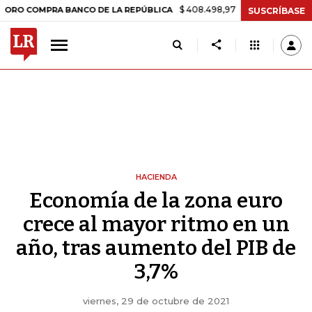
$ 408.498,97
+$ 8.753,81
+2,19%
PRA BANCO DE LA REPÚBLICA
T
SUSCRÍBASE
HACIENDA
Economía de la zona euro
crece al mayor ritmo en un
año, tras aumento del PIB de
3,7%
viernes, 29 de octubre de 2021