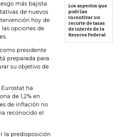
sesgo más bajista
Los aspectos que
ctativas de nuevos
podrían
incentivar un
ntervención hoy de
recorte de tasas
a las opciones de
de interés de la
Reserva Federal
es.
a como presidente
stá preparada para
rar su objetivo de
 Eurostat ha
zona de 1,2% en
es de inflación no
ha reconocido el
r la predisposición