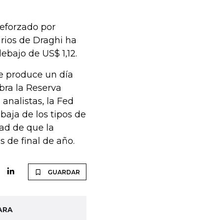
reforzado por
arios de Draghi ha
ebajo de US$ 1,12.
se produce un día
bra la Reserva
analistas, la Fed
aja de los tipos de
dad de que la
 de final de año.
GUARDAR
ARA