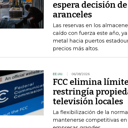
espera decisión d
aranceles
Las reservas en los almacene
caído con fuerza este año, y
metal hacia puertos estadou
precios más altos.
EE.UU.
06/08/2026
FCC elimina límit
restringía propied
televisión locales
La flexibilización de la norma
mantenerse competitivas en
empresas grandes