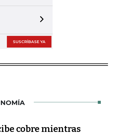
Next slide
SUSCRÍBASE YA
ONOMÍA
cibe cobre mientras