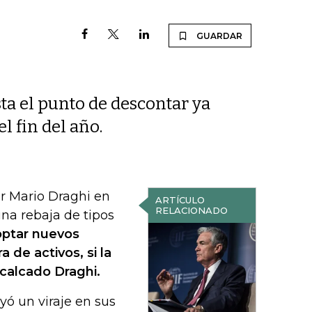
GUARDAR
ta el punto de descontar ya
l fin del año.
r Mario Draghi en
ARTÍCULO
RELACIONADO
una rebaja de tipos
optar nuevos
 de activos, si la
ecalcado Draghi.
yó un viraje en sus