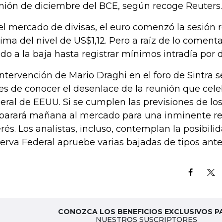
nión de diciembre del BCE, según recoge Reuters.
el mercado de divisas, el euro comenzó la sesión 
ima del nivel de US$1,12. Pero a raíz de lo coment
ado a la baja hasta registrar mínimos intradía por d
intervención de Mario Draghi en el foro de Sintra 
es de conocer el desenlace de la reunión que cele
eral de EEUU. Si se cumplen las previsiones de los 
parará mañana al mercado para una inminente reb
erés. Los analistas, incluso, contemplan la posibili
erva Federal apruebe varias bajadas de tipos antes
CONOZCA LOS BENEFICIOS EXCLUSIVOS P
NUESTROS SUSCRIPTORES