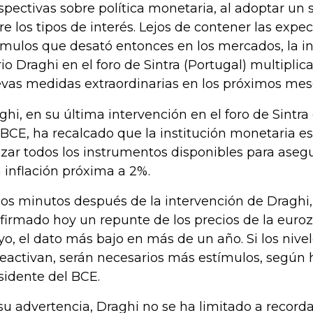
spectivas sobre política monetaria, al adoptar un 
re los tipos de interés. Lejos de contener las expe
ímulos que desató entonces en los mercados, la i
io Draghi en el foro de Sintra (Portugal) multiplic
vas medidas extraordinarias en los próximos mes
ghi, en su última intervención en el foro de Sintr
 BCE, ha recalcado que la institución monetaria e
lizar todos los instrumentos disponibles para asegu
 inflación próxima a 2%.
os minutos después de la intervención de Draghi,
firmado hoy un repunte de los precios de la euro
o, el dato más bajo en más de un año. Si los nivel
reactivan, serán necesarios más estímulos, según 
sidente del BCE.
su advertencia, Draghi no se ha limitado a recorda