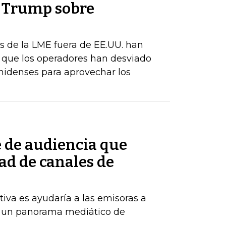
e Trump sobre
s de la LME fuera de EE.UU. han
a que los operadores han desviado
nidenses para aprovechar los
e de audiencia que
ad de canales de
tiva es ayudaría a las emisoras a
 un panorama mediático de