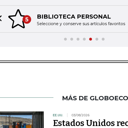
BIBLIOTECA PERSONAL
5
Previous slide
Seleccione y conserve sus artículos favoritos
MÁS DE GLOBOEC
EE.UU.
03/08/2026
Estados Unidos re