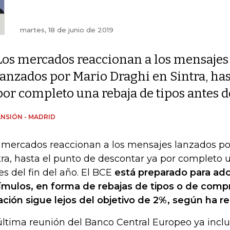
martes, 18 de junio de 2019
Los mercados reaccionan a los mensajes
lanzados por Mario Draghi en Sintra, has
por completo una rebaja de tipos antes de
NSIÓN - MADRID
 mercados reaccionan a los mensajes lanzados po
tra, hasta el punto de descontar ya por completo 
es del fin del año. El BCE
está preparado para ad
ímulos, en forma de rebajas de tipos o de compra
lación sigue lejos del objetivo de 2%, según ha r
última reunión del Banco Central Europeo ya inclu