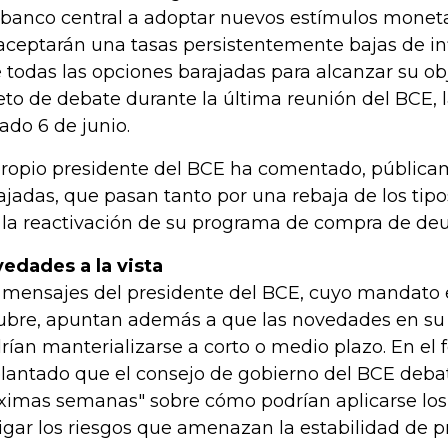
 banco central a adoptar nuevos estímulos moneta
aceptarán una tasas persistentemente bajas de in
 todas las opciones barajadas para alcanzar su ob
eto de debate durante la última reunión del BCE, l
ado 6 de junio.
propio presidente del BCE ha comentado, pública
ajadas, que pasan tanto por una rebaja de los tip
 la reactivación de su programa de compra de de
edades a la vista
 mensajes del presidente del BCE, cuyo mandato e
ubre, apuntan además a que las novedades en su 
rían manterializarse a corto o medio plazo. En el f
lantado que el consejo de gobierno del BCE debati
ximas semanas" sobre cómo podrían aplicarse los
igar los riesgos que amenazan la estabilidad de pr