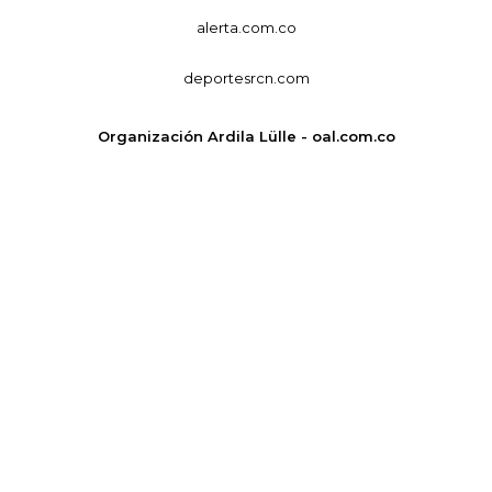
alerta.com.co
deportesrcn.com
Organización Ardila Lülle - oal.com.co