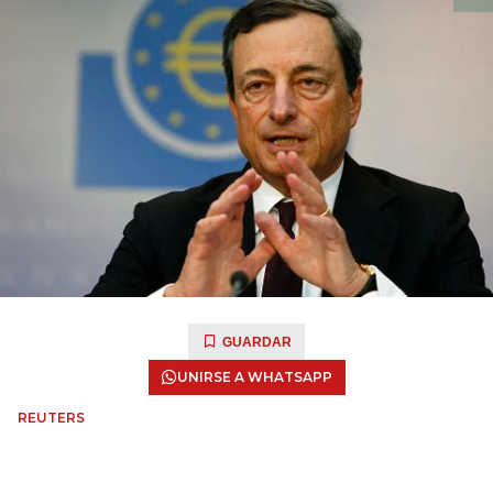
GUARDAR
UNIRSE A WHATSAPP
REUTERS