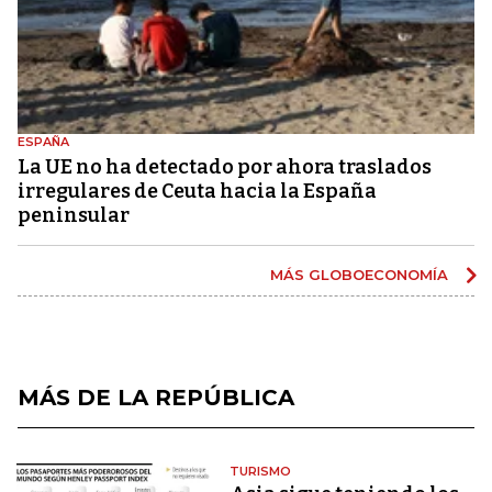
ESPAÑA
La UE no ha detectado por ahora traslados
irregulares de Ceuta hacia la España
peninsular
MÁS GLOBOECONOMÍA
MÁS DE LA REPÚBLICA
TURISMO