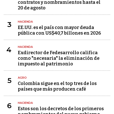
contratos y nombramientos hasta el
20 de agosto
HACIENDA
3
EE.UU. es el país con mayor deuda
pública con US$40,7 billones en 2026
HACIENDA
4
Exdirector de Fedesarrollo califica
como "necesaria" la eliminación de
impuesto al patrimonio
AGRO
5
Colombia sigue en el top tres de los
países que más producen café
HACIENDA
6
Estos son los decretos de los primeros