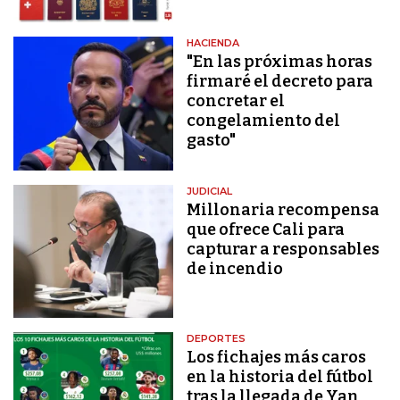
HACIENDA
"En las próximas horas
firmaré el decreto para
concretar el
congelamiento del
gasto"
JUDICIAL
Millonaria recompensa
que ofrece Cali para
capturar a responsables
de incendio
DEPORTES
Los fichajes más caros
en la historia del fútbol
tras la llegada de Yan