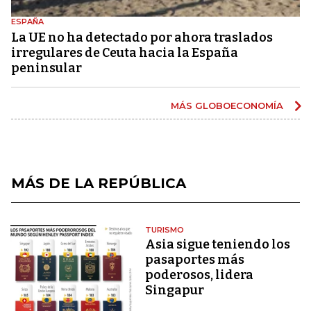
ESPAÑA
La UE no ha detectado por ahora traslados
irregulares de Ceuta hacia la España
peninsular
MÁS GLOBOECONOMÍA
MÁS DE LA REPÚBLICA
TURISMO
Asia sigue teniendo los
pasaportes más
poderosos, lidera
Singapur