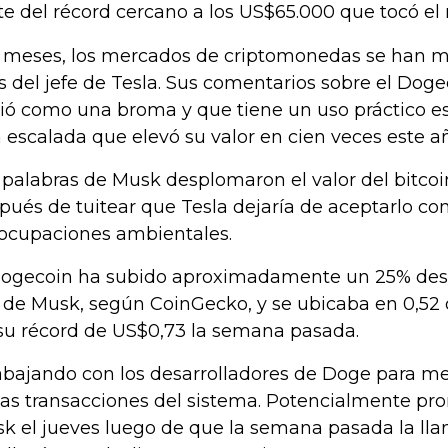
te del récord cercano a los US$65.000 que tocó el
 meses, los mercados de criptomonedas se han m
ts del jefe de Tesla. Sus comentarios sobre el Dog
ió como una broma y que tiene un uso práctico e
 escalada que elevó su valor en cien veces este a
 palabras de Musk desplomaron el valor del bitco
pués de tuitear que Tesla dejaría de aceptarlo c
ocupaciones ambientales.
dogecoin ha subido aproximadamente un 25% des
t de Musk, según CoinGecko, y se ubicaba en 0,52 
su récord de US$0,73 la semana pasada.
abajando con los desarrolladores de Doge para mej
las transacciones del sistema. Potencialmente pro
k el jueves luego de que la semana pasada la llam