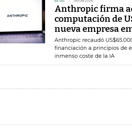
EE.UU.
04/08/2026
Anthropic firma a
computación de U
nueva empresa e
Anthropic recaudó US$65.000
financiación a principios de 
inmenso coste de la IA