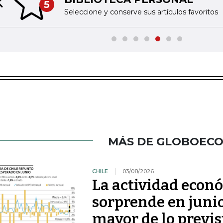
5
Previous slide
Seleccione y conserve sus artículos favoritos
MÁS DE GLOBOEC
CHILE
03/08/2026
La actividad econ
sorprende en juni
mayor de lo previs