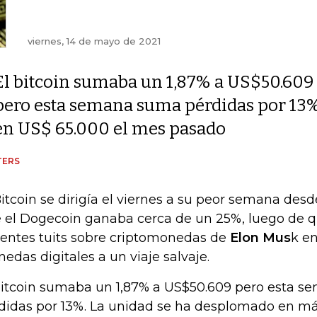
viernes, 14 de mayo de 2021
El bitcoin sumaba un 1,87% a US$50.609
pero esta semana suma pérdidas por 13%
en US$ 65.000 el mes pasado
TERS
Bitcoin se dirigía el viernes a su peor semana desd
 el Dogecoin ganaba cerca de un 25%, luego de q
ientes tuits sobre criptomonedas de
Elon Mus
k en
edas digitales a un viaje salvaje.
bitcoin sumaba un 1,87% a US$50.609 pero esta 
didas por 13%. La unidad se ha desplomado en má