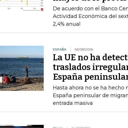
De acuerdo con el Banco Cent
Actividad Económica del sex
2,4% anual
ESPAÑA
06/08/2026
La UE no ha detec
traslados irregula
España peninsula
Hasta ahora no se ha hecho ni
España peninsular de migran
entrada masiva