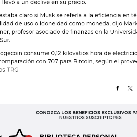
 llevó a un declive en su precio.
estaba claro si Musk se refería a la eficiencia en 
ilidad de uso o idoneidad como moneda, dijo Ma
ner, profesor asociado de finanzas en la Universi
Sur.
dogecoin consume 0,12 kilovatios hora de electrici
comparación con 707 para Bitcoin, según el prove
os TRG.
CONOZCA LOS BENEFICIOS EXCLUSIVOS P
NUESTROS SUSCRIPTORES
BIBLIOTECA PERSONAL