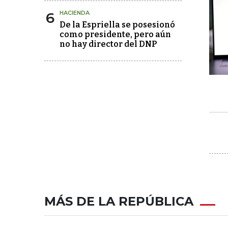
6
HACIENDA
De la Espriella se posesionó
como presidente, pero aún
no hay director del DNP
MÁS DE LA REPÚBLICA