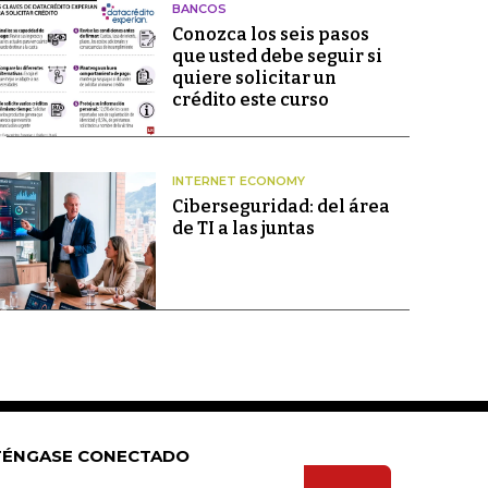
BANCOS
Conozca los seis pasos
que usted debe seguir si
quiere solicitar un
crédito este curso
INTERNET ECONOMY
Ciberseguridad: del área
de TI a las juntas
ÉNGASE CONECTADO