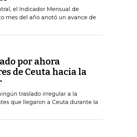
ral, el Indicador Mensual de
to mes del año anotó un avance de
tado por ahora
res de Ceuta hacia la
r
ngún traslado irregular a la
tes que llegaron a Ceuta durante la