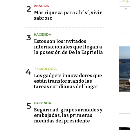
2
ANÁLISIS
Más riqueza para ahí sí, vivir
sabroso
3
HACIENDA
Estos son los invitados
internacionales que llegan a
la posesión de De la Espriella
4
TECNOLOGÍA
Los gadgets innovadores que
están transformando las
tareas cotidianas del hogar
5
HACIENDA
Seguridad, grupos armados y
embajadas, las primeras
medidas del presidente