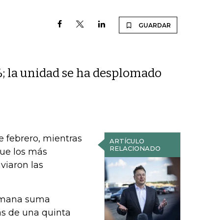
GUARDAR
; la unidad se ha desplomado
e febrero, mientras
ARTÍCULO
RELACIONADO
ue los más
viaron las
semana suma
s de una quinta