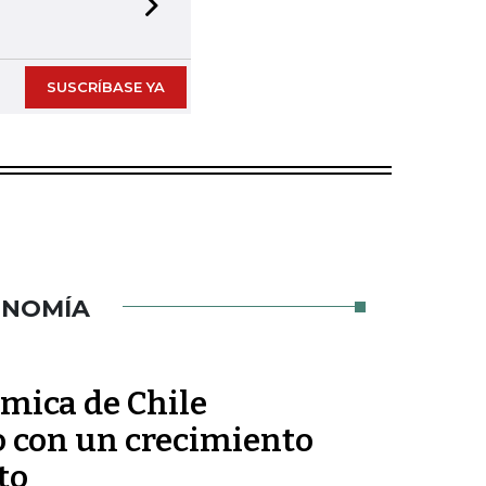
Next slide
SUSCRÍBASE YA
ONOMÍA
ómica de Chile
o con un crecimiento
to