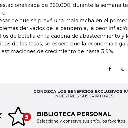
estacionalizada de 260.000, durante la semana t
ro.
esar de que se prevé una mala racha en el primer 
blemas derivados de la pandemia, la peor inflació
llos de botella en la cadena de abastecimiento y 
idas de las tasas, se espera que la economía siga 
 estimaciones de crecimiento de hasta 3,9%.
CONOZCA LOS BENEFICIOS EXCLUSIVOS P
NUESTROS SUSCRIPTORES
BIBLIOTECA PERSONAL
5
Previous slide
Seleccione y conserve sus artículos favoritos