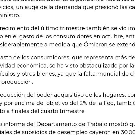
vicios, un auge de la demanda que presionó las c
inistro.
crecimiento del último trimestre también se vio i
to en el gasto de los consumidores en octubre, an
siderablemente a medida que Ómicron se extendía
gasto de los consumidores, que representa más de 
ividad económica, se ha visto obstaculizado por l
ículos y otros bienes, ya que la falta mundial de 
a producción.
reducción del poder adquisitivo de los hogares, co
 por encima del objetivo del 2% de la Fed, tambié
to a finales del cuarto trimestre.
o informe del Departamento de Trabajo mostró que
ciales de subsidios de desempleo cayeron en 30.00