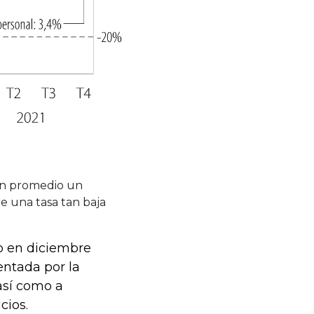
en promedio un
re una tasa tan baja
o en diciembre
entada por la
así como a
cios.