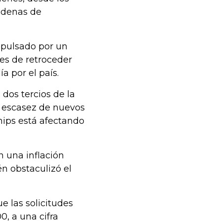
adenas de
mpulsado por un
tes de retroceder
 por el país.
dos tercios de la
a escasez de nuevos
chips está afectando
n una inflación
n obstaculizó el
 las solicitudes
0, a una cifra