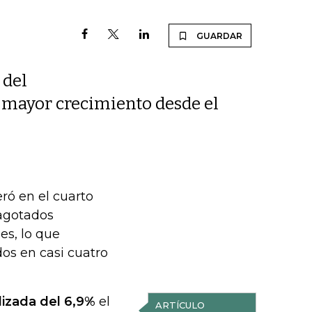
GUARDAR
 del
 mayor crecimiento desde el
ró en el cuarto
 agotados
es, lo que
dos en casi cuatro
lizada del 6,9%
el
ARTÍCULO