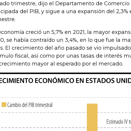
ado trimestre, dijo el Departamento de Comercio
icipada del PIB, y sigue a una expansión del 2,3% e
mestre.
economía creció un 5,7% en 2021, la mayor expans
0, se había contraído un 3,4%, en lo que fue la ma
s. El crecimiento del año pasado se vio impulsad
ímulo fiscal, así como por unas tasas de interés mu
crecimiento mayor al esperado por el mercado.