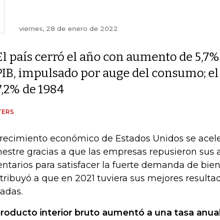
viernes, 28 de enero de 2022
El país cerró el año con aumento de 5,7%
PIB, impulsado por auge del consumo; el
7,2% de 1984
TERS
crecimiento económico de Estados Unidos se acele
mestre gracias a que las empresas repusieron sus
entarios para satisfacer la fuerte demanda de bien
tribuyó a que en 2021 tuviera sus mejores resulta
adas.
roducto interior bruto aumentó a una tasa anua