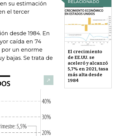
RELACIONADO
 en su estimación
n el tercer
ión desde 1984. En
yor caída en 74
o por un enorme
El crecimiento
y bajas. Se trata de
de EE.UU. se
aceleró y alcanzó
5,7% en 2021, tasa
más alta desde
1984