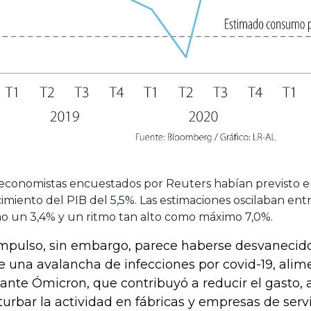
 economistas encuestados por Reuters habían previsto 
imiento del PIB del 5,5%. Las estimaciones oscilaban ent
o un 3,4% y un ritmo tan alto como máximo 7,0%.
impulso, sin embargo, parece haberse desvanecid
e una avalancha de infecciones por covid-19, alim
iante Ómicron, que contribuyó a reducir el gasto, 
turbar la actividad en fábricas y empresas de servi