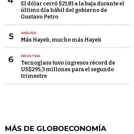
4
El dólar cerró $21,81 a la baja durante el
último día hábil del gobierno de
Gustavo Petro
ANÁLISIS
5
Más Hayek, mucho más Hayek
INDUSTRIA
6
Tecnoglass tuvo ingresos récord de
US$295,3 millones para el segundo
trimestre
MÁS DE GLOBOECONOMÍA