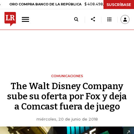
$ 408.498,97
+$ 8.753,81
+2,19%
 COMPRA BANCO DE LA REPÚBLICA
SUSCRÍBASE
COMUNICACIONES
The Walt Disney Company
sube su oferta por Fox y deja
a Comcast fuera de juego
miércoles, 20 de junio de 2018