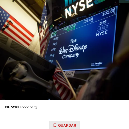
Foto:
Bloomberg
GUARDAR