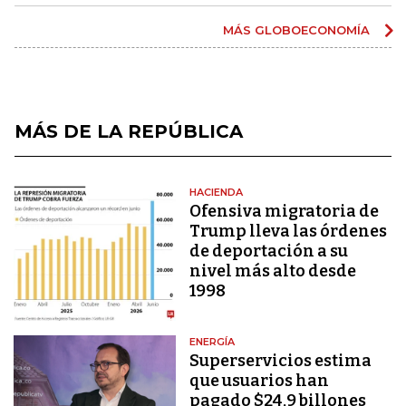
MÁS GLOBOECONOMÍA
MÁS DE LA REPÚBLICA
HACIENDA
Ofensiva migratoria de
Trump lleva las órdenes
de deportación a su
nivel más alto desde
1998
ENERGÍA
Superservicios estima
que usuarios han
pagado $24,9 billones