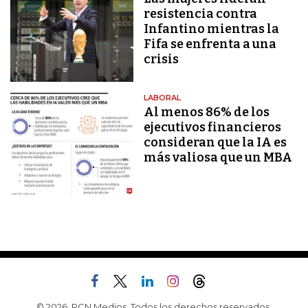
resistencia contra
Infantino mientras la
Fifa se enfrenta a una
crisis
LABORAL
Al menos 86% de los
ejecutivos financieros
consideran que la IA es
más valiosa que un MBA
© 2026, RCN Medios. Todos los derechos reservados.