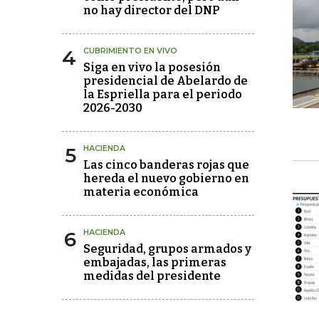
no hay director del DNP
4
CUBRIMIENTO EN VIVO
Siga en vivo la posesión
presidencial de Abelardo de
la Espriella para el periodo
2026-2030
5
HACIENDA
Las cinco banderas rojas que
hereda el nuevo gobierno en
materia económica
6
HACIENDA
Seguridad, grupos armados y
embajadas, las primeras
medidas del presidente