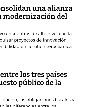
nsolidan una alianza
la modernización del
 encuentros de alto nivel con la
pulsar proyectos de innovación,
enibilidad en la ruta interoceánica
entre los tres países
esto público de la
lación, las obligaciones fiscales y
an las diferencias entre los