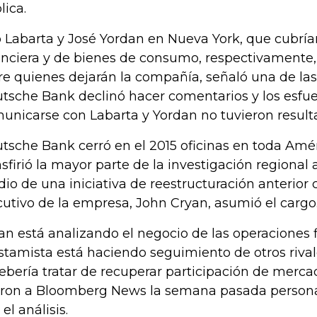
lica.
o Labarta y José Yordan en Nueva York, que cubrían
anciera y de bienes de consumo, respectivamente
re quienes dejarán la compañía, señaló una de las
tsche Bank declinó hacer comentarios y los esfue
unicarse con Labarta y Yordan no tuvieron result
tsche Bank cerró en el 2015 oficinas en toda Amér
nsfirió la mayor parte de la investigación regional
io de una iniciativa de reestructuración anterio
cutivo de la empresa, John Cryan, asumió el cargo
an está analizando el negocio de las operaciones fi
stamista está haciendo seguimiento de otros riva
debería tratar de recuperar participación de mercad
eron a Bloomberg News la semana pasada persona
el análisis.