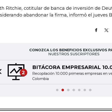
th Ritchie, cotitular de banca de inversión de Deu
siderando abandonar la firma, informó el jueves 
CONOZCA LOS BENEFICIOS EXCLUSIVOS P
NUESTROS SUSCRIPTORES
BITÁCORA EMPRESARIAL 10.
2
Recopilación 10.000 primeras empresas en v
Previous slide
Colombia