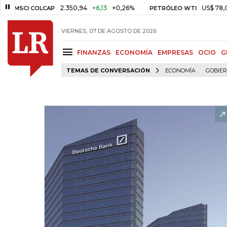
2.350,94
+6,13
+0,26%
US$ 78,01
US$ 
CI COLCAP
PETRÓLEO WTI
VIERNES, 07 DE AGOSTO DE 2026
FINANZAS
ECONOMÍA
EMPRESAS
OCIO
G
TEMAS DE CONVERSACIÓN
ECONOMÍA
GOBIE