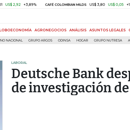
2,92
+3,89%
US$ 3,80
US$ 0,05
+1,40%
CAFÉ COLOMBIAN MILDS
LOBOECONOMÍA
AGRONEGOCIOS
ANÁLISIS
ASUNTOS LEGALES
RNO NACIONAL
GRUPO ARGOS
ODINSA
HOGAR
GRUPO NUTRESA
A
LABORAL
Deutsche Bank desp
de investigación d