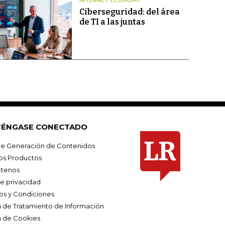
INTERNET ECONOMY
Ciberseguridad: del área
de TI a las juntas
ÉNGASE CONECTADO
e Generación de Contenidos
os Productos
tenos
de privacidad
os y Condiciones
ca de Tratamiento de Información
a de Cookies