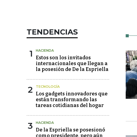
TENDENCIAS
1
HACIENDA
Estos son los invitados
internacionales que llegan a
la posesión de De la Espriella
2
TECNOLOGÍA
Los gadgets innovadores que
están transformando las
tareas cotidianas del hogar
3
HACIENDA
De la Espriella se posesionó
como presidente, pero aún