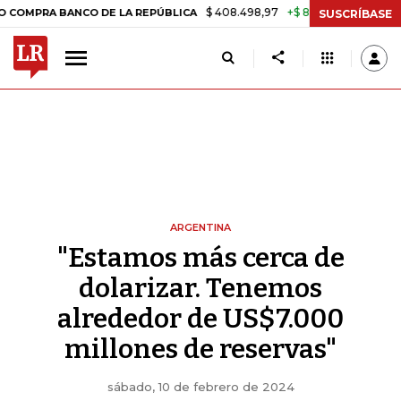
$ 408.498,97
+$ 8.753,81
+2,19%
 BANCO DE LA REPÚBLICA
TASA 
SUSCRÍBASE
ARGENTINA
"Estamos más cerca de
dolarizar. Tenemos
alrededor de US$7.000
millones de reservas"
sábado, 10 de febrero de 2024