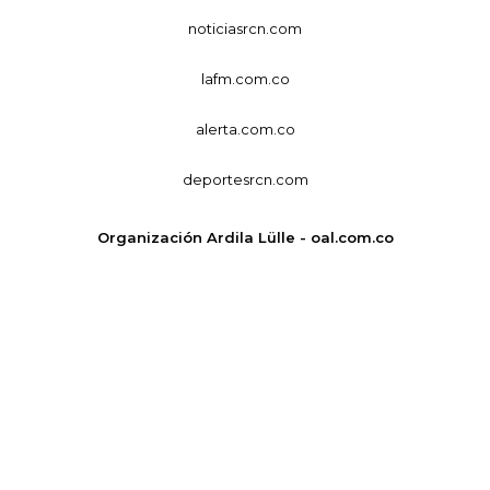
noticiasrcn.com
lafm.com.co
alerta.com.co
deportesrcn.com
Organización Ardila Lülle - oal.com.co