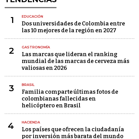
EDUCACIÓN
1
Dos universidades de Colombia entre
las 10 mejores de la región en 2027
GASTRONOMÍA
2
Las marcas que lideran el ranking
mundial de las marcas de cerveza más
valiosas en 2026
BRASIL
3
Familia comparte últimas fotos de
colombianas fallecidas en
helicóptero en Brasil
HACIENDA
4
Los países que ofrecen la ciudadanía
por inversión más barata del mundo