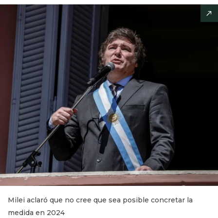
Milei aclaró que no cree que sea posible concretar la
medida en 2024