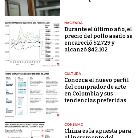
HACIENDA
Durante el último año, el
precio del pollo asado se
encareció $2.729 y
alcanzó $42.102
CULTURA
Conozca el nuevo perfil
del comprador de arte
en Colombia y sus
tendencias preferidas
CONSUMO
China es la apuesta para
el incremento del