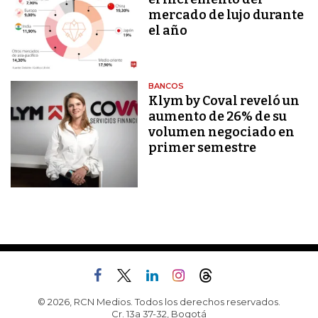
mercado de lujo durante
el año
BANCOS
Klym by Coval reveló un
aumento de 26% de su
volumen negociado en
primer semestre
© 2026, RCN Medios. Todos los derechos reservados.
Cr. 13a 37-32, Bogotá