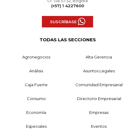
Cr. 13a 37-32, Bogotá
(+57) 1 4227600
SUSCRÍBASE
TODAS LAS SECCIONES
Agronegocios
Alta Gerencia
Análisis
Asuntos Legales
Caja Fuerte
Comunidad Empresarial
Consumo
Directorio Empresarial
Economía
Empresas
Especiales
Eventos