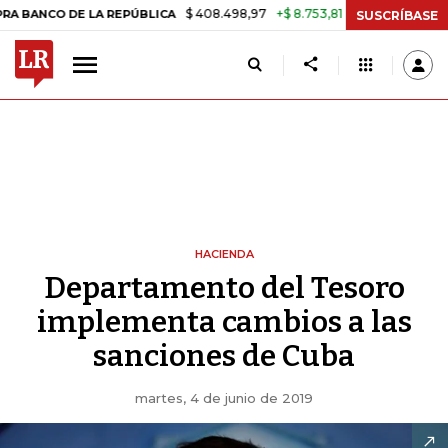
$ 408.498,97
+$ 8.753,81
+2,19%
O DE LA REPÚBLICA
TASA DE US
SUSCRÍBASE
HACIENDA
Departamento del Tesoro
implementa cambios a las
sanciones de Cuba
martes, 4 de junio de 2019