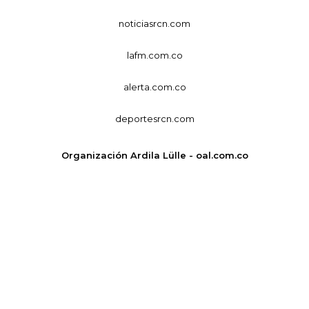
noticiasrcn.com
lafm.com.co
alerta.com.co
deportesrcn.com
Organización Ardila Lülle - oal.com.co