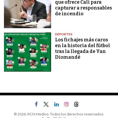
que ofrece Cali para
capturar a responsables
de incendio
DEPORTES
Los fichajes más caros
en la historia del fútbol
tras la llegada de Yan
Diomandé
© 2026, RCN Medios. Todos los derechos reservados.