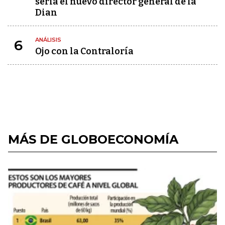
sería el nuevo director general de la
Dian
ANÁLISIS
6
Ojo con la Contraloría
MÁS DE GLOBOECONOMÍA