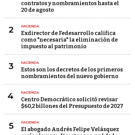
contratos y nombramientos hasta el
20 de agosto
HACIENDA
2
Exdirector de Fedesarrollo califica
como "necesaria" la eliminación de
impuesto al patrimonio
HACIENDA
3
Estos son los decretos de los primeros
nombramientos del nuevo gobierno
HACIENDA
4
Centro Democrático solicitó revisar
$60,2 billones del Presupuesto de 2027
HACIENDA
5
El abogado Andrés Felipe Velásquez