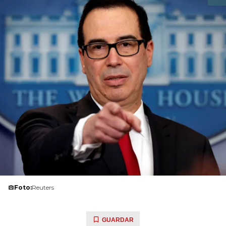
Foto:
Reuters
GUARDAR