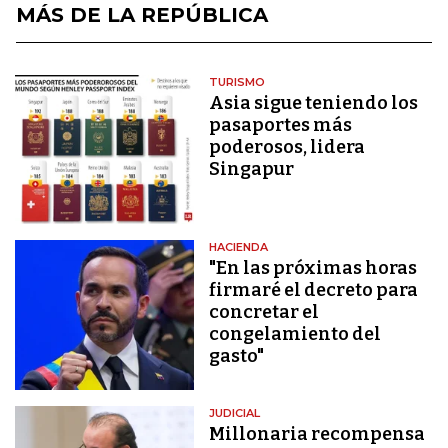
MÁS DE LA REPÚBLICA
TURISMO
Asia sigue teniendo los
pasaportes más
poderosos, lidera
Singapur
HACIENDA
"En las próximas horas
firmaré el decreto para
concretar el
congelamiento del
gasto"
JUDICIAL
Millonaria recompensa