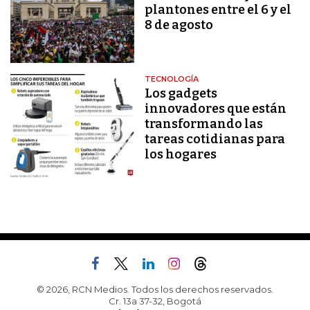
plantones entre el 6 y el
8 de agosto
TECNOLOGÍA
Los gadgets
innovadores que están
transformando las
tareas cotidianas para
los hogares
© 2026, RCN Medios. Todos los derechos reservados.
Cr. 13a 37-32, Bogotá