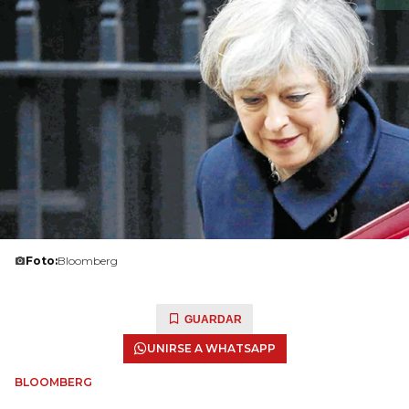
Foto:
Bloomberg
GUARDAR
UNIRSE A WHATSAPP
BLOOMBERG