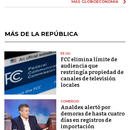
MÁS GLOBOECONOMÍA
MÁS DE LA REPÚBLICA
EE.UU.
FCC elimina límite de
audiencia que
restringía propiedad de
canales de televisión
locales
COMERCIO
Analdex alertó por
demoras de hasta cuatro
días en registros de
importación