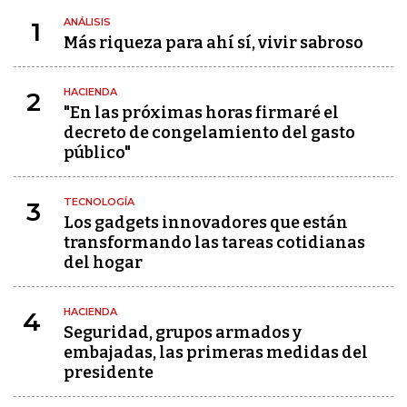
ANÁLISIS
1
Más riqueza para ahí sí, vivir sabroso
HACIENDA
2
"En las próximas horas firmaré el
decreto de congelamiento del gasto
público"
TECNOLOGÍA
3
Los gadgets innovadores que están
transformando las tareas cotidianas
del hogar
HACIENDA
4
Seguridad, grupos armados y
embajadas, las primeras medidas del
presidente