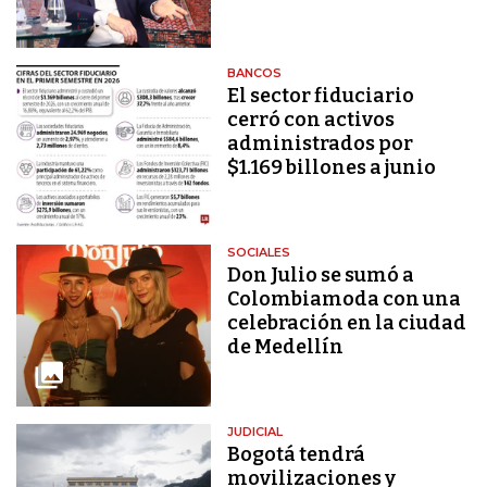
BANCOS
El sector fiduciario
cerró con activos
administrados por
$1.169 billones a junio
SOCIALES
Don Julio se sumó a
Colombiamoda con una
celebración en la ciudad
de Medellín
JUDICIAL
Bogotá tendrá
movilizaciones y