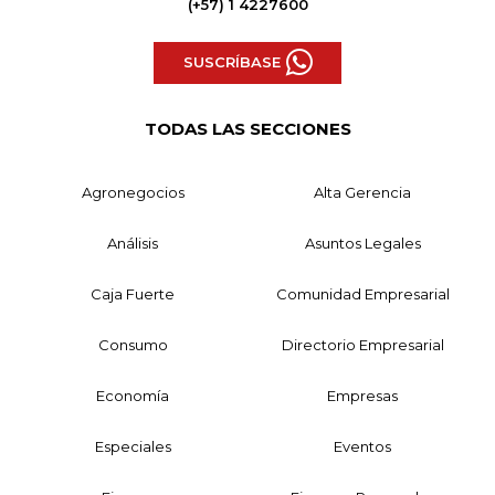
(+57) 1 4227600
SUSCRÍBASE
TODAS LAS SECCIONES
Agronegocios
Alta Gerencia
Análisis
Asuntos Legales
Caja Fuerte
Comunidad Empresarial
Consumo
Directorio Empresarial
Economía
Empresas
Especiales
Eventos