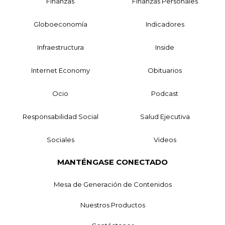
Finanzas
Finanzas Personales
Globoeconomía
Indicadores
Infraestructura
Inside
Internet Economy
Obituarios
Ocio
Podcast
Responsabilidad Social
Salud Ejecutiva
Sociales
Videos
MANTÉNGASE CONECTADO
Mesa de Generación de Contenidos
Nuestros Productos