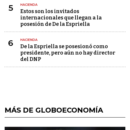
HACIENDA
5
Estos son los invitados
internacionales que llegan a la
posesión de De la Espriella
HACIENDA
6
De la Espriella se posesionó como
presidente, pero aún no hay director
del DNP
MÁS DE GLOBOECONOMÍA