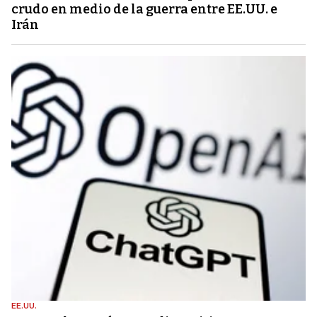
crudo en medio de la guerra entre EE.UU. e
Irán
EE.UU.