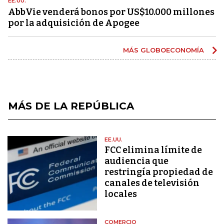
EE.UU.
AbbVie venderá bonos por US$10.000 millones
por la adquisición de Apogee
MÁS GLOBOECONOMÍA
MÁS DE LA REPÚBLICA
EE.UU.
FCC elimina límite de
audiencia que
restringía propiedad de
canales de televisión
locales
COMERCIO