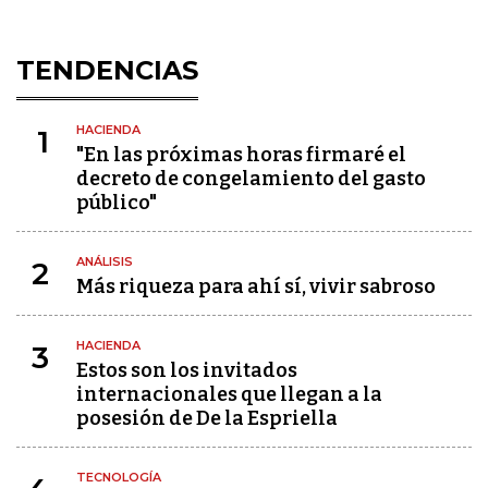
TENDENCIAS
HACIENDA
1
"En las próximas horas firmaré el
decreto de congelamiento del gasto
público"
ANÁLISIS
2
Más riqueza para ahí sí, vivir sabroso
HACIENDA
3
Estos son los invitados
internacionales que llegan a la
posesión de De la Espriella
TECNOLOGÍA