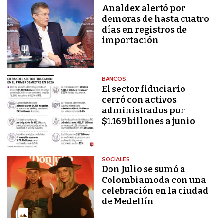
Analdex alertó por
demoras de hasta cuatro
días en registros de
importación
BANCOS
El sector fiduciario
cerró con activos
administrados por
$1.169 billones a junio
SOCIALES
Don Julio se sumó a
Colombiamoda con una
celebración en la ciudad
de Medellín