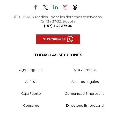
© 2026, RCN Medios. Todos los derechos reservados.
Cr. 13a 37-32, Bogotá
(+57) 1 4227600
SUSCRÍBASE
TODAS LAS SECCIONES
Agronegocios
Alta Gerencia
Análisis
Asuntos Legales
Caja Fuerte
Comunidad Empresarial
Consumo
Directorio Empresarial