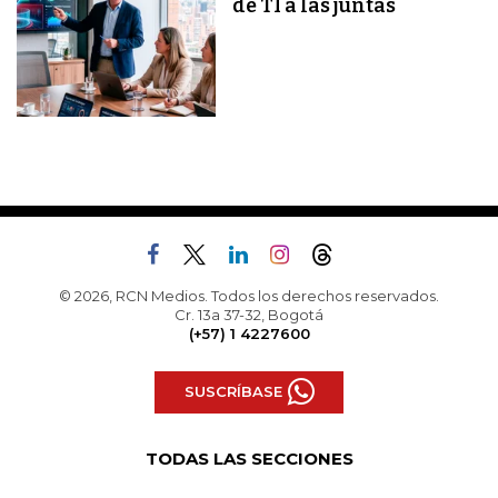
de TI a las juntas
© 2026, RCN Medios. Todos los derechos reservados.
Cr. 13a 37-32, Bogotá
(+57) 1 4227600
SUSCRÍBASE
TODAS LAS SECCIONES