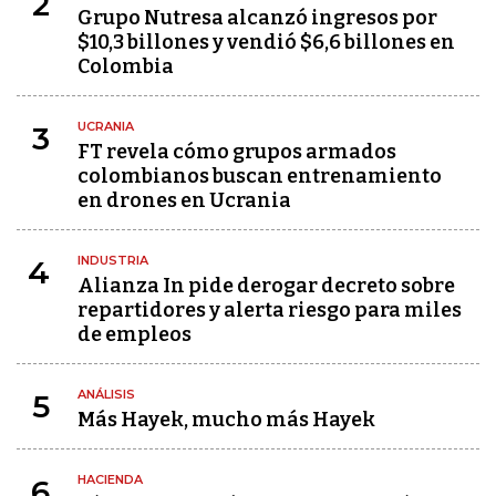
2
Grupo Nutresa alcanzó ingresos por
$10,3 billones y vendió $6,6 billones en
Colombia
UCRANIA
3
FT revela cómo grupos armados
colombianos buscan entrenamiento
en drones en Ucrania
INDUSTRIA
4
Alianza In pide derogar decreto sobre
repartidores y alerta riesgo para miles
de empleos
ANÁLISIS
5
Más Hayek, mucho más Hayek
HACIENDA
6