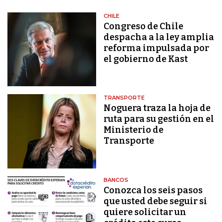
CHILE
Congreso de Chile
despacha a la ley amplia
reforma impulsada por
el gobierno de Kast
TRANSPORTE
Noguera traza la hoja de
ruta para su gestión en el
Ministerio de
Transporte
BANCOS
Conozca los seis pasos
que usted debe seguir si
quiere solicitar un