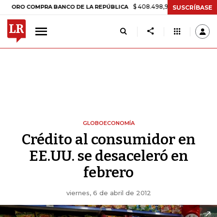
$ 408.498,97
+$ 8.753,81
+2,19%
 COMPRA BANCO DE LA REPÚBLICA
SUSCRÍBASE
GLOBOECONOMÍA
Crédito al consumidor en
EE.UU. se desaceleró en
febrero
viernes, 6 de abril de 2012