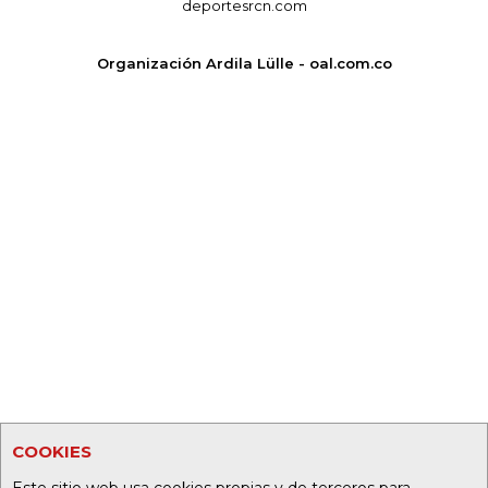
deportesrcn.com
Organización Ardila Lülle - oal.com.co
COOKIES