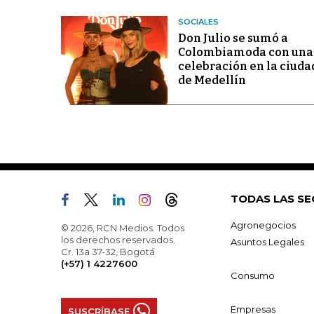
SOCIALES
Don Julio se sumó a
Colombiamoda con una
celebración en la ciuda
de Medellín
TODAS LAS SE
Agronegocios
© 2026, RCN Medios. Todos
los derechos reservados.
Asuntos Legales
Cr. 13a 37-32, Bogotá
(+57) 1 4227600
Consumo
Empresas
SUSCRÍBASE