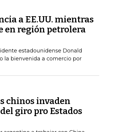
ncia a EE.UU. mientras
 en región petrolera
residente estadounidense Donald
 la bienvenida a comercio por
os chinos invaden
del giro pro Estados