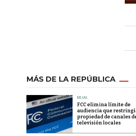
MÁS DE LA REPÚBLICA
EE.UU.
FCC elimina límite de
audiencia que restringí
propiedad de canales d
televisión locales