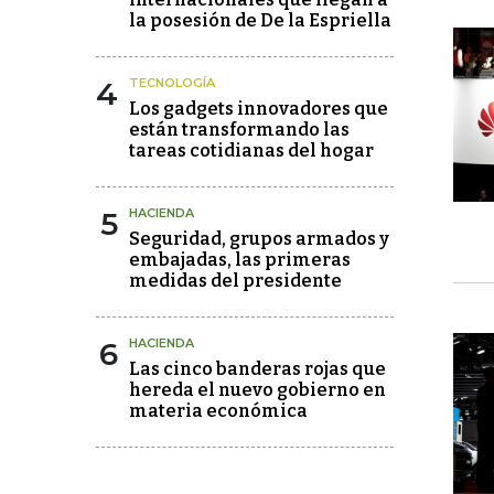
la posesión de De la Espriella
4
TECNOLOGÍA
Los gadgets innovadores que
están transformando las
tareas cotidianas del hogar
5
HACIENDA
Seguridad, grupos armados y
embajadas, las primeras
medidas del presidente
6
HACIENDA
Las cinco banderas rojas que
hereda el nuevo gobierno en
materia económica