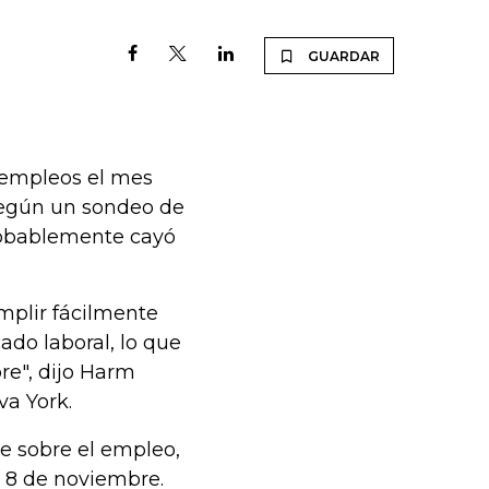
GUARDAR
 empleos el mes
según un sondeo de
robablemente cayó
mplir fácilmente
ado laboral, lo que
re", dijo Harm
a York.
e sobre el empleo,
l 8 de noviembre.