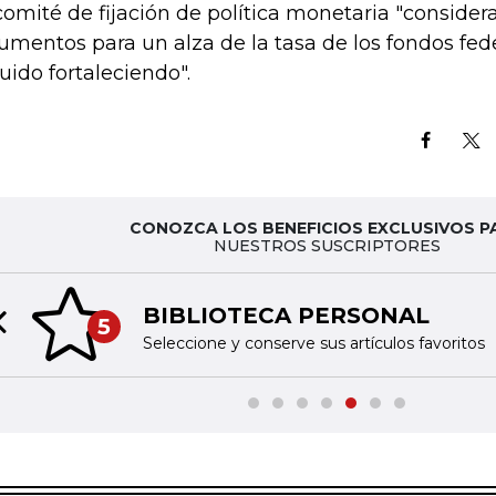
comité de fijación de política monetaria "consider
umentos para un alza de la tasa de los fondos fed
uido fortaleciendo".
CONOZCA LOS BENEFICIOS EXCLUSIVOS P
NUESTROS SUSCRIPTORES
BIBLIOTECA PERSONAL
5
Previous slide
Seleccione y conserve sus artículos favoritos