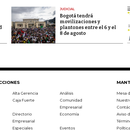
JUDICIAL
Bogotá tendrá
movilizaciones y
d
plantones entre el 6 y el
8 de agosto
CCIONES
MANT
Alta Gerencia
Análisis
Mesa d
Caja Fuerte
Comunidad
Nuestr
Empresarial
Contác
Directorio
Economía
Aviso 
Empresarial
Términ
Especiales
Eventos
Políti