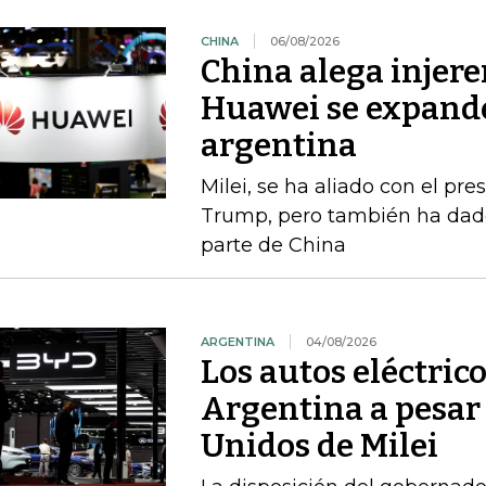
CHINA
06/08/2026
China alega injere
Huawei se expande
argentina
Milei, se ha aliado con el p
Trump, pero también ha dado
parte de China
ARGENTINA
04/08/2026
Los autos eléctric
Argentina a pesar 
Unidos de Milei