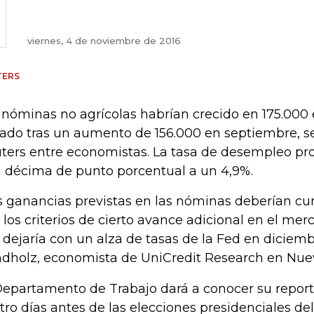
viernes, 4 de noviembre de 2016
TERS
 nóminas no agrícolas habrían crecido en 175.000
ado tras un aumento de 156.000 en septiembre, 
ters entre economistas. La tasa de desempleo p
 décima de punto porcentual a un 4,9%.
s ganancias previstas en las nóminas deberían cu
 los criterios de cierto avance adicional en el merc
 dejaría con un alza de tasas de la Fed en diciemb
dholz, economista de UniCredit Research en Nuev
Departamento de Trabajo dará a conocer su report
tro días antes de las elecciones presidenciales de