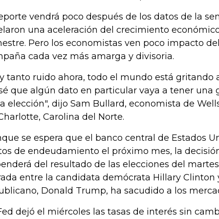
reporte vendrá poco después de los datos de la 
elaron una aceleración del crecimiento económico 
mestre. Pero los economistas ven poco impacto de
paña cada vez más amarga y divisoria.
y tanto ruido ahora, todo el mundo está gritando a
sé que algún dato en particular vaya a tener una
la elección", dijo Sam Bullard, economista de Well
Charlotte, Carolina del Norte.
que se espera que el banco central de Estados U
tos de endeudamiento el próximo mes, la decisi
enderá del resultado de las elecciones del marte
rada entre la candidata demócrata Hillary Clinton y
ublicano, Donald Trump, ha sacudido a los mercad
Fed dejó el miércoles las tasas de interés sin camb