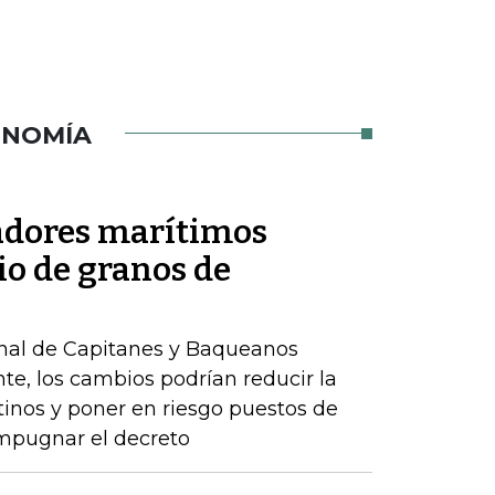
ONOMÍA
jadores marítimos
io de granos de
onal de Capitanes y Baqueanos
te, los cambios podrían reducir la
inos y poner en riesgo puestos de
impugnar el decreto