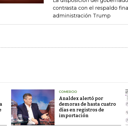
La disposición del gobernado
contrasta con el respaldo fin
administración Trump
COMERCIO
Analdex alertó por
a
demoras de hasta cuatro
e
días en registros de
importación