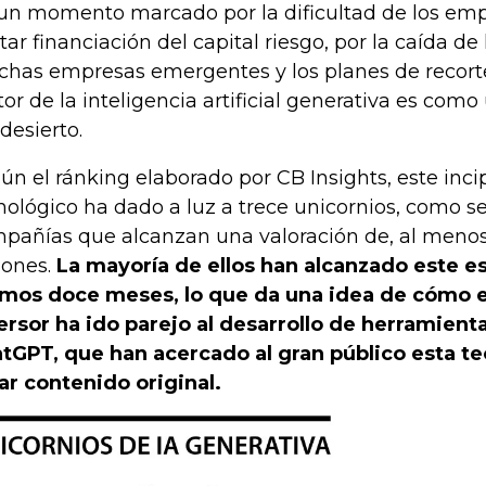
un momento marcado por la dificultad de los em
tar financiación del capital riesgo, por la caída de
has empresas emergentes y los planes de recortes
tor de la inteligencia artificial generativa es com
 desierto.
ún el ránking elaborado por CB Insights, este inci
nológico ha dado a luz a trece unicornios, como s
pañías que alcanzan una valoración de, al menos
lones.
La mayoría de ellos han alcanzado este es
imos doce meses, lo que da una idea de cómo 
ersor ha ido parejo al desarrollo de herramienta
tGPT, que han acercado al gran público esta t
ar contenido original.