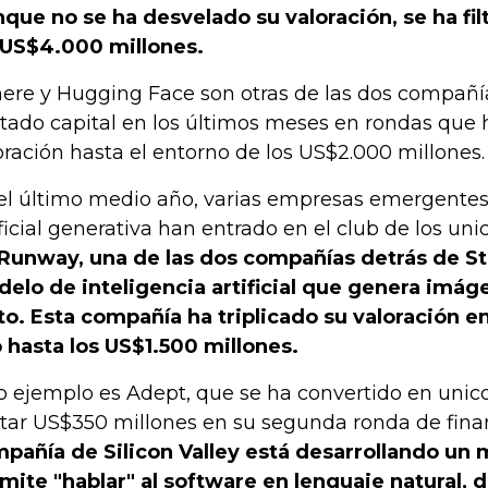
que no se ha desvelado su valoración, se ha fi
 US$4.000 millones.
ere y Hugging Face son otras de las dos compañ
tado capital en los últimos meses en rondas que 
oración hasta el entorno de los US$2.000 millones.
el último medio año, varias empresas emergentes 
ificial generativa han entrado en el club de los uni
Runway, una de las dos compañías detrás de St
elo de inteligencia artificial que genera imáge
to. Esta compañía ha triplicado su valoración 
 hasta los US$1.500 millones.
o ejemplo es Adept, que se ha convertido en unic
tar US$350 millones en su segunda ronda de fina
pañía de Silicon Valley está desarrollando un
mite "hablar" al software en lenguaje natural,