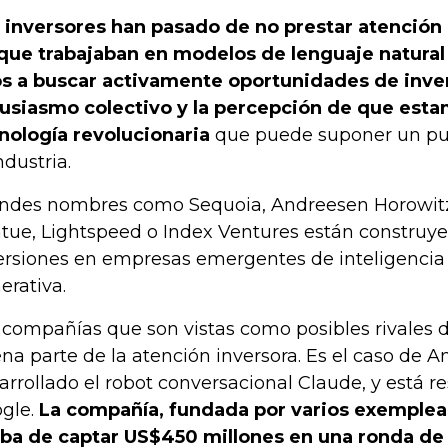
 inversores han pasado de no prestar atención a
que trabajaban en modelos de lenguaje natura
s a buscar activamente oportunidades de inver
usiasmo colectivo y la percepción de que est
nología revolucionaria
que puede suponer un pun
ndustria.
ndes nombres como Sequoia, Andreesen Horowitz,
tue, Lightspeed o Index Ventures están construye
ersiones en empresas emergentes de inteligencia a
erativa.
 compañías que son vistas como posibles rivales
na parte de la atención inversora. Es el caso de A
arrollado el robot conversacional Claude, y está r
gle.
La compañía, fundada por varios exemple
ba de captar US$450 millones en una ronda de 