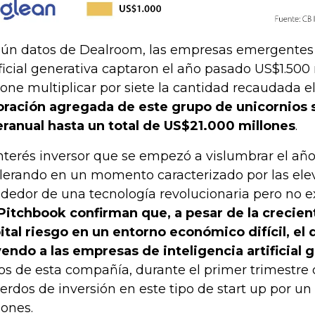
ún datos de Dealroom, las empresas emergentes 
ificial generativa captaron el año pasado US$1.500 
one multiplicar por siete la cantidad recaudada e
oración agregada de este grupo de unicornios 
eranual hasta un total de US$21.000 millones
.
interés inversor que se empezó a vislumbrar el añ
lerando en un momento caracterizado por las ele
ededor de una tecnología revolucionaria pero no e
Pitchbook confirman que, a pesar de la crecien
ital riesgo en un entorno económico difícil, el 
yendo a las empresas de inteligencia artificial 
os de esta compañía, durante el primer trimestre 
erdos de inversión en este tipo de start up por un
lones.