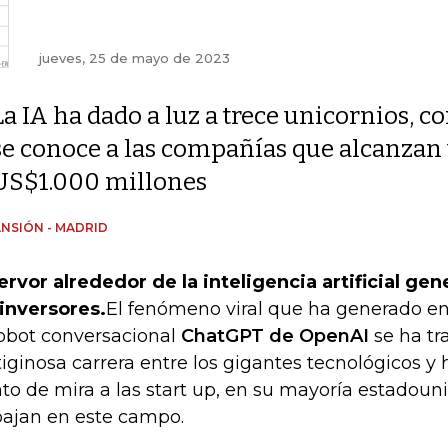
jueves, 25 de mayo de 2023
La IA ha dado a luz a trece unicornios, 
se conoce a las compañías que alcanzan 
US$1.000 millones
NSIÓN - MADRID
fervor alrededor de la inteligencia artificial ge
 inversores.
El fenómeno viral que ha generado e
robot conversacional
ChatGPT de OpenAI
se ha tr
tiginosa carrera entre los gigantes tecnológicos y 
to de mira a las start up, en su mayoría estadoun
bajan en este campo.