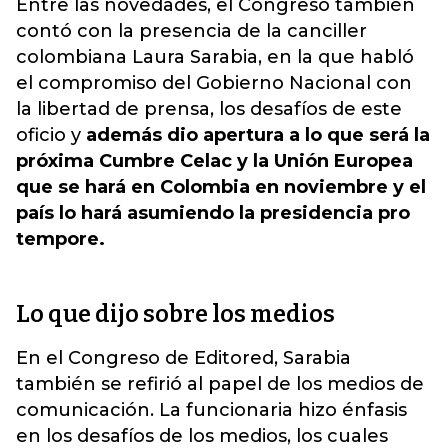
Entre las novedades, el
Congreso también
contó con la presencia de la canciller
colombiana Laura Sarabia, en la que habló
el compromiso del Gobierno Nacional con
la libertad de prensa, los desafíos de este
oficio y
además dio apertura a lo que será la
próxima Cumbre Celac y la Unión Europea
que se hará en Colombia en noviembre y el
país lo hará asumiendo la presidencia pro
tempore.
Lo que dijo sobre los medios
En el Congreso de Editored, Sarabia
también se refirió al papel de los medios de
comunicación. La funcionaria hizo énfasis
en los desafíos de los medios, los cuales