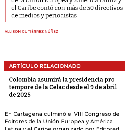
de la Unión Europea y América Latina y
el Caribe contó con más de 50 directivos
de medios y periodistas
ALLISON GUTIÉRREZ NÚÑEZ
ARTÍCULO RELACIONADO
Colombia asumirá la presidencia pro
tempore de la Celac desde el 9 de abril
de 2025
En Cartagena culminó el VIII Con
greso de
Editores de la Unión Europea y América
Latina y el Caribe organizado por Editored,