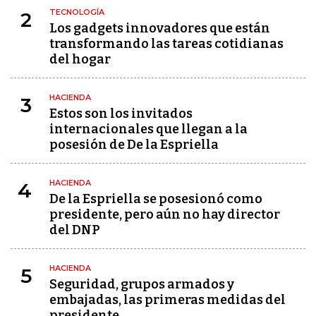
TECNOLOGÍA
2
Los gadgets innovadores que están
transformando las tareas cotidianas
del hogar
HACIENDA
3
Estos son los invitados
internacionales que llegan a la
posesión de De la Espriella
HACIENDA
4
De la Espriella se posesionó como
presidente, pero aún no hay director
del DNP
HACIENDA
5
Seguridad, grupos armados y
embajadas, las primeras medidas del
presidente