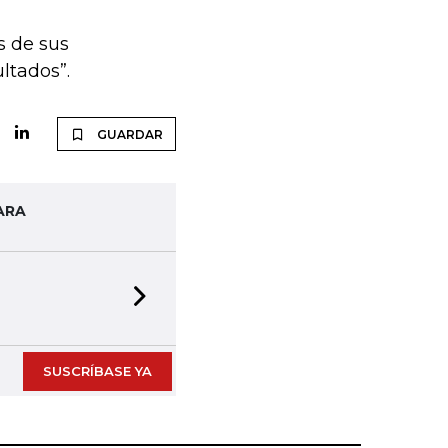
os de sus
ltados”.
GUARDAR
ARA
Next slide
SUSCRÍBASE YA