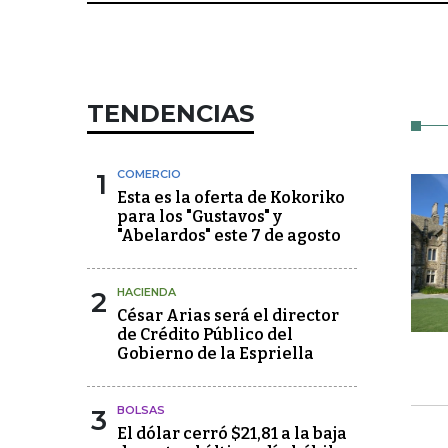
TENDENCIAS
1
COMERCIO
Esta es la oferta de Kokoriko
para los "Gustavos" y
"Abelardos" este 7 de agosto
2
HACIENDA
César Arias será el director
de Crédito Público del
Gobierno de la Espriella
3
BOLSAS
El dólar cerró $21,81 a la baja