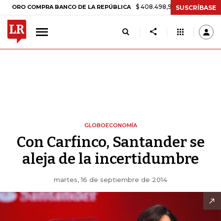
$ 408.498,97
+$ 8.753,81
+2,19%
 COMPRA BANCO DE LA REPÚBLICA
SUSCRÍBASE
GLOBOECONOMÍA
Con Carfinco, Santander se
aleja de la incertidumbre
martes, 16 de septiembre de 2014