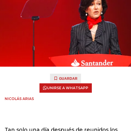
GUARDAR
UNIRSE A WHATSAPP
NICOLÁS ARIAS
Tan solo una día después de reunidos los