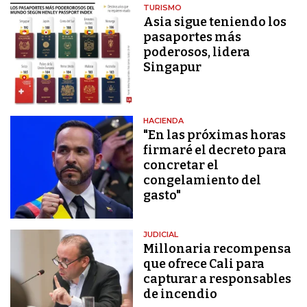
TURISMO
Asia sigue teniendo los
pasaportes más
poderosos, lidera
Singapur
HACIENDA
"En las próximas horas
firmaré el decreto para
concretar el
congelamiento del
gasto"
JUDICIAL
Millonaria recompensa
que ofrece Cali para
capturar a responsables
de incendio