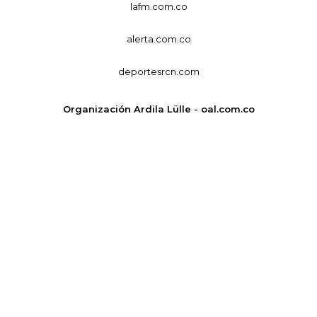
lafm.com.co
alerta.com.co
deportesrcn.com
Organización Ardila Lülle - oal.com.co