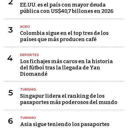
2
EE.UU. es el país con mayor deuda
pública con US$40,7 billones en 2026
AGRO
3
Colombia sigue en el top tres de los
países que más producen café
DEPORTES
4
Los fichajes más caros en la historia
del fútbol tras la llegada de Yan
Diomandé
TURISMO
5
Singapur lidera el ranking de los
pasaportes más poderosos del mundo
TURISMO
6
Asia sigue teniendo los pasaportes