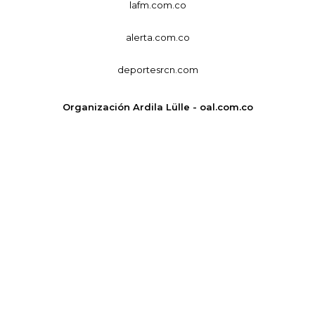
lafm.com.co
alerta.com.co
deportesrcn.com
Organización Ardila Lülle - oal.com.co