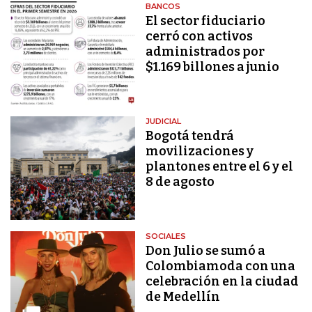
BANCOS
El sector fiduciario
cerró con activos
administrados por
$1.169 billones a junio
JUDICIAL
Bogotá tendrá
movilizaciones y
plantones entre el 6 y el
8 de agosto
SOCIALES
Don Julio se sumó a
Colombiamoda con una
celebración en la ciudad
de Medellín