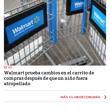
EE.UU.
Walmart prueba cambios en el carrito de
compras después de que un niño fuera
atropellado
MÁS GLOBOECONOMÍA