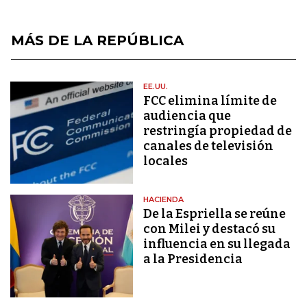
MÁS DE LA REPÚBLICA
EE.UU.
FCC elimina límite de
audiencia que
restringía propiedad de
canales de televisión
locales
HACIENDA
De la Espriella se reúne
con Milei y destacó su
influencia en su llegada
a la Presidencia