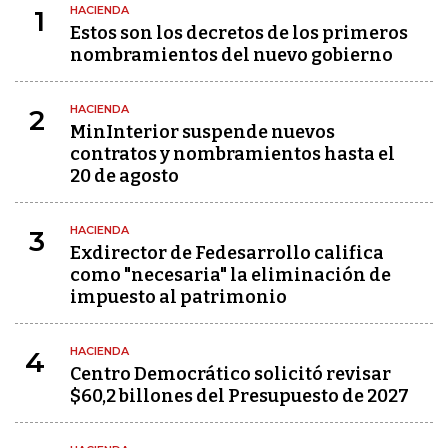
HACIENDA
1
Estos son los decretos de los primeros
nombramientos del nuevo gobierno
HACIENDA
2
MinInterior suspende nuevos
contratos y nombramientos hasta el
20 de agosto
HACIENDA
3
Exdirector de Fedesarrollo califica
como "necesaria" la eliminación de
impuesto al patrimonio
HACIENDA
4
Centro Democrático solicitó revisar
$60,2 billones del Presupuesto de 2027