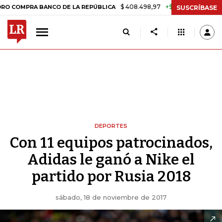
$ 408.498,97
+$ 8.753,81
+2,19%
A BANCO DE LA REPÚBLICA
TASA
SUSCRÍBASE
DEPORTES
Con 11 equipos patrocinados,
Adidas le ganó a Nike el
partido por Rusia 2018
sábado, 18 de noviembre de 2017