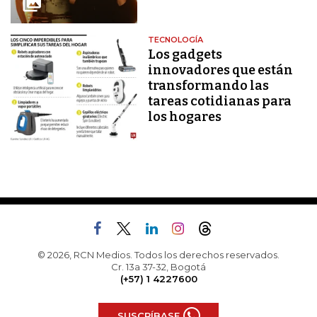
TECNOLOGÍA
Los gadgets
innovadores que están
transformando las
tareas cotidianas para
los hogares
© 2026, RCN Medios. Todos los derechos reservados.
Cr. 13a 37-32, Bogotá
(+57) 1 4227600
SUSCRÍBASE