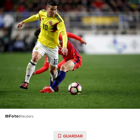
Foto:
Reuters
GUARDAR