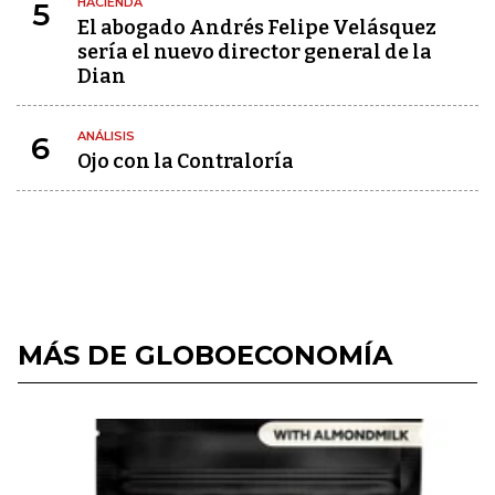
HACIENDA
5
El abogado Andrés Felipe Velásquez
sería el nuevo director general de la
Dian
ANÁLISIS
6
Ojo con la Contraloría
MÁS DE GLOBOECONOMÍA