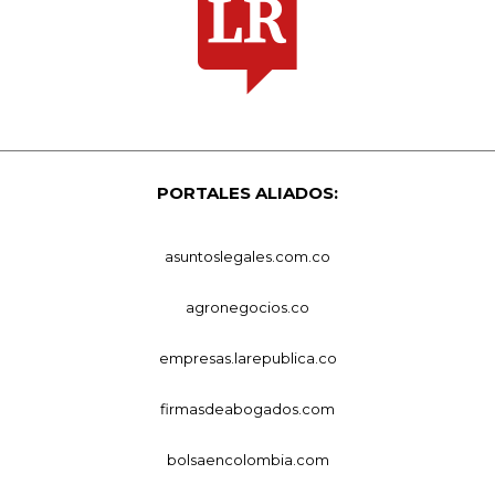
PORTALES ALIADOS:
asuntoslegales.com.co
agronegocios.co
empresas.larepublica.co
firmasdeabogados.com
bolsaencolombia.com