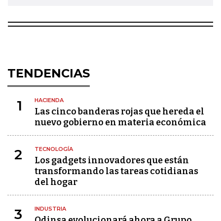
TENDENCIAS
HACIENDA
1
Las cinco banderas rojas que hereda el
nuevo gobierno en materia económica
TECNOLOGÍA
2
Los gadgets innovadores que están
transformando las tareas cotidianas
del hogar
INDUSTRIA
3
Odinsa evolucionará ahora a Grupo