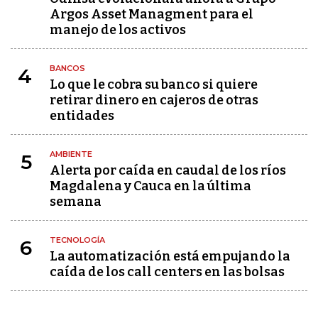
Argos Asset Managment para el
manejo de los activos
BANCOS
4
Lo que le cobra su banco si quiere
retirar dinero en cajeros de otras
entidades
AMBIENTE
5
Alerta por caída en caudal de los ríos
Magdalena y Cauca en la última
semana
TECNOLOGÍA
6
La automatización está empujando la
caída de los call centers en las bolsas