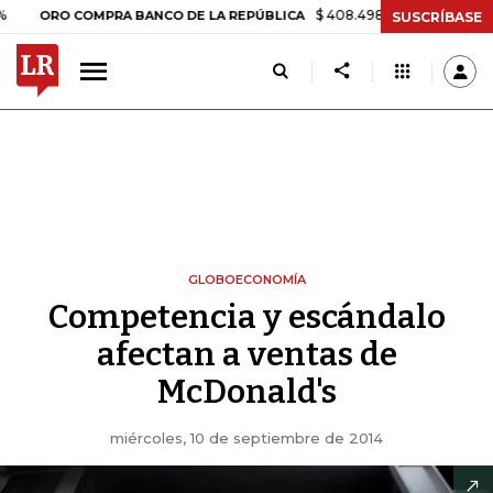
$ 408.498,97
+$ 8.753,81
+2,19%
RO COMPRA BANCO DE LA REPÚBLICA
SUSCRÍBASE
GLOBOECONOMÍA
Competencia y escándalo
afectan a ventas de
McDonald's
miércoles, 10 de septiembre de 2014