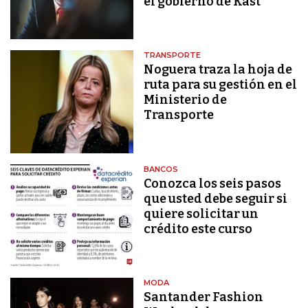
el gobierno de Kast
TRANSPORTE
Noguera traza la hoja de
ruta para su gestión en el
Ministerio de
Transporte
BANCOS
Conozca los seis pasos
que usted debe seguir si
quiere solicitar un
crédito este curso
MODA
Santander Fashion