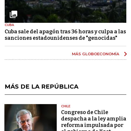
CUBA
Cuba sale del apagón tras 36 horas y culpa a las
sanciones estadounidenses de "genocidas"
MÁS GLOBOECONOMÍA
MÁS DE LA REPÚBLICA
CHILE
Congreso de Chile
despacha a la ley amplia
reforma impulsada por