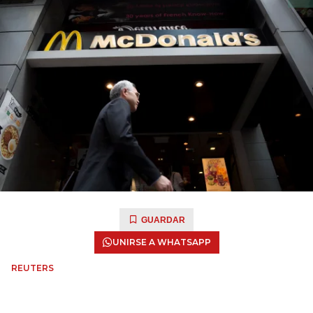
GUARDAR
UNIRSE A WHATSAPP
REUTERS