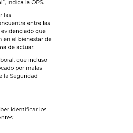
”, indica la OPS.
r las
encuentra entre las
a evidenciado que
 en el bienestar de
ma de actuar.
boral, que incluso
ocado por malas
de la Seguridad
er identificar los
entes: