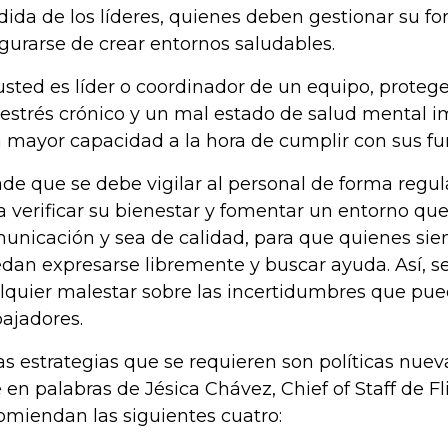
ida de los líderes, quienes deben gestionar su fo
gurarse de crear entornos saludables.
 usted es líder o coordinador de un equipo, protege
 estrés crónico y un mal estado de salud mental 
 mayor capacidad a la hora de cumplir con sus fun
de que se debe vigilar al personal de forma regu
a verificar su bienestar y fomentar un entorno qu
unicación y sea de calidad, para que quienes sien
dan expresarse libremente y buscar ayuda. Así, s
lquier malestar sobre las incertidumbres que pue
bajadores.
as estrategias que se requieren son políticas nueva
 en palabras de Jésica Chávez, Chief of Staff de Fl
omiendan las siguientes cuatro: