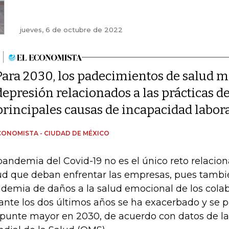
jueves, 6 de octubre de 2022
Para 2030, los padecimientos de salud m
depresión relacionados a las prácticas de
principales causas de incapacidad labor
CONOMISTA - CIUDAD DE MÉXICO
pandemia del Covid-19 no es el único reto relacio
ud que deban enfrentar las empresas, pues tambi
demia de daños a la salud emocional de los cola
ante los dos últimos años se ha exacerbado y se 
punte mayor en 2030, de acuerdo con datos de l