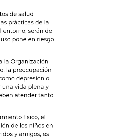
tos de salud
as prácticas de la
l entorno, serán de
cluso pone en riesgo
a la Organización
o, la preocupación
s como depresión o
r una vida plena y
deben atender tanto
miento físico, el
ión de los niños en
eridos y amigos, es