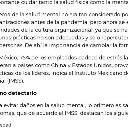
ortante cuidar tanto la salud física como la mental
tema de la salud mental no era tan considerado po
anizaciones antes de la pandemia, pero ahora se 
oridades de la cultura organizacional, ya que se h
unas prácticas no son adecuadas y solo repercuten
 personas. De ahí la importancia de cambiar la for
México, 75% de los empleados padece de estrés la
eran a países como China y Estados Unidos, prov
cticas de los líderes, indica el Instituto Mexicano 
ial (IMSS).
o detectarlo
a evitar daños en la salud mental, lo primero es sab
tomas, que de acuerdo al IMSS, destacan los sigui
iedad