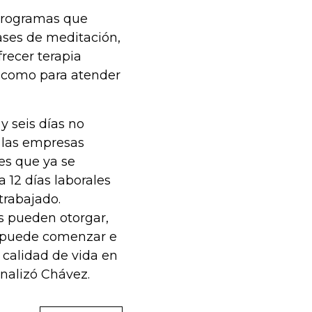
programas que
lases de meditación,
frecer terapia
 como para atender
y seis días no
e las empresas
es que ya se
 12 días laborales
trabajado.
s pueden otorgar,
se puede comenzar e
 calidad de vida en
inalizó Chávez.