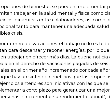
 opciones de bienestar: se pueden implementar 
mitan trabajar en la salud mental y física como c
rcicios, dinámicas entre colaboradores, así como o
cional tanto para mantener una adecuada salud
bles crisis.
or número de vacaciones: el trabajo no lo es todo 
tan para descansar y reponer energías, por lo qu
en trabajar en ofrecer más días. La buena noticia 
baja en el derecho de vacaciones pagadas de seis a
ales en el primer año incremenado por cada año 
nque hay un sinfín de beneficios que las empresa
 ejemplos anteriores son iniciativas con las que 
lementar a corto plazo para garantizar una mejor
 personas e incrementar su rendimiento laboral”, f