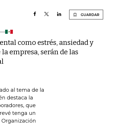
GUARDAR
ental como estrés, ansiedad y
 la empresa, serán de las
al
nado al tema de la
én destaca la
boradores, que
prevé tenga un
a Organización