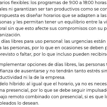
arios flexibles: los programas de 9:00 a 18:00 horas
ales ni garantizan ser tan productivos como se con
propuesta es diseñar horarios que se adapten a la
sonas y les permitan tener un equilibrio entre la v
oral sin que esto afecte sus compromisos con su p
anización.
 días libres para uso personal: las urgencias están 
a las personas, por lo que en ocasiones se deben 
revisto o faltar, por lo que incluso pueden recibir
implementar opciones de días libres, las persona
fianza de ausentarse y no tendrán tanto estrés sin
ductividad ni la de la empresa.
elo híbrido: al igual que el horario, ya no es nece
ma presencial, por lo que se debe seguir impulsado
bajo remoto combinado con presencial, si es que lo
leados lo desean.