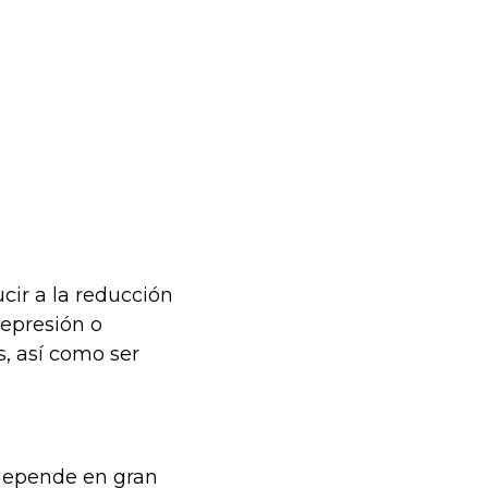
cir a la reducción
depresión o
, así como ser
 depende en gran