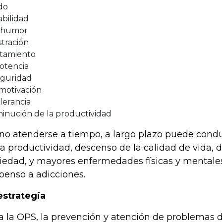
do
tabilidad
 humor
stración
tamiento
otencia
eguridad
motivación
lerancia
minución de la productividad
no atenderse a tiempo, a largo plazo puede condu
la productividad, descenso de la calidad de vida, 
iedad, y mayores enfermedades físicas y mentales
penso a adicciones.
estrategia
a la OPS, la prevención y atención de problemas