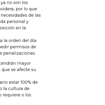
 ya no son los
sidera, por lo que
s necesidades de las
ida personal y
osición en la
a la orden del día
pedir permisos de
se penalizaciones.
s tendrán mayor
 que se afecte su
sario estar 100% de
 la cultura de
 requiere o los