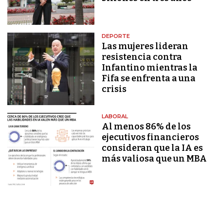
DEPORTE
Las mujeres lideran
resistencia contra
Infantino mientras la
Fifa se enfrenta a una
crisis
LABORAL
Al menos 86% de los
ejecutivos financieros
consideran que la IA es
más valiosa que un MBA