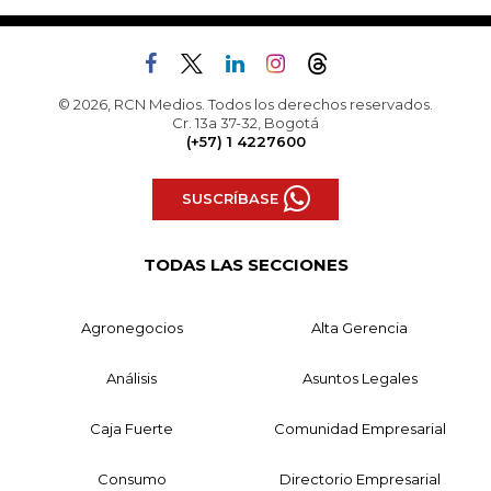
© 2026, RCN Medios. Todos los derechos reservados.
Cr. 13a 37-32, Bogotá
(+57) 1 4227600
SUSCRÍBASE
TODAS LAS SECCIONES
Agronegocios
Alta Gerencia
Análisis
Asuntos Legales
Caja Fuerte
Comunidad Empresarial
Consumo
Directorio Empresarial