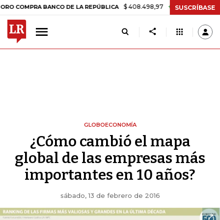
$ 408.498,97
+$ 8.753,81
+2,19%
PRA BANCO DE LA REPÚBLICA
TA
SUSCRÍBASE
GLOBOECONOMÍA
¿Cómo cambió el mapa
global de las empresas más
importantes en 10 años?
sábado, 13 de febrero de 2016