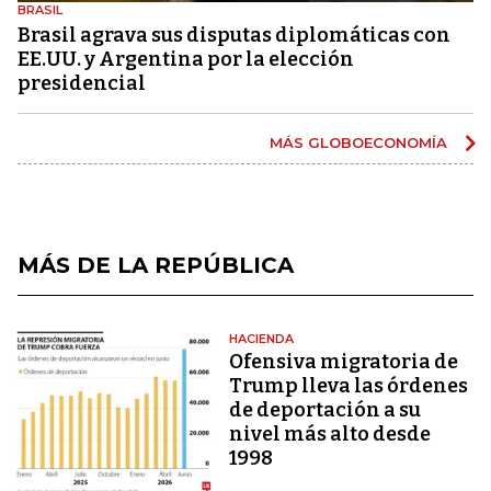
BRASIL
Brasil agrava sus disputas diplomáticas con
EE.UU. y Argentina por la elección
presidencial
MÁS GLOBOECONOMÍA
MÁS DE LA REPÚBLICA
HACIENDA
Ofensiva migratoria de
Trump lleva las órdenes
de deportación a su
nivel más alto desde
1998