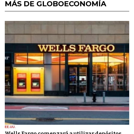
MÁS DE GLOBOECONOMÍA
EE.UU.
Wells Fargo comenzará a utilizar depósitos