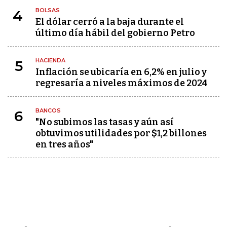
BOLSAS
4
El dólar cerró a la baja durante el
último día hábil del gobierno Petro
HACIENDA
5
Inflación se ubicaría en 6,2% en julio y
regresaría a niveles máximos de 2024
BANCOS
6
"No subimos las tasas y aún así
obtuvimos utilidades por $1,2 billones
en tres años"