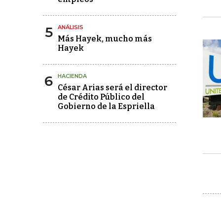
5
ANÁLISIS
Más Hayek, mucho más
Hayek
6
HACIENDA
César Arias será el director
de Crédito Público del
Gobierno de la Espriella