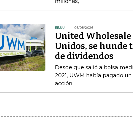
millones,
EE.UU.
06/08/2026
United Wholesale 
Unidos, se hunde t
de dividendos
Desde que salió a bolsa med
2021, UWM había pagado un d
acción