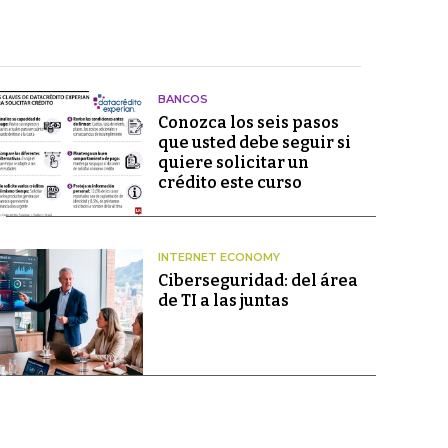
BANCOS
Conozca los seis pasos
que usted debe seguir si
quiere solicitar un
crédito este curso
INTERNET ECONOMY
Ciberseguridad: del área
de TI a las juntas