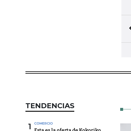
TENDENCIAS
1
COMERCIO
Esta es la oferta de Kokoriko