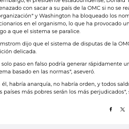
 embargo, el presidente estadounidense, Donald 
nazado con sacar a su país de la OMC si no se re
organización" y Washington ha bloqueado los no
cionarios en el organismo, lo que ha provocado una
sgo a que el sistema se paralice.
mstrom dijo que el sistema de disputas de la OM
ición delicada.
 solo paso en falso podría generar rápidamente u
tema basado en las normas", aseveró.
n él, habría anarquía, no habría orden, y todos sal
os países más pobres serán los más perjudicados", 