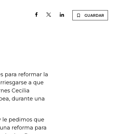
GUARDAR
s para reformar la
rriesgarse a que
rnes Cecilia
pea, durante una
y le pedimos que
 una reforma para