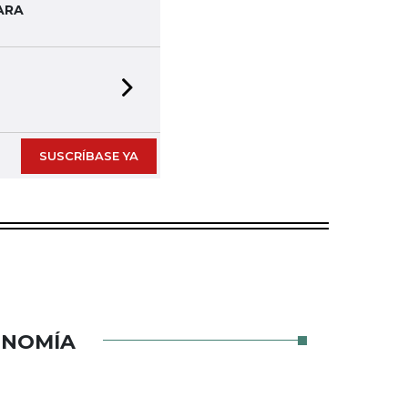
ARA
Next slide
SUSCRÍBASE YA
ONOMÍA