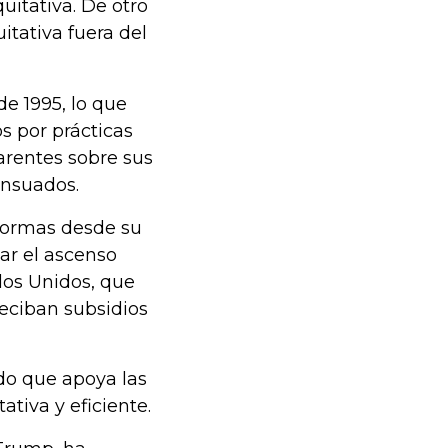
uitativa. De otro
itativa fuera del
e 1995, lo que
s por prácticas
arentes sobre sus
ensuados.
formas desde su
ar el ascenso
dos Unidos, que
eciban subsidios
ado que apoya las
tiva y eficiente.