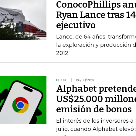
ConocoPhillips anu
Ryan Lance tras 14
ejecutivo
Lance, de 64 años, transform
la exploración y producción 
2012
EE.UU.
06/08/2026
Alphabet pretende
US$25.000 millone
emisión de bonos
El interés de los inversores 
julio, cuando Alphabet elevó