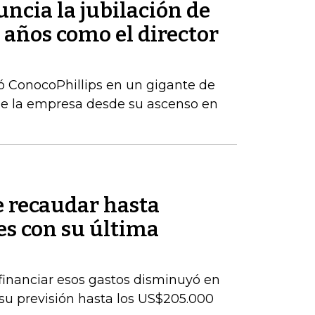
ncia la jubilación de
 años como el director
ó ConocoPhillips en un gigante de
de la empresa desde su ascenso en
 recaudar hasta
s con su última
a financiar esos gastos disminuyó en
 su previsión hasta los US$205.000