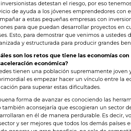
 inversionistas detestan el riesgo, por eso tenem
vicio de ayuda a los jóvenes emprendedores con 
mpañar a estas pequeñas empresas con inversio
lones para que puedan desarrollar proyectos en cu
ses. Esto, para demostrar que venimos a ustedes
anizada y estructurada para producir grandes ben
áles son los retos que tiene las economías co
aceleración económica?
edes tienen una población supremamente joven 
primordial es empezar hacer un vínculo entre la e
cación para superar estas dificultades.
buena forma de avanzar es conociendo las herrami
o también aconsejaría que escogieran un sector d
arrollaran en él de manera perdurable. Es decir, v
sector y ser mejores que todos los demás países