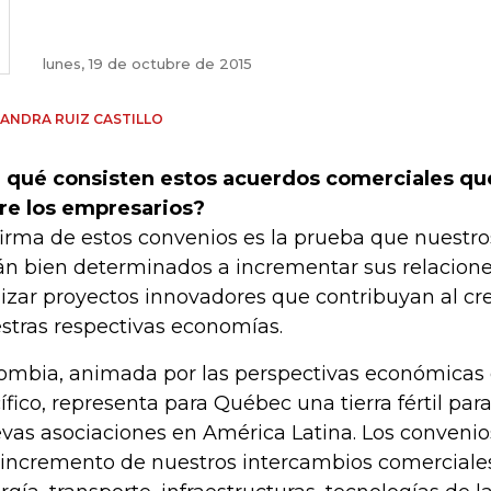
lunes, 19 de octubre de 2015
ANDRA RUIZ CASTILLO
 qué consisten estos acuerdos comerciales qu
re los empresarios?
firma de estos convenios es la prueba que nuestros
án bien determinados a incrementar sus relacione
lizar proyectos innovadores que contribuyan al cr
stras respectivas economías.
ombia, animada por las perspectivas económicas d
ífico, representa para Québec una tierra fértil par
vas asociaciones en América Latina. Los convenios
 incremento de nuestros intercambios comerciale