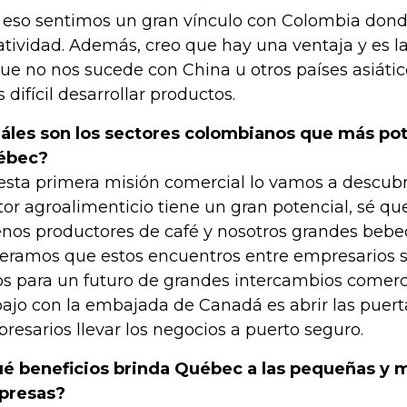
 eso sentimos un gran vínculo con Colombia don
atividad. Además, creo que hay una ventaja y es la 
que no nos sucede con China u otros países asiátic
 difícil desarrollar productos.
áles son los sectores colombianos que más pot
ébec?
esta primera misión comercial lo vamos a descubri
tor agroalimenticio tiene un gran potencial, sé q
nos productores de café y nosotros grandes bebe
eramos que estos encuentros entre empresarios s
os para un futuro de grandes intercambios comerc
bajo con la embajada de Canadá es abrir las puert
resarios llevar los negocios a puerto seguro.
é beneficios brinda Québec a las pequeñas y 
presas?