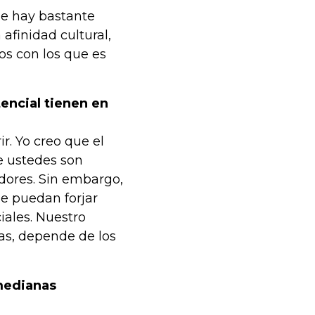
de hay bastante
afinidad cultural,
os con los que es
encial tienen en
r. Yo creo que el
ue ustedes son
dores. Sin embargo,
e puedan forjar
iales. Nuestro
as, depende de los
medianas