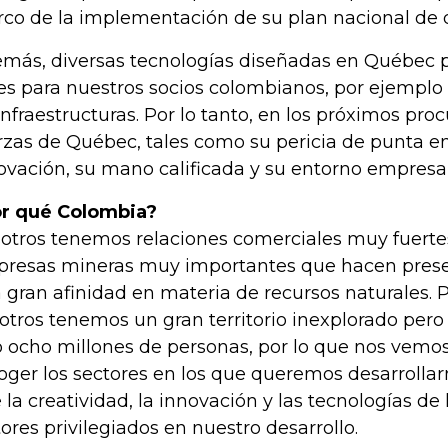
co de la implementación de su plan nacional de d
más, diversas tecnologías diseñadas en Québec p
les para nuestros socios colombianos, por ejemplo
infraestructuras. Por lo tanto, en los próximos proc
rzas de Québec, tales como su pericia de punta en
ovación, su mano calificada y su entorno empresar
r qué Colombia?
otros tenemos relaciones comerciales muy fuert
resas mineras muy importantes que hacen presen
 gran afinidad en materia de recursos naturales. P
otros tenemos un gran territorio inexplorado per
o ocho millones de personas, por lo que nos vemo
oger los sectores en los que queremos desarroll
 la creatividad, la innovación y las tecnologías de
tores privilegiados en nuestro desarrollo.