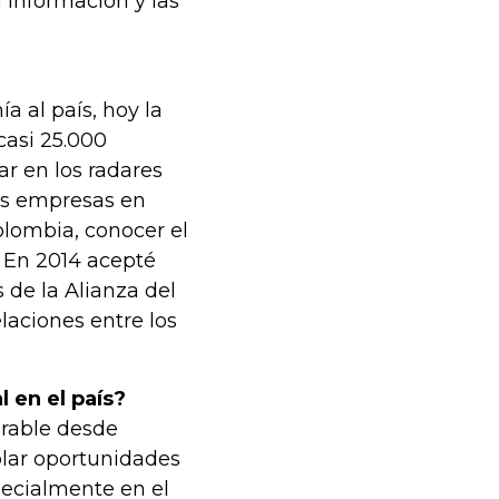
a información y las
 al país, hoy la
asi 25.000
r en los radares
as empresas en
olombia, conocer el
. En 2014 acepté
 de la Alianza del
laciones entre los
 en el país?
erable desde
plar oportunidades
pecialmente en el