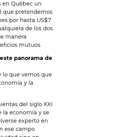
os en Québec un
el que pretendemos
nes por hasta US$7
alquiera de los dos
 de manera
eficios mutuos.
n este panorama de
y lo que vemos que
conomía y la
entas del siglo XXI
e la economía y se
olverse experto en
 en ese campo