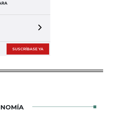
ARA
Next slide
SUSCRÍBASE YA
ONOMÍA