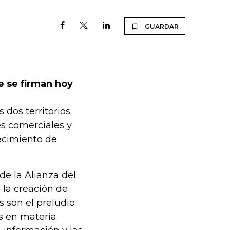
GUARDAR
e se firman hoy
 dos territorios
s comerciales y
ecimiento de
e la Alianza del
a la creación de
 son el preludio
s en materia