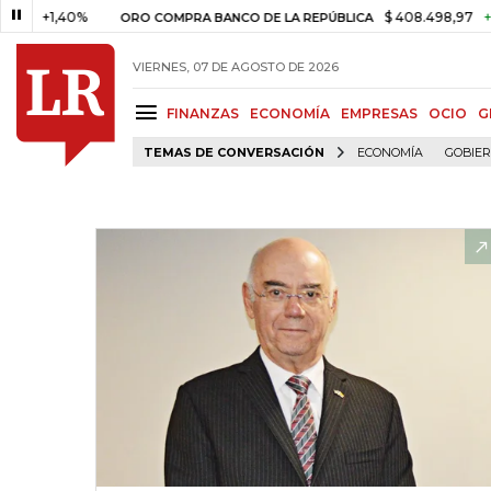
1,40%
$ 408.498,97
+$ 8.753,
ORO COMPRA BANCO DE LA REPÚBLICA
VIERNES, 07 DE AGOSTO DE 2026
FINANZAS
ECONOMÍA
EMPRESAS
OCIO
G
TEMAS DE CONVERSACIÓN
ECONOMÍA
GOBIE