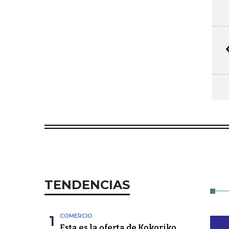
TENDENCIAS
1
COMERCIO
Esta es la oferta de Kokoriko