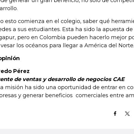
de generar un gran beneficio, no solo de competit
arrollo.
o esto comienza en el colegio, saber qué herrami
edes a sus estudiantes. Esta ha sido la apuesta d
gapur, pero en Colombia pueden hacerlo mejor p
avesar los océanos para llegar a América del Nort
opinión
redo Pérez
ente de ventas y desarrollo de negocios CAE
ta misión ha sido una oportunidad de entrar en c
resas y generar beneficios comerciales entre am